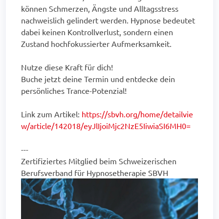
können Schmerzen, Ängste und Alltagsstress
nachweislich gelindert werden. Hypnose bedeutet
dabei keinen Kontrollverlust, sondern einen
Zustand hochfokussierter Aufmerksamkeit.
Nutze diese Kraft für dich!
Buche jetzt deine Termin und entdecke dein
persönliches Trance-Potenzial!
Link zum Artikel:
https://sbvh.org/home/detailvie
w/article/142018/eyJlIjoiMjc2NzE5IiwiaSI6MH0=
---
Zertifiziertes Mitglied beim Schweizerischen
Berufsverband für Hypnosetherapie SBVH