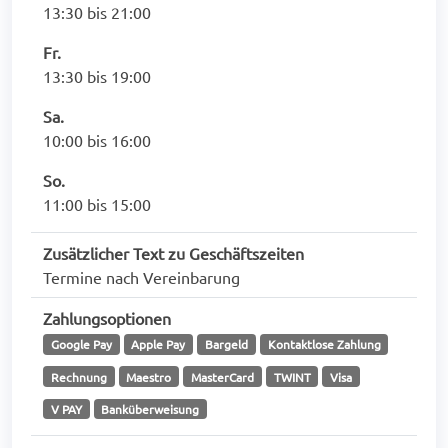
13:30 bis 21:00
Fr.
13:30 bis 19:00
Sa.
10:00 bis 16:00
So.
11:00 bis 15:00
Zusätzlicher Text zu Geschäftszeiten
Termine nach Vereinbarung
Zahlungsoptionen
Google Pay
Apple Pay
Bargeld
Kontaktlose Zahlung
Rechnung
Maestro
MasterCard
TWINT
Visa
V PAY
Banküberweisung