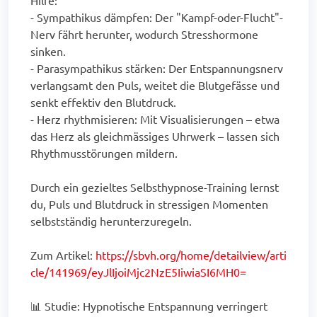
- Sympathikus dämpfen: Der "Kampf-oder-Flucht"-
Nerv fährt herunter, wodurch Stresshormone
sinken.
- Parasympathikus stärken: Der Entspannungsnerv
verlangsamt den Puls, weitet die Blutgefässe und
senkt effektiv den Blutdruck.
- Herz rhythmisieren: Mit Visualisierungen – etwa
das Herz als gleichmässiges Uhrwerk – lassen sich
Rhythmusstörungen mildern.
Durch ein gezieltes Selbsthypnose-Training lernst
du, Puls und Blutdruck in stressigen Momenten
selbstständig herunterzuregeln.
Zum Artikel:
https://sbvh.org/home/detailview/arti
cle/141969/eyJlIjoiMjc2NzE5IiwiaSI6MH0=
📊 Studie: Hypnotische Entspannung verringert