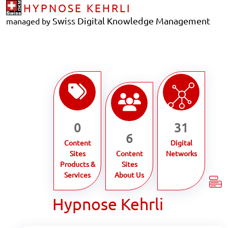
HYPNOSE KEHRLI
Swiss Digital Knowledge Management
managed by
0
31
6
Content
Digital
Sites
Content
Networks
Products &
Sites
Services
About Us
Hypnose Kehrli