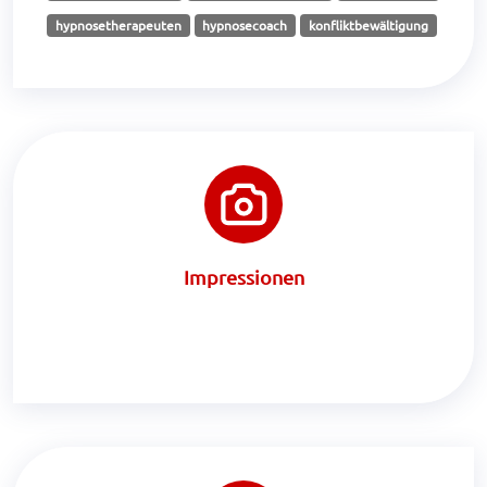
hypnosetherapeuten
hypnosecoach
konfliktbewältigung
Impressionen