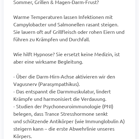
Sommer, Grillen & Magen-Darm-Frust?
Warme Temperaturen lassen Infektionen mit
Campylobacter und Salmonellen rasant steigen.
Sie lauern oft auf Grillfleisch oder rohen Eiern und
führen zu Krämpfen und Durchfall.
Wie hilft Hypnose? Sie ersetzt keine Medizin, ist
aber eine wirksame Begleitung.
- Über die Darm-Hirn-Achse aktivieren wir den
Vagusnerv (Parasympathikus).
- Das entspannt die Darmmuskulatur, lindert
Krämpfe und harmonisiert die Verdauung.
- Studien der Psychoneuroimmunologie (PNI)
belegen, dass Trance Stresshormone senkt
und schützende Antikörper (wie Immunglobulin A)
steigern kann – die erste Abwehrlinie unseres
Körpers.