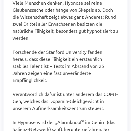
Viele Menschen denken, Hypnose sei reine
Glaubenssache oder hänge von Skepsis ab. Doch
die Wissenschaft zeigt etwas ganz Anderes: Rund
zwei Drittel aller Erwachsenen besitzen die
natürliche Fähigkeit, besonders gut hypnotisiert zu
werden.
Forschende der Stanford University fanden
heraus, dass diese Fähigkeit ein erstaunlich
stabiles Talent ist – Tests im Abstand von 25
Jahren zeigen eine fast unveränderte
Empfänglichkeit.
Verantwortlich dafür ist unter anderem das COMT-
Gen, welches das Dopamin-Gleichgewicht in
unserem Aufmerksamkeitszentrum steuert.
In Hypnose wird der „Alarmknopf“ im Gehirn (das
Salienz-Netzwerk) sanft heruntergefahren. So