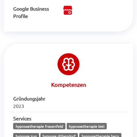
Google Business
Profile
Kompetenzen
Gründungsjahr
2023
Services
hypnosetherapie frauenfeld
hypnosetherapie biel
hypnose zug
hypnose dübendorf
hypnosetherapie bern