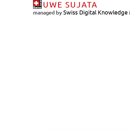
UWE SUJATA
Swiss Digital Knowledg
managed by