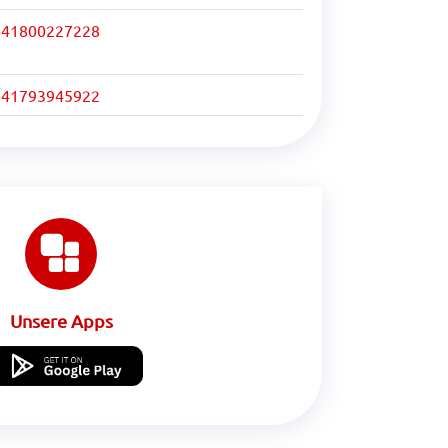
+41800227228
+41793945922
Unsere Apps