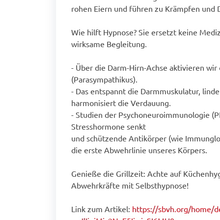
rohen Eiern und führen zu Krämpfen und D
Wie hilft Hypnose? Sie ersetzt keine Medizi
wirksame Begleitung.
- Über die Darm-Hirn-Achse aktivieren wi
(Parasympathikus).
- Das entspannt die Darmmuskulatur, lind
harmonisiert die Verdauung.
- Studien der Psychoneuroimmunologie (PN
Stresshormone senkt
und schützende Antikörper (wie Immunglob
die erste Abwehrlinie unseres Körpers.
Genieße die Grillzeit: Achte auf Küchenhy
Abwehrkräfte mit Selbsthypnose!
Link zum Artikel:
https://sbvh.org/home/de