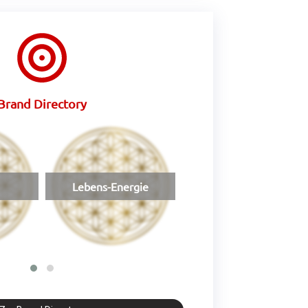
Brand Directory
Lebens-Energie
Bienpur GmbH, Baden