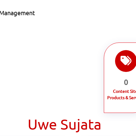
e Management
0
Content Sit
Products & Ser
Uwe Sujata