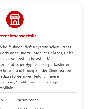
ternehmensdetails
ch helfe Ihnen, tiefen systemischen Stress
u erkennen und zu lösen, der Körper, Geist
nd Nervensystem belastet. Mit
herapeutischer Hypnose, körperbasierten
echniken und Prinzipien der Chinesischen
edizin fördern wir Heilung, innere
armonie, Vitalität und langfristige
tabilität.
o.
geschlossen