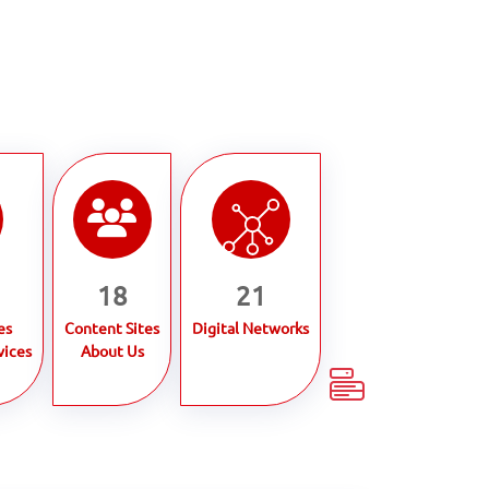
18
21
es
Content Sites
Digital Networks
vices
About Us