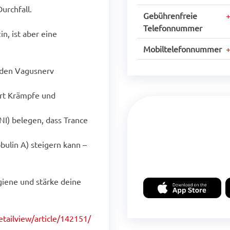
urchfall.
Gebührenfreie
Telefonnummer
n, ist aber eine
Mobiltelefonnummer
r den Vagusnerv
ert Krämpfe und
I) belegen, dass Trance
ulin A) steigern kann –
giene und stärke deine
tailview/article/142151/