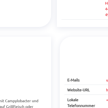
H
4
4
E-Mails
Website-URL
h
Lokale
mit Campylobacter und
Telefonnummer
auf Grillfleisch oder