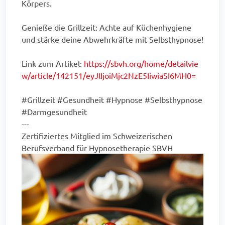
Körpers.
Genieße die Grillzeit: Achte auf Küchenhygiene
und stärke deine Abwehrkräfte mit Selbsthypnose!
Link zum Artikel:
https://sbvh.org/home/detailvie
w/article/142151/eyJlIjoiMjc2NzE5IiwiaSI6MH0=
#Grillzeit #Gesundheit #Hypnose #Selbsthypnose
#Darmgesundheit
---
Zertifiziertes Mitglied im Schweizerischen
Berufsverband für Hypnosetherapie SBVH