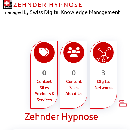
ZEHNDER HYPNOSE
Swiss Digital Knowledge Management
managed by
0
0
3
Content
Content
Digital
Sites
Sites
Networks
Products &
About Us
Services
Zehnder Hypnose