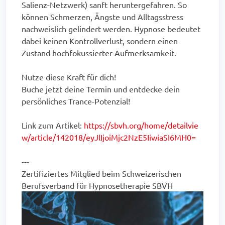
Salienz-Netzwerk) sanft heruntergefahren. So
können Schmerzen, Ängste und Alltagsstress
nachweislich gelindert werden. Hypnose bedeutet
dabei keinen Kontrollverlust, sondern einen
Zustand hochfokussierter Aufmerksamkeit.
Nutze diese Kraft für dich!
Buche jetzt deine Termin und entdecke dein
persönliches Trance-Potenzial!
Link zum Artikel:
https://sbvh.org/home/detailvie
w/article/142018/eyJlIjoiMjc2NzE5IiwiaSI6MH0=
---
Zertifiziertes Mitglied beim Schweizerischen
Berufsverband für Hypnosetherapie SBVH