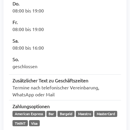
Do.
08:00 bis 19:00
Fr.
08:00 bis 19:00
Sa.
08:00 bis 16:00
So.
geschlossen
Zusätzlicher Text zu Geschäftszeiten
Termine nach telefonischer Vereinbarung,
WhatsApp oder Mail
Zahlungsoptionen
American Express
Bar
Bargeld
Maestro
MasterCard
TWINT
Visa