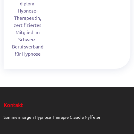
diplom.
Hypnose-
Therapeutin,
zertifiziertes
Mitglied im
Schweiz.
Berufsverband
für Hypnose
Kontakt
Sommermorgen Hypnose Therapie Claudia Nyffeler