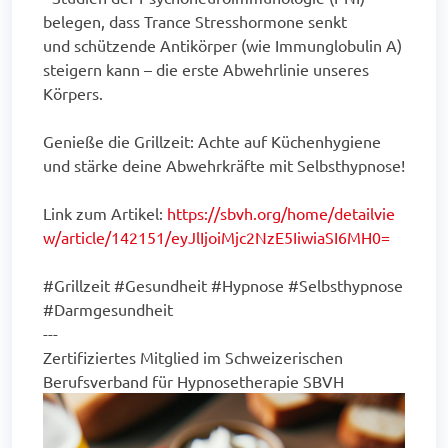
belegen, dass Trance Stresshormone senkt
und schützende Antikörper (wie Immunglobulin A)
steigern kann – die erste Abwehrlinie unseres
Körpers.
Genieße die Grillzeit: Achte auf Küchenhygiene
und stärke deine Abwehrkräfte mit Selbsthypnose!
Link zum Artikel:
https://sbvh.org/home/detailvie
w/article/142151/eyJlIjoiMjc2NzE5IiwiaSI6MH0=
#Grillzeit #Gesundheit #Hypnose #Selbsthypnose
#Darmgesundheit
---
Zertifiziertes Mitglied im Schweizerischen
Berufsverband für Hypnosetherapie SBVH