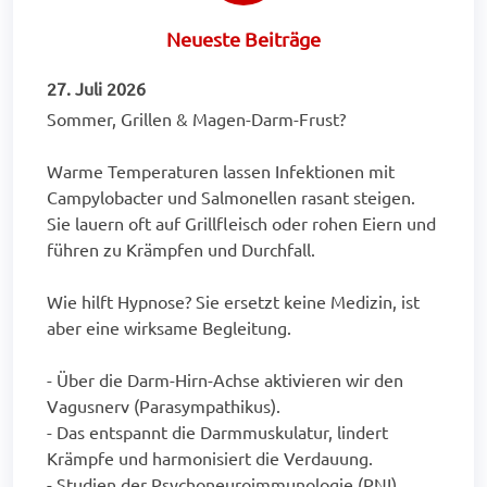
Neueste Beiträge
27. Juli 2026
Sommer, Grillen & Magen-Darm-Frust?
Warme Temperaturen lassen Infektionen mit
Campylobacter und Salmonellen rasant steigen.
Sie lauern oft auf Grillfleisch oder rohen Eiern und
führen zu Krämpfen und Durchfall.
Wie hilft Hypnose? Sie ersetzt keine Medizin, ist
aber eine wirksame Begleitung.
- Über die Darm-Hirn-Achse aktivieren wir den
Vagusnerv (Parasympathikus).
- Das entspannt die Darmmuskulatur, lindert
Krämpfe und harmonisiert die Verdauung.
- Studien der Psychoneuroimmunologie (PNI)