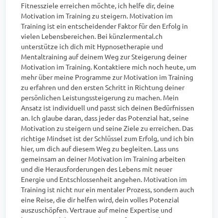
Fitnessziele erreichen möchte, ich helfe dir, deine 
Motivation im Training zu steigern. Motivation im 
Training ist ein entscheidender Faktor für den Erfolg in 
vielen Lebensbereichen. Bei künzlermental.ch 
unterstütze ich dich mit Hypnosetherapie und 
Mentaltraining auf deinem Weg zur Steigerung deiner 
Motivation im Training. Kontaktiere mich noch heute, um 
mehr über meine Programme zur Motivation im Training 
zu erfahren und den ersten Schritt in Richtung deiner 
persönlichen Leistungssteigerung zu machen. Mein 
Ansatz ist individuell und passt sich deinen Bedürfnissen 
an. Ich glaube daran, dass jeder das Potenzial hat, seine 
Motivation zu steigern und seine Ziele zu erreichen. Das 
richtige Mindset ist der Schlüssel zum Erfolg, und ich bin 
hier, um dich auf diesem Weg zu begleiten. Lass uns 
gemeinsam an deiner Motivation im Training arbeiten 
und die Herausforderungen des Lebens mit neuer 
Energie und Entschlossenheit angehen. Motivation im 
Training ist nicht nur ein mentaler Prozess, sondern auch 
eine Reise, die dir helfen wird, dein volles Potenzial 
auszuschöpfen. Vertraue auf meine Expertise und 