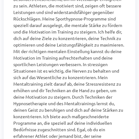
zu sein. Athleten, die motiviert sind, zeigen oft bessere 
Leistungen und sind widerstandsfähiger gegenüber 
Rückschlägen. Meine Sporthypnose-Programme sind 
speziell darauf ausgelegt, die mentale Stärke zu fördern 
und die Motivation im Training zu steigern. Ich helfe dir, 
dich auf deine Ziele zu konzentrieren, deine Technik zu 
optimieren und deine Leistungsfähigkeit zu maximieren. 
Mit der richtigen mentalen Einstellung kannst du deine 
Motivation im Training aufrechterhalten und deine 
sportlichen Leistungen verbessern. In stressigen 
Situationen ist es wichtig, die Nerven zu behalten und 
sich auf das Wesentliche zu konzentrieren. Mein 
Mentaltraining zielt darauf ab, deine Stressresistenz zu 
erhöhen und dir Techniken an die Hand zu geben, um 
deine Motivation zu steigern. Durch Techniken der 
Hypnosetherapie und des Mentaltrainings lernst du, 
deinen Geist zu beruhigen und dich auf deine Stärken zu 
konzentrieren. Ich biete auch maßgeschneiderte 
Programme an, die speziell auf deine individuellen 
Bedürfnisse zugeschnitten sind. Egal, ob du ein 
erfahrener Athlet oder jemand bist, der seine 