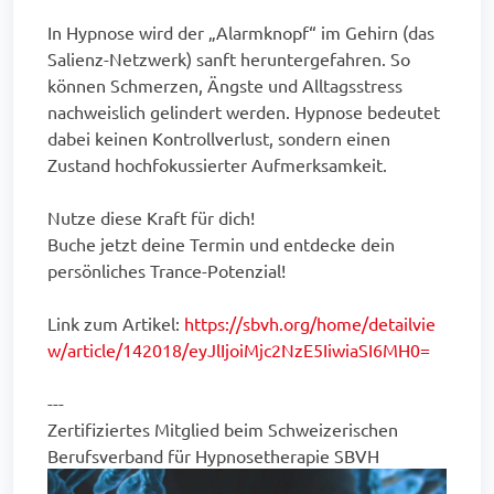
In Hypnose wird der „Alarmknopf“ im Gehirn (das
Salienz-Netzwerk) sanft heruntergefahren. So
können Schmerzen, Ängste und Alltagsstress
nachweislich gelindert werden. Hypnose bedeutet
dabei keinen Kontrollverlust, sondern einen
Zustand hochfokussierter Aufmerksamkeit.
Nutze diese Kraft für dich!
Buche jetzt deine Termin und entdecke dein
persönliches Trance-Potenzial!
Link zum Artikel:
https://sbvh.org/home/detailvie
w/article/142018/eyJlIjoiMjc2NzE5IiwiaSI6MH0=
---
Zertifiziertes Mitglied beim Schweizerischen
Berufsverband für Hypnosetherapie SBVH