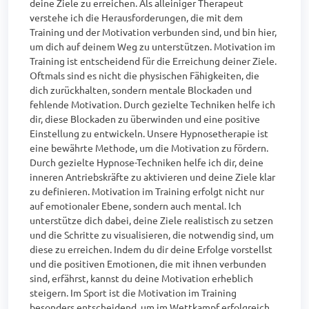
deine Ziele zu erreichen. Als alleiniger Therapeut 
verstehe ich die Herausforderungen, die mit dem 
Training und der Motivation verbunden sind, und bin hier, 
um dich auf deinem Weg zu unterstützen. Motivation im 
Training ist entscheidend für die Erreichung deiner Ziele. 
Oftmals sind es nicht die physischen Fähigkeiten, die 
dich zurückhalten, sondern mentale Blockaden und 
fehlende Motivation. Durch gezielte Techniken helfe ich 
dir, diese Blockaden zu überwinden und eine positive 
Einstellung zu entwickeln. Unsere Hypnosetherapie ist 
eine bewährte Methode, um die Motivation zu fördern. 
Durch gezielte Hypnose-Techniken helfe ich dir, deine 
inneren Antriebskräfte zu aktivieren und deine Ziele klar 
zu definieren. Motivation im Training erfolgt nicht nur 
auf emotionaler Ebene, sondern auch mental. Ich 
unterstütze dich dabei, deine Ziele realistisch zu setzen 
und die Schritte zu visualisieren, die notwendig sind, um 
diese zu erreichen. Indem du dir deine Erfolge vorstellst 
und die positiven Emotionen, die mit ihnen verbunden 
sind, erfährst, kannst du deine Motivation erheblich 
steigern. Im Sport ist die Motivation im Training 
besonders entscheidend, um im Wettkampf erfolgreich 