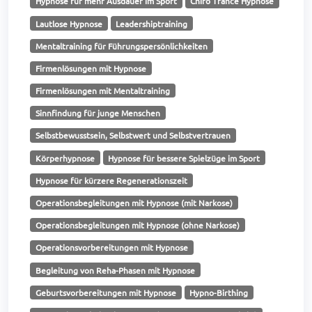
Hypnose für mehr Ausdauer im Sport
Chiro Trance Hypnose
Lautlose Hypnose
Leadershiptraining
Mentaltraining für Führungspersönlichkeiten
Firmenlösungen mit Hypnose
Firmenlösungen mit Mentaltraining
Sinnfindung für junge Menschen
Selbstbewusstsein, Selbstwert und Selbstvertrauen
Körperhypnose
Hypnose für bessere Spielzüge im Sport
Hypnose für kürzere Regenerationszeit
Operationsbegleitungen mit Hypnose (mit Narkose)
Operationsbegleitungen mit Hypnose (ohne Narkose)
Operationsvorbereitungen mit Hypnose
Begleitung von Reha-Phasen mit Hypnose
Geburtsvorbereitungen mit Hypnose
Hypno-Birthing