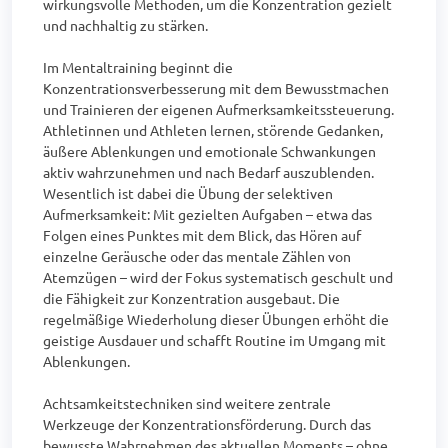
wirkungsvolle Methoden, um die Konzentration gezielt 
und nachhaltig zu stärken.

Im Mentaltraining beginnt die 
Konzentrationsverbesserung mit dem Bewusstmachen 
und Trainieren der eigenen Aufmerksamkeitssteuerung. 
Athletinnen und Athleten lernen, störende Gedanken, 
äußere Ablenkungen und emotionale Schwankungen 
aktiv wahrzunehmen und nach Bedarf auszublenden. 
Wesentlich ist dabei die Übung der selektiven 
Aufmerksamkeit: Mit gezielten Aufgaben – etwa das 
Folgen eines Punktes mit dem Blick, das Hören auf 
einzelne Geräusche oder das mentale Zählen von 
Atemzügen – wird der Fokus systematisch geschult und 
die Fähigkeit zur Konzentration ausgebaut. Die 
regelmäßige Wiederholung dieser Übungen erhöht die 
geistige Ausdauer und schafft Routine im Umgang mit 
Ablenkungen.

Achtsamkeitstechniken sind weitere zentrale 
Werkzeuge der Konzentrationsförderung. Durch das 
bewusste Wahrnehmen des aktuellen Moments – ohne 