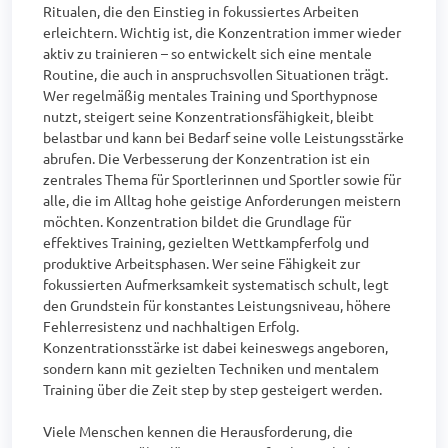
Ritualen, die den Einstieg in fokussiertes Arbeiten 
erleichtern. Wichtig ist, die Konzentration immer wieder 
aktiv zu trainieren – so entwickelt sich eine mentale 
Routine, die auch in anspruchsvollen Situationen trägt. 
Wer regelmäßig mentales Training und Sporthypnose 
nutzt, steigert seine Konzentrationsfähigkeit, bleibt 
belastbar und kann bei Bedarf seine volle Leistungsstärke 
abrufen. Die Verbesserung der Konzentration ist ein 
zentrales Thema für Sportlerinnen und Sportler sowie für 
alle, die im Alltag hohe geistige Anforderungen meistern 
möchten. Konzentration bildet die Grundlage für 
effektives Training, gezielten Wettkampferfolg und 
produktive Arbeitsphasen. Wer seine Fähigkeit zur 
fokussierten Aufmerksamkeit systematisch schult, legt 
den Grundstein für konstantes Leistungsniveau, höhere 
Fehlerresistenz und nachhaltigen Erfolg. 
Konzentrationsstärke ist dabei keineswegs angeboren, 
sondern kann mit gezielten Techniken und mentalem 
Training über die Zeit step by step gesteigert werden.

Viele Menschen kennen die Herausforderung, die 