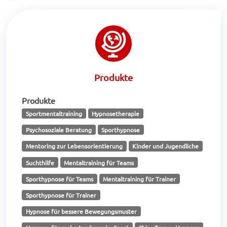
Produkte
Produkte
Sportmentaltraining
Hypnosetherapie
Psychosoziale Beratung
Sporthypnose
Mentoring zur Lebensorientierung
Kinder und Jugendliche
Suchthilfe
Mentaltraining für Teams
Sporthypnose für Teams
Mentaltraining für Trainer
Sporthypnose für Trainer
Hypnose für bessere Bewegungsmuster