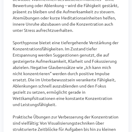
Bewertung oder Ablenkung – wird die Fähigkeit gestärkt, 
präsent zu bleiben und die Aufmerksamkeit zu steuern. 
Atemübungen oder kurze Meditationseinheiten helfen, 
innere Unruhe abzubauen und die Konzentration auch 
unter Stress aufrechtzuerhalten.

Sporthypnose bietet eine tiefergehende Verstärkung der 
Konzentrationsfähigkeiten. Im Zustand tiefer 
Entspannung werden Suggestionen genutzt, die auf 
gesteigerte Aufmerksamkeit, Klarheit und Fokussierung 
abzielen. Negative Glaubenssätze wie „Ich kann mich 
nicht konzentrieren“ werden durch positive Impulse 
ersetzt. Die im Unterbewusstsein verankerte Fähigkeit, 
Ablenkungen schnell auszublenden und den Fokus 
gezielt zu setzen, ermöglicht gerade in 
Wettkampfsituationen eine konstante Konzentration 
und Leistungsfähigkeit.

Praktische Übungen zur Verbesserung der Konzentration 
sind vielfältig: Von Visualisierungstechniken über 
strukturierte Zeitblöcke für Aufgaben bis hin zu kleinen 