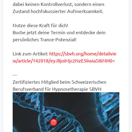
dabei keinen Kontrollverlust, sondern einen
Zustand hochfokussierter Aufmerksamkeit.
Nutze diese Kraft für dich!
Buche jetzt deine Termin und entdecke dein
persönliches Trance-Potenzial!
Link zum Artikel:
https://sbvh.org/home/detailvie
w/article/142018/eyJlIjoiMjc2NzE5IiwiaSI6MH0=
---
Zertifiziertes Mitglied beim Schweizerischen
Berufsverband für Hypnosetherapie SBVH