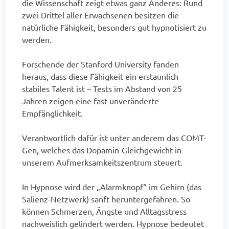
die Wissenschaft zeigt etwas ganz Anderes: Rund
zwei Drittel aller Erwachsenen besitzen die
natürliche Fähigkeit, besonders gut hypnotisiert zu
werden.
Forschende der Stanford University fanden
heraus, dass diese Fähigkeit ein erstaunlich
stabiles Talent ist – Tests im Abstand von 25
Jahren zeigen eine fast unveränderte
Empfänglichkeit.
Verantwortlich dafür ist unter anderem das COMT-
Gen, welches das Dopamin-Gleichgewicht in
unserem Aufmerksamkeitszentrum steuert.
In Hypnose wird der „Alarmknopf“ im Gehirn (das
Salienz-Netzwerk) sanft heruntergefahren. So
können Schmerzen, Ängste und Alltagsstress
nachweislich gelindert werden. Hypnose bedeutet