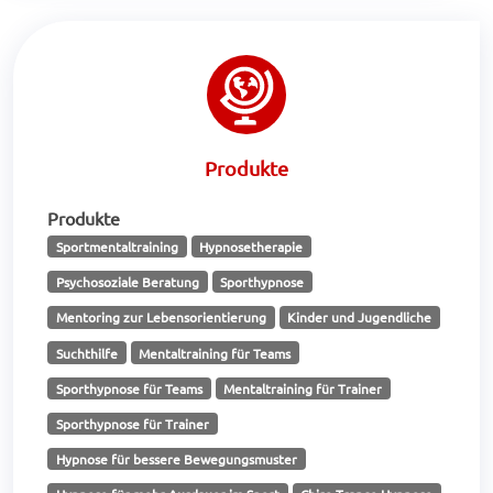
Produkte
Produkte
Sportmentaltraining
Hypnosetherapie
Psychosoziale Beratung
Sporthypnose
Mentoring zur Lebensorientierung
Kinder und Jugendliche
Suchthilfe
Mentaltraining für Teams
Sporthypnose für Teams
Mentaltraining für Trainer
Sporthypnose für Trainer
Hypnose für bessere Bewegungsmuster