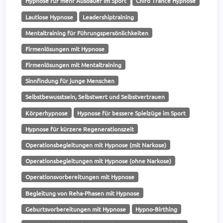
Hypnose für mehr Ausdauer im Sport
Chiro Trance Hypnose
Lautlose Hypnose
Leadershiptraining
Mentaltraining für Führungspersönlichkeiten
Firmenlösungen mit Hypnose
Firmenlösungen mit Mentaltraining
Sinnfindung für junge Menschen
Selbstbewusstsein, Selbstwert und Selbstvertrauen
Körperhypnose
Hypnose für bessere Spielzüge im Sport
Hypnose für kürzere Regenerationszeit
Operationsbegleitungen mit Hypnose (mit Narkose)
Operationsbegleitungen mit Hypnose (ohne Narkose)
Operationsvorbereitungen mit Hypnose
Begleitung von Reha-Phasen mit Hypnose
Geburtsvorbereitungen mit Hypnose
Hypno-Birthing