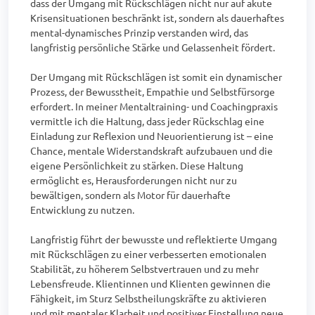
dass der Umgang mit Rückschlägen nicht nur auf akute 
Krisensituationen beschränkt ist, sondern als dauerhaftes 
mental-dynamisches Prinzip verstanden wird, das 
langfristig persönliche Stärke und Gelassenheit fördert.

Der Umgang mit Rückschlägen ist somit ein dynamischer 
Prozess, der Bewusstheit, Empathie und Selbstfürsorge 
erfordert. In meiner Mentaltraining- und Coachingpraxis 
vermittle ich die Haltung, dass jeder Rückschlag eine 
Einladung zur Reflexion und Neuorientierung ist – eine 
Chance, mentale Widerstandskraft aufzubauen und die 
eigene Persönlichkeit zu stärken. Diese Haltung 
ermöglicht es, Herausforderungen nicht nur zu 
bewältigen, sondern als Motor für dauerhafte 
Entwicklung zu nutzen.

Langfristig führt der bewusste und reflektierte Umgang 
mit Rückschlägen zu einer verbesserten emotionalen 
Stabilität, zu höherem Selbstvertrauen und zu mehr 
Lebensfreude. Klientinnen und Klienten gewinnen die 
Fähigkeit, im Sturz Selbstheilungskräfte zu aktivieren 
und mit mentaler Klarheit und positiver Einstellung neue 