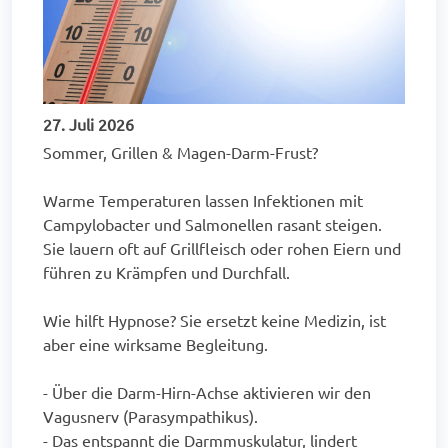
27. Juli 2026
Sommer, Grillen & Magen-Darm-Frust?
Warme Temperaturen lassen Infektionen mit
Campylobacter und Salmonellen rasant steigen.
Sie lauern oft auf Grillfleisch oder rohen Eiern und
führen zu Krämpfen und Durchfall.
Wie hilft Hypnose? Sie ersetzt keine Medizin, ist
aber eine wirksame Begleitung.
- Über die Darm-Hirn-Achse aktivieren wir den
Vagusnerv (Parasympathikus).
- Das entspannt die Darmmuskulatur, lindert