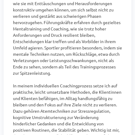
wie sie mit Enttäuschungen und Herausforderungen 
konstruktiv umgehen können, um sich selbst nicht zu 
verlieren und gestärkt aus schwierigen Phasen 
hervorzugehen. Führungskräfte erfahren durch gezieltes 
Mentaltraining und Coaching, wie sie trotz hoher 
Anforderungen und Druck resilient bleiben, 
Entscheidungen klar treffen und als Vorbilder in ihrem 
Umfeld agieren. Sportler profitieren besonders, indem sie 
mentale Techniken nutzen, um Rückschläge, etwa durch 
Verletzungen oder Leistungsschwankungen, nicht als 
Ende zu sehen, sondern als Teil des Trainingsprozesses 
zur Spitzenleistung.

In meinem individuellen Coachingprozess setze ich auf 
praktische, leicht umsetzbare Methoden, die Klientinnen 
und Klienten befähigen, im Alltag handlungsfähig zu 
bleiben und den Fokus auf ihre Ziele nicht zu verlieren. 
Dazu gehören Atemtechniken zur Stressregulation, 
kognitive Umstrukturierung zur Veränderung 
hinderlicher Gedanken und die Entwicklung von 
positiven Routinen, die Stabilität geben. Wichtig ist mir, 