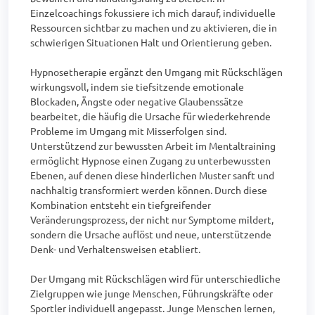
Einzelcoachings fokussiere ich mich darauf, individuelle 
Ressourcen sichtbar zu machen und zu aktivieren, die in 
schwierigen Situationen Halt und Orientierung geben.

Hypnosetherapie ergänzt den Umgang mit Rückschlägen 
wirkungsvoll, indem sie tiefsitzende emotionale 
Blockaden, Ängste oder negative Glaubenssätze 
bearbeitet, die häufig die Ursache für wiederkehrende 
Probleme im Umgang mit Misserfolgen sind. 
Unterstützend zur bewussten Arbeit im Mentaltraining 
ermöglicht Hypnose einen Zugang zu unterbewussten 
Ebenen, auf denen diese hinderlichen Muster sanft und 
nachhaltig transformiert werden können. Durch diese 
Kombination entsteht ein tiefgreifender 
Veränderungsprozess, der nicht nur Symptome mildert, 
sondern die Ursache auflöst und neue, unterstützende 
Denk- und Verhaltensweisen etabliert.

Der Umgang mit Rückschlägen wird für unterschiedliche 
Zielgruppen wie junge Menschen, Führungskräfte oder 
Sportler individuell angepasst. Junge Menschen lernen, 