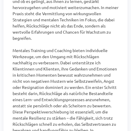
und ob es gelingt, aus ihnen zu lernen, gestärkt 
hervorzugehen und motiviert weiterzumachen. In meiner 
Praxis steht die Vermittlung von wirkungsvollen 
Strategien und mentalen Techniken im Fokus, die dabei 
helfen, Rückschläge nicht als das Ende, sondern als 
wertvolle Erfahrungen und Chancen für Wachstum zu 
begreifen.

Mentales Training und Coaching bieten individuelle 
Werkzeuge, um den Umgang mit Rückschlägen 
nachhaltig zu verbessern. Dabei unterstütze ich 
Klientinnen und Klienten, ihre Gedanken und Emotionen 
in kritischen Momenten bewusst wahrzunehmen und 
nicht von negativen Mustern wie Selbstzweifeln, Angst 
oder Resignation dominiert zu werden. Ein erster Schritt 
besteht darin, Rückschläge als natürliche Bestandteile 
eines Lern- und Entwicklungsprozesses anzunehmen, 
anstatt sie persönlich oder als Scheitern zu bewerten. 
Diese Perspektivverschiebung ist essenziell, um die 
mentale Resilienz zu stärken – die Fähigkeit, sich trotz 
Rückschlägen schnell zu erholen, das Selbstvertrauen zu 
bewahren und handlungsfähig zu bleiben. In 