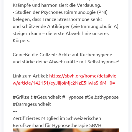
Krämpfe und harmonisiert die Verdauung.
- Studien der Psychoneuroimmunologie (PNI)
belegen, dass Trance Stresshormone senkt
und schützende Antikörper (wie Immunglobulin A)
steigern kann – die erste Abwehrlinie unseres
Körpers.
Genieße die Grillzeit: Achte auf Küchenhygiene
und stärke deine Abwehrkräfte mit Selbsthypnose!
Link zum Artikel:
https://sbvh.org/home/detailvie
w/article/142151/eyJlIjoiMjc2NzE5IiwiaSI6MH0=
#Grillzeit #Gesundheit #Hypnose #Selbsthypnose
#Darmgesundheit
---
Zertifiziertes Mitglied im Schweizerischen
Berufsverband für Hypnosetherapie SBVH