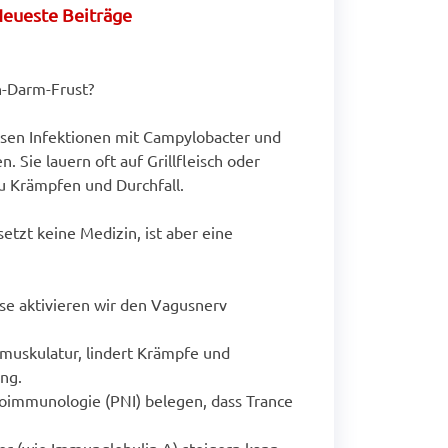
eueste Beiträge
-Darm-Frust?
en Infektionen mit Campylobacter und
. Sie lauern oft auf Grillfleisch oder
u Krämpfen und Durchfall.
setzt keine Medizin, ist aber eine
se aktivieren wir den Vagusnerv
muskulatur, lindert Krämpfe und
ng.
oimmunologie (PNI) belegen, dass Trance