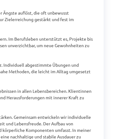
Ängste auflöst, die oft unbewusst 
 Zielerreichung gestärkt und fest im 
rn. Im Berufsleben unterstützt es, Projekte bis 
ssen unverzichtbar, um neue Gewohnheiten zu 
. Individuell abgestimmte Übungen und 
nahe Methoden, die leicht im Alltag umgesetzt 
bnissen in allen Lebensbereichen. Klientinnen 
und Herausforderungen mit innerer Kraft zu 
tärken. Gemeinsam entwickeln wir individuelle 
eit und Lebensfreude. Der Aufbau von 
d körperliche Komponenten umfasst. In meiner 
eine nachhaltige und stabile Ausdauer zu 