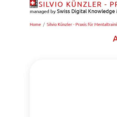
SILVIO KÜNZLER - 
Swiss Digital Knowledg
managed by
Home
Silvio Künzler - Praxis für Mentaltrain