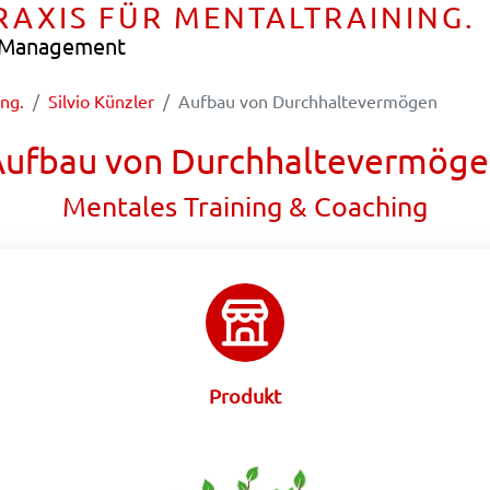
PRAXIS FÜR MENTALTRAINING.
e Management
ing.
Silvio Künzler
Aufbau von Durchhaltevermögen
Aufbau von Durchhaltevermöge
Mentales Training & Coaching
Produkt