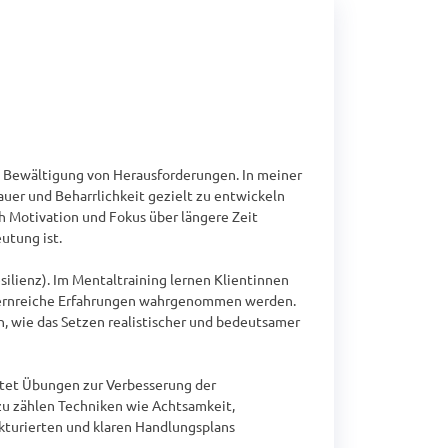
n Bewältigung von Herausforderungen. In meiner 
uer und Beharrlichkeit gezielt zu entwickeln 
 Motivation und Fokus über längere Zeit 
tung ist.

lienz). Im Mentaltraining lernen Klientinnen 
 lernreiche Erfahrungen wahrgenommen werden. 
, wie das Setzen realistischer und bedeutsamer 
ltet Übungen zur Verbesserung der 
u zählen Techniken wie Achtsamkeit, 
turierten und klaren Handlungsplans 