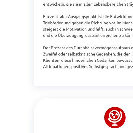
entwickeln, die sie in allen Lebensbereichen träg
Ein zentraler Ausgangspunkt ist die Entwicklung 
Triebfeder und geben die Richtung vor. Im Mental
steigert die Motivation und hilft, auch in schwi
und die Überzeugung, das Ziel erreichen zu könn
Der Prozess des Durchhaltevermögensaufbaus er
Zweifel oder selbstkritische Gedanken, die den
Klienten, diese hinderlichen Gedanken bewusst 
Affirmationen, positives Selbstgespräch und ge