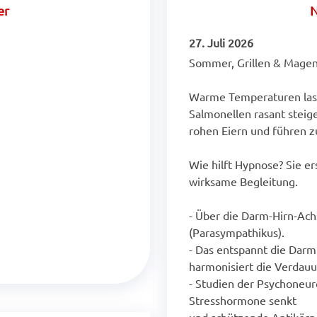
er
N
27. Juli 2026
Sommer, Grillen & Magen
Warme Temperaturen lass
Salmonellen rasant steigen
rohen Eiern und führen z
Wie hilft Hypnose? Sie er
wirksame Begleitung.
- Über die Darm-Hirn-Ach
(Parasympathikus).
- Das entspannt die Darm
harmonisiert die Verdauu
- Studien der Psychoneur
Stresshormone senkt