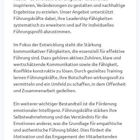
inspirieren, Veränderungen zu gestalten und nachhaltige 
Ergebnisse zu erzielen. Unser Angebot unterstützt 
Führungskräfte dabei, ihre Leadership-Fähigkeiten 
systematisch zu erweitern und auf ihr individuelles 
Führungsprofil abzustimmen.

Im Fokus der Entwicklung steht die Stärkung 
kommunikativer Fähigkeiten, die essenziell für effektive 
Führung sind. Dazu gehören aktives Zuhören, klare und 
wertschätzende Kommunikation sowie die Fähigkeit, 
Konflikte konstruktiv zu lösen. Durch gezieltes Training 
lernen Führungskräfte, ihre Botschaften wirkungsvoll zu 
vermitteln und ein Umfeld zu schaffen, in dem Offenheit 
und Zusammenarbeit gedeihen.

Ein weiterer wichtiger Bestandteil ist die Förderung 
emotionaler Intelligenz. Führungskräfte stärken ihre 
Selbstwahrnehmung und das Verständnis für die 
Emotionen anderer, was die Grundlage für empathische 
und authentische Führung bildet. Dies fördert die 
Motivation und das Engagement der Mitarbeitenden 