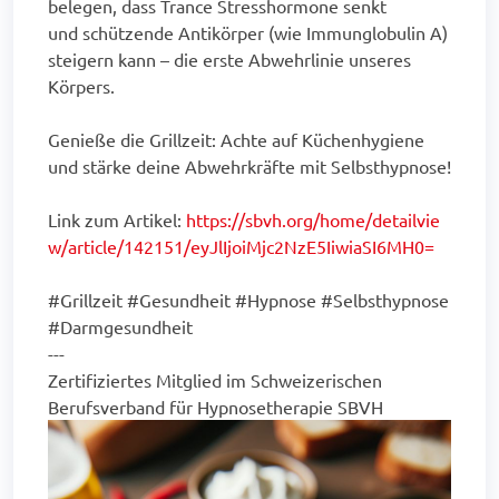
belegen, dass Trance Stresshormone senkt
und schützende Antikörper (wie Immunglobulin A)
steigern kann – die erste Abwehrlinie unseres
Körpers.
Genieße die Grillzeit: Achte auf Küchenhygiene
und stärke deine Abwehrkräfte mit Selbsthypnose!
Link zum Artikel:
https://sbvh.org/home/detailvie
w/article/142151/eyJlIjoiMjc2NzE5IiwiaSI6MH0=
#Grillzeit #Gesundheit #Hypnose #Selbsthypnose
#Darmgesundheit
---
Zertifiziertes Mitglied im Schweizerischen
Berufsverband für Hypnosetherapie SBVH