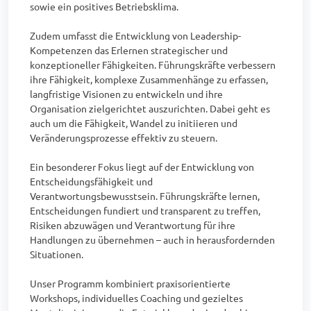
sowie ein positives Betriebsklima.

Zudem umfasst die Entwicklung von Leadership-
Kompetenzen das Erlernen strategischer und 
konzeptioneller Fähigkeiten. Führungskräfte verbessern 
ihre Fähigkeit, komplexe Zusammenhänge zu erfassen, 
langfristige Visionen zu entwickeln und ihre 
Organisation zielgerichtet auszurichten. Dabei geht es 
auch um die Fähigkeit, Wandel zu initiieren und 
Veränderungsprozesse effektiv zu steuern.

Ein besonderer Fokus liegt auf der Entwicklung von 
Entscheidungsfähigkeit und 
Verantwortungsbewusstsein. Führungskräfte lernen, 
Entscheidungen fundiert und transparent zu treffen, 
Risiken abzuwägen und Verantwortung für ihre 
Handlungen zu übernehmen – auch in herausfordernden 
Situationen.

Unser Programm kombiniert praxisorientierte 
Workshops, individuelles Coaching und gezieltes 