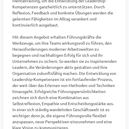
Mentaltraining, um die Entwicklung der Leadership-
Kompetenzen ganzheitlich zu unterstützen. Durch 
Reflexion, Feedback und konkrete Übungen werden die 
gelernten Fähigkeiten im Alltag verankert und 
kontinuierlich ausgebaut.

Mit diesem Angebot erhalten Führungskräfte die 
Werkzeuge, um ihre Teams wirkungsvoll zu führen, den 
Herausforderungen moderner Arbeitswelten zu 
begegnen und nachhaltigen Erfolg für sich und ihr 
Unternehmen zu sichern. So werden sie zu inspirierenden 
Leadern, die Veränderungen aktiv gestalten und ihre 
Organisation zukunftsfähig machen. Die Entwicklung von 
Leadership-Kompetenzen ist ein fortlaufender Prozess, 
der weit über das Erlernen von Methoden und Techniken 
hinausgeht. Erfolgreiche Führungspersönlichkeiten 
zeichnen sich durch eine Kombination aus 
Selbstreflexion, Empathie und Entscheidungsstärke aus. 
In einer sich ständig wandelnden Geschäftswelt ist es 
wichtiger denn je, die eigene Führungsrolle flexibel 
anzupassen, neue Perspektiven einzunehmen und eine 
klare Vision zu kommunizieren.
