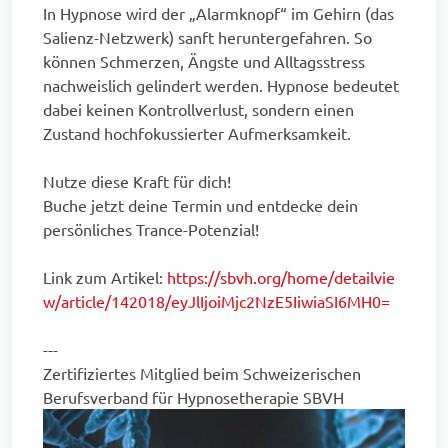
In Hypnose wird der „Alarmknopf“ im Gehirn (das
Salienz-Netzwerk) sanft heruntergefahren. So
können Schmerzen, Ängste und Alltagsstress
nachweislich gelindert werden. Hypnose bedeutet
dabei keinen Kontrollverlust, sondern einen
Zustand hochfokussierter Aufmerksamkeit.
Nutze diese Kraft für dich!
Buche jetzt deine Termin und entdecke dein
persönliches Trance-Potenzial!
Link zum Artikel:
https://sbvh.org/home/detailvie
w/article/142018/eyJlIjoiMjc2NzE5IiwiaSI6MH0=
---
Zertifiziertes Mitglied beim Schweizerischen
Berufsverband für Hypnosetherapie SBVH