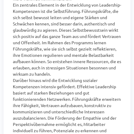
Ein zentrales Element in der Entwicklung von Leadership-
Kompetenzen ist die Selbstführung. Führungskräfte, die 
sich selbst bewusst leiten und eigene Stärken und 
Schwächen kennen, sind besser darin, authentisch und 
glaubwürdig zu agieren. Dieses Selbstbewusstsein wirkt 
sich positiv auf das ganze Team aus und fördert Vertrauen 
und Offenheit. Im Rahmen des Programms lernen 
Führungskräfte, wie sie sich selbst gezielt reflektieren, 
ihre Emotionen regulieren und mentale Belastbarkeit 
aufbauen können. So entstehen innere Ressourcen, die es 
erlauben, auch in stressigen Situationen besonnen und 
wirksam zu handeln.

Darüber hinaus wird die Entwicklung sozialer 
Kompetenzen intensiv gefördert. Effektive Leadership 
basiert auf starken Beziehungen und gut 
funktionierenden Netzwerken. Führungskräfte erweitern 
ihre Fähigkeit, Vertrauen aufzubauen, konstruktiv zu 
kommunizieren und unterschiedliche Interessen 
auszubalancieren. Die Förderung der Empathie und der 
Perspektivübernahme ermöglicht es, Mitarbeiter 
individuell zu führen, Potenziale zu erkennen und 