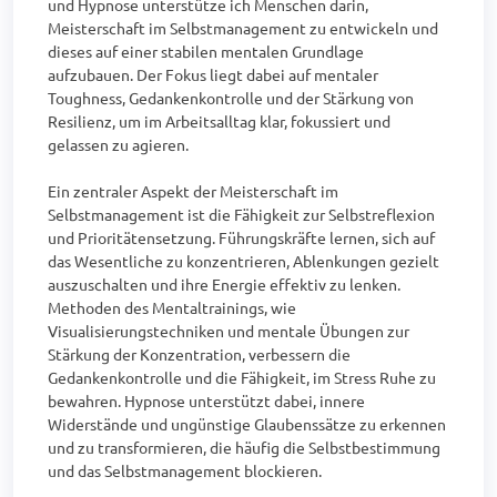
und Hypnose unterstütze ich Menschen darin, 
Meisterschaft im Selbstmanagement zu entwickeln und 
dieses auf einer stabilen mentalen Grundlage 
aufzubauen. Der Fokus liegt dabei auf mentaler 
Toughness, Gedankenkontrolle und der Stärkung von 
Resilienz, um im Arbeitsalltag klar, fokussiert und 
gelassen zu agieren.

Ein zentraler Aspekt der Meisterschaft im 
Selbstmanagement ist die Fähigkeit zur Selbstreflexion 
und Prioritätensetzung. Führungskräfte lernen, sich auf 
das Wesentliche zu konzentrieren, Ablenkungen gezielt 
auszuschalten und ihre Energie effektiv zu lenken. 
Methoden des Mentaltrainings, wie 
Visualisierungstechniken und mentale Übungen zur 
Stärkung der Konzentration, verbessern die 
Gedankenkontrolle und die Fähigkeit, im Stress Ruhe zu 
bewahren. Hypnose unterstützt dabei, innere 
Widerstände und ungünstige Glaubenssätze zu erkennen 
und zu transformieren, die häufig die Selbstbestimmung 
und das Selbstmanagement blockieren.
