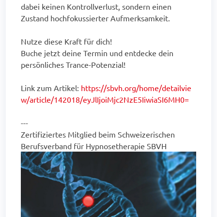
dabei keinen Kontrollverlust, sondern einen
Zustand hochfokussierter Aufmerksamkeit.
Nutze diese Kraft für dich!
Buche jetzt deine Termin und entdecke dein
persönliches Trance-Potenzial!
Link zum Artikel:
https://sbvh.org/home/detailvie
w/article/142018/eyJlIjoiMjc2NzE5IiwiaSI6MH0=
---
Zertifiziertes Mitglied beim Schweizerischen
Berufsverband für Hypnosetherapie SBVH