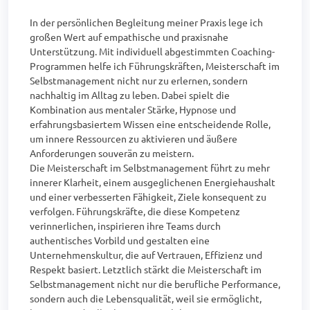
In der persönlichen Begleitung meiner Praxis lege ich 
großen Wert auf empathische und praxisnahe 
Unterstützung. Mit individuell abgestimmten Coaching-
Programmen helfe ich Führungskräften, Meisterschaft im 
Selbstmanagement nicht nur zu erlernen, sondern 
nachhaltig im Alltag zu leben. Dabei spielt die 
Kombination aus mentaler Stärke, Hypnose und 
erfahrungsbasiertem Wissen eine entscheidende Rolle, 
um innere Ressourcen zu aktivieren und äußere 
Anforderungen souverän zu meistern.

Die Meisterschaft im Selbstmanagement führt zu mehr 
innerer Klarheit, einem ausgeglichenen Energiehaushalt 
und einer verbesserten Fähigkeit, Ziele konsequent zu 
verfolgen. Führungskräfte, die diese Kompetenz 
verinnerlichen, inspirieren ihre Teams durch 
authentisches Vorbild und gestalten eine 
Unternehmenskultur, die auf Vertrauen, Effizienz und 
Respekt basiert. Letztlich stärkt die Meisterschaft im 
Selbstmanagement nicht nur die berufliche Performance, 
sondern auch die Lebensqualität, weil sie ermöglicht, 