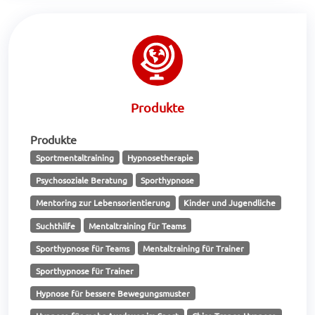
Produkte
Produkte
Sportmentaltraining
Hypnosetherapie
Psychosoziale Beratung
Sporthypnose
Mentoring zur Lebensorientierung
Kinder und Jugendliche
Suchthilfe
Mentaltraining für Teams
Sporthypnose für Teams
Mentaltraining für Trainer
Sporthypnose für Trainer
Hypnose für bessere Bewegungsmuster