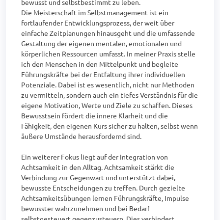
bewusst und selbstbestimmt zu leben.

Die Meisterschaft im Selbstmanagement ist ein 
fortlaufender Entwicklungsprozess, der weit über 
einfache Zeitplanungen hinausgeht und die umfassende 
Gestaltung der eigenen mentalen, emotionalen und 
körperlichen Ressourcen umfasst. In meiner Praxis stelle 
ich den Menschen in den Mittelpunkt und begleite 
Führungskräfte bei der Entfaltung ihrer individuellen 
Potenziale. Dabei ist es wesentlich, nicht nur Methoden 
zu vermitteln, sondern auch ein tiefes Verständnis für die 
eigene Motivation, Werte und Ziele zu schaffen. Dieses 
Bewusstsein fördert die innere Klarheit und die 
Fähigkeit, den eigenen Kurs sicher zu halten, selbst wenn 
äußere Umstände herausfordernd sind.

Ein weiterer Fokus liegt auf der Integration von 
Achtsamkeit in den Alltag. Achtsamkeit stärkt die 
Verbindung zur Gegenwart und unterstützt dabei, 
bewusste Entscheidungen zu treffen. Durch gezielte 
Achtsamkeitsübungen lernen Führungskräfte, Impulse 
bewusster wahrzunehmen und bei Bedarf 
selbstgesteuert gegenzusteuern. Dies verhindert 