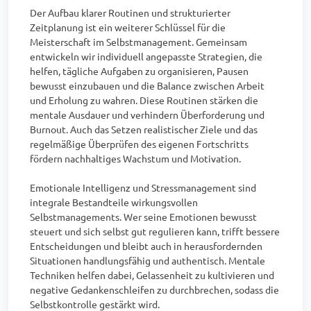
Der Aufbau klarer Routinen und strukturierter 
Zeitplanung ist ein weiterer Schlüssel für die 
Meisterschaft im Selbstmanagement. Gemeinsam 
entwickeln wir individuell angepasste Strategien, die 
helfen, tägliche Aufgaben zu organisieren, Pausen 
bewusst einzubauen und die Balance zwischen Arbeit 
und Erholung zu wahren. Diese Routinen stärken die 
mentale Ausdauer und verhindern Überforderung und 
Burnout. Auch das Setzen realistischer Ziele und das 
regelmäßige Überprüfen des eigenen Fortschritts 
fördern nachhaltiges Wachstum und Motivation.

Emotionale Intelligenz und Stressmanagement sind 
integrale Bestandteile wirkungsvollen 
Selbstmanagements. Wer seine Emotionen bewusst 
steuert und sich selbst gut regulieren kann, trifft bessere 
Entscheidungen und bleibt auch in herausfordernden 
Situationen handlungsfähig und authentisch. Mentale 
Techniken helfen dabei, Gelassenheit zu kultivieren und 
negative Gedankenschleifen zu durchbrechen, sodass die 
Selbstkontrolle gestärkt wird.
