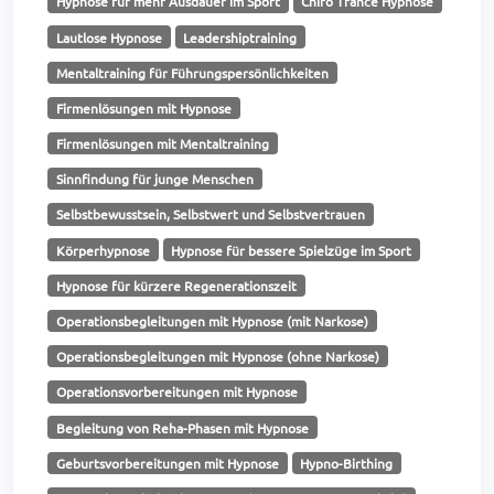
Hypnose für mehr Ausdauer im Sport
Chiro Trance Hypnose
Lautlose Hypnose
Leadershiptraining
Mentaltraining für Führungspersönlichkeiten
Firmenlösungen mit Hypnose
Firmenlösungen mit Mentaltraining
Sinnfindung für junge Menschen
Selbstbewusstsein, Selbstwert und Selbstvertrauen
Körperhypnose
Hypnose für bessere Spielzüge im Sport
Hypnose für kürzere Regenerationszeit
Operationsbegleitungen mit Hypnose (mit Narkose)
Operationsbegleitungen mit Hypnose (ohne Narkose)
Operationsvorbereitungen mit Hypnose
Begleitung von Reha-Phasen mit Hypnose
Geburtsvorbereitungen mit Hypnose
Hypno-Birthing