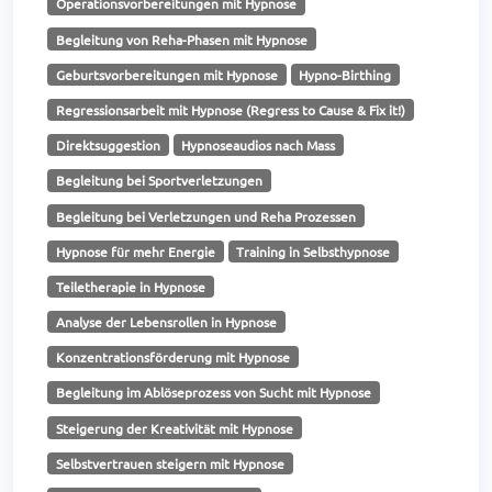
Operationsvorbereitungen mit Hypnose
Begleitung von Reha-Phasen mit Hypnose
Geburtsvorbereitungen mit Hypnose
Hypno-Birthing
Regressionsarbeit mit Hypnose (Regress to Cause & Fix it!)
Direktsuggestion
Hypnoseaudios nach Mass
Begleitung bei Sportverletzungen
Begleitung bei Verletzungen und Reha Prozessen
Hypnose für mehr Energie
Training in Selbsthypnose
Teiletherapie in Hypnose
Analyse der Lebensrollen in Hypnose
Konzentrationsförderung mit Hypnose
Begleitung im Ablöseprozess von Sucht mit Hypnose
Steigerung der Kreativität mit Hypnose
Selbstvertrauen steigern mit Hypnose