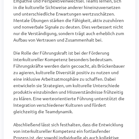
Empathie und Perspektivenwechsel. Teams lernen, sich 
in die kulturelle Sichtweise anderer hineinzuversetzen 
und unterschiedliche Erwartungen wertzuschätzen. 
Mentale Übungen stärken die Fähigkeit, aktiv zuzuhören 
und nonverbale Signale zu deuten. Dies verbessert nicht 
nur die Verständigung, sondern trägt auch erheblich zum 
Aufbau von Vertrauen und Zusammenhalt bei.

Die Rolle der Führungskraft ist bei der Förderung 
interkultureller Kompetenz besonders bedeutsam. 
Führungskräfte werden darin gecoacht, als Brückenbauer 
zu agieren, kulturelle Diversität positiv zu nutzen und 
eine inklusive Arbeitsatmosphäre zu schaffen. Dabei 
entwickeln sie Strategien, um kulturelle Unterschiede 
produktiv einzubinden und Missverständnisse frühzeitig 
zu klären. Eine werteorientierte Führung unterstützt die 
Integration verschiedener Kulturen und fördert 
gleichzeitig die Teamdynamik.

Abschließend lässt sich festhalten, dass die Entwicklung 
von interkultureller Kompetenz ein fortlaufender 
Prozess ist, der sowohl individuelle als auch kollektive 