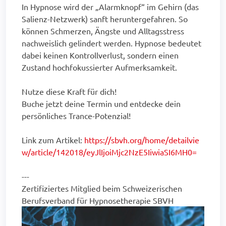
In Hypnose wird der „Alarmknopf“ im Gehirn (das
Salienz-Netzwerk) sanft heruntergefahren. So
können Schmerzen, Ängste und Alltagsstress
nachweislich gelindert werden. Hypnose bedeutet
dabei keinen Kontrollverlust, sondern einen
Zustand hochfokussierter Aufmerksamkeit.
Nutze diese Kraft für dich!
Buche jetzt deine Termin und entdecke dein
persönliches Trance-Potenzial!
Link zum Artikel:
https://sbvh.org/home/detailvie
w/article/142018/eyJlIjoiMjc2NzE5IiwiaSI6MH0=
---
Zertifiziertes Mitglied beim Schweizerischen
Berufsverband für Hypnosetherapie SBVH