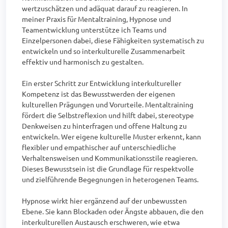
wertzuschätzen und adäquat darauf zu reagieren. In 
meiner Praxis für Mentaltraining, Hypnose und 
Teamentwicklung unterstütze ich Teams und 
Einzelpersonen dabei, diese Fähigkeiten systematisch zu 
entwickeln und so interkulturelle Zusammenarbeit 
effektiv und harmonisch zu gestalten.

Ein erster Schritt zur Entwicklung interkultureller 
Kompetenz ist das Bewusstwerden der eigenen 
kulturellen Prägungen und Vorurteile. Mentaltraining 
fördert die Selbstreflexion und hilft dabei, stereotype 
Denkweisen zu hinterfragen und offene Haltung zu 
entwickeln. Wer eigene kulturelle Muster erkennt, kann 
flexibler und empathischer auf unterschiedliche 
Verhaltensweisen und Kommunikationsstile reagieren. 
Dieses Bewusstsein ist die Grundlage für respektvolle 
und zielführende Begegnungen in heterogenen Teams.

Hypnose wirkt hier ergänzend auf der unbewussten 
Ebene. Sie kann Blockaden oder Ängste abbauen, die den 
interkulturellen Austausch erschweren, wie etwa 