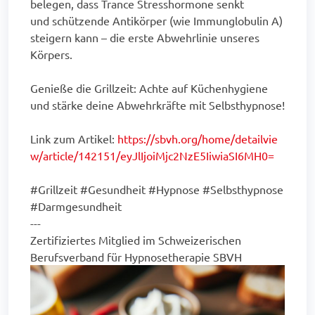
belegen, dass Trance Stresshormone senkt
und schützende Antikörper (wie Immunglobulin A)
steigern kann – die erste Abwehrlinie unseres
Körpers.
Genieße die Grillzeit: Achte auf Küchenhygiene
und stärke deine Abwehrkräfte mit Selbsthypnose!
Link zum Artikel:
https://sbvh.org/home/detailvie
w/article/142151/eyJlIjoiMjc2NzE5IiwiaSI6MH0=
#Grillzeit #Gesundheit #Hypnose #Selbsthypnose
#Darmgesundheit
---
Zertifiziertes Mitglied im Schweizerischen
Berufsverband für Hypnosetherapie SBVH