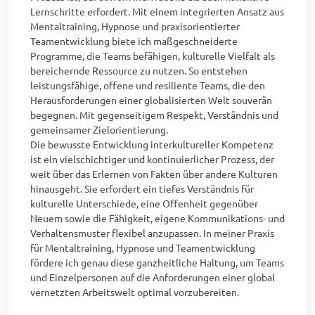
Lernschritte erfordert. Mit einem integrierten Ansatz aus 
Mentaltraining, Hypnose und praxisorientierter 
Teamentwicklung biete ich maßgeschneiderte 
Programme, die Teams befähigen, kulturelle Vielfalt als 
bereichernde Ressource zu nutzen. So entstehen 
leistungsfähige, offene und resiliente Teams, die den 
Herausforderungen einer globalisierten Welt souverän 
begegnen. Mit gegenseitigem Respekt, Verständnis und 
gemeinsamer Zielorientierung.

Die bewusste Entwicklung interkultureller Kompetenz 
ist ein vielschichtiger und kontinuierlicher Prozess, der 
weit über das Erlernen von Fakten über andere Kulturen 
hinausgeht. Sie erfordert ein tiefes Verständnis für 
kulturelle Unterschiede, eine Offenheit gegenüber 
Neuem sowie die Fähigkeit, eigene Kommunikations- und 
Verhaltensmuster flexibel anzupassen. In meiner Praxis 
für Mentaltraining, Hypnose und Teamentwicklung 
fördere ich genau diese ganzheitliche Haltung, um Teams 
und Einzelpersonen auf die Anforderungen einer global 
vernetzten Arbeitswelt optimal vorzubereiten.
