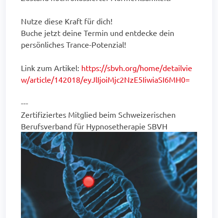
Nutze diese Kraft für dich!
Buche jetzt deine Termin und entdecke dein
persönliches Trance-Potenzial!
Link zum Artikel:
https://sbvh.org/home/detailvie
w/article/142018/eyJlIjoiMjc2NzE5IiwiaSI6MH0=
---
Zertifiziertes Mitglied beim Schweizerischen
Berufsverband für Hypnosetherapie SBVH