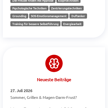
Die Freude finden mit Hypnose
Klopftechniken
Psychologische Techniken
Zentrierungstechniken
Grounding
SOS-Emotionsmanagement
Duftanker
Training für bessere Selbstführung
Energiearbeit
Neueste Beiträge
27. Juli 2026
Sommer, Grillen & Magen-Darm-Frust?