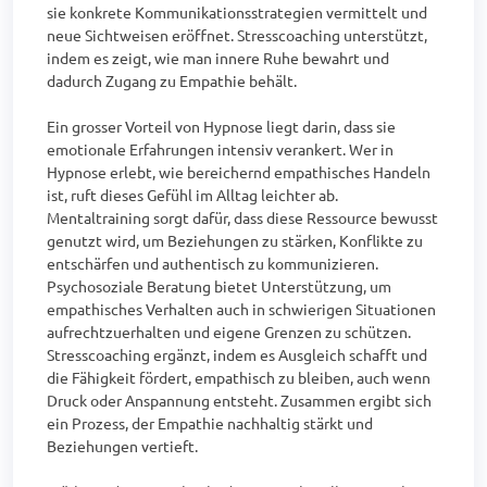
sie konkrete Kommunikationsstrategien vermittelt und 
neue Sichtweisen eröffnet. Stresscoaching unterstützt, 
indem es zeigt, wie man innere Ruhe bewahrt und 
dadurch Zugang zu Empathie behält.

Ein grosser Vorteil von Hypnose liegt darin, dass sie 
emotionale Erfahrungen intensiv verankert. Wer in 
Hypnose erlebt, wie bereichernd empathisches Handeln 
ist, ruft dieses Gefühl im Alltag leichter ab. 
Mentaltraining sorgt dafür, dass diese Ressource bewusst 
genutzt wird, um Beziehungen zu stärken, Konflikte zu 
entschärfen und authentisch zu kommunizieren. 
Psychosoziale Beratung bietet Unterstützung, um 
empathisches Verhalten auch in schwierigen Situationen 
aufrechtzuerhalten und eigene Grenzen zu schützen. 
Stresscoaching ergänzt, indem es Ausgleich schafft und 
die Fähigkeit fördert, empathisch zu bleiben, auch wenn 
Druck oder Anspannung entsteht. Zusammen ergibt sich 
ein Prozess, der Empathie nachhaltig stärkt und 
Beziehungen vertieft.
