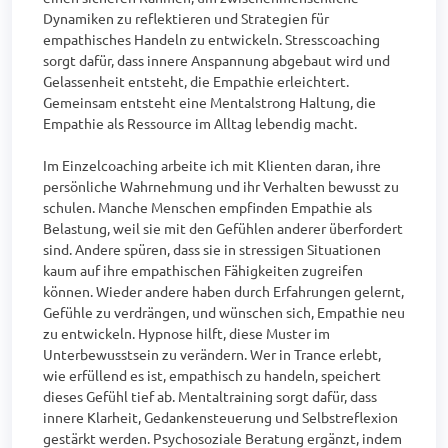
Dynamiken zu reflektieren und Strategien für 
empathisches Handeln zu entwickeln. Stresscoaching 
sorgt dafür, dass innere Anspannung abgebaut wird und 
Gelassenheit entsteht, die Empathie erleichtert. 
Gemeinsam entsteht eine Mentalstrong Haltung, die 
Empathie als Ressource im Alltag lebendig macht.

Im Einzelcoaching arbeite ich mit Klienten daran, ihre 
persönliche Wahrnehmung und ihr Verhalten bewusst zu 
schulen. Manche Menschen empfinden Empathie als 
Belastung, weil sie mit den Gefühlen anderer überfordert 
sind. Andere spüren, dass sie in stressigen Situationen 
kaum auf ihre empathischen Fähigkeiten zugreifen 
können. Wieder andere haben durch Erfahrungen gelernt, 
Gefühle zu verdrängen, und wünschen sich, Empathie neu 
zu entwickeln. Hypnose hilft, diese Muster im 
Unterbewusstsein zu verändern. Wer in Trance erlebt, 
wie erfüllend es ist, empathisch zu handeln, speichert 
dieses Gefühl tief ab. Mentaltraining sorgt dafür, dass 
innere Klarheit, Gedankensteuerung und Selbstreflexion 
gestärkt werden. Psychosoziale Beratung ergänzt, indem 