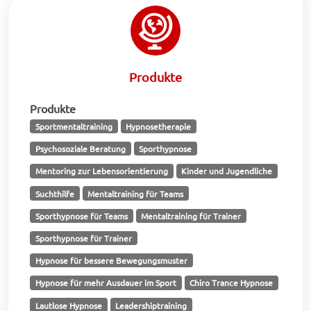
Produkte
Produkte
Sportmentaltraining
Hypnosetherapie
Psychosoziale Beratung
Sporthypnose
Mentoring zur Lebensorientierung
Kinder und Jugendliche
Suchthilfe
Mentaltraining für Teams
Sporthypnose für Teams
Mentaltraining für Trainer
Sporthypnose für Trainer
Hypnose für bessere Bewegungsmuster
Hypnose für mehr Ausdauer im Sport
Chiro Trance Hypnose
Lautlose Hypnose
Leadershiptraining