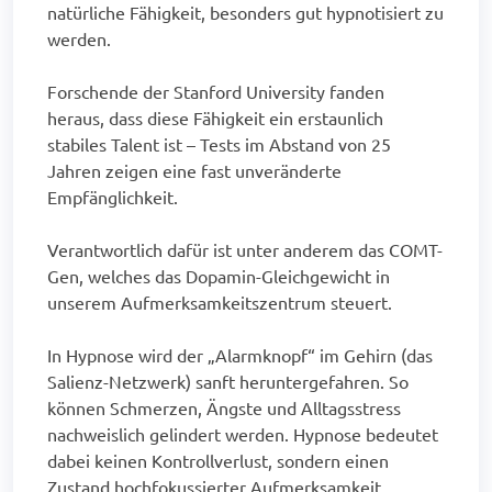
natürliche Fähigkeit, besonders gut hypnotisiert zu
werden.
Forschende der Stanford University fanden
heraus, dass diese Fähigkeit ein erstaunlich
stabiles Talent ist – Tests im Abstand von 25
Jahren zeigen eine fast unveränderte
Empfänglichkeit.
Verantwortlich dafür ist unter anderem das COMT-
Gen, welches das Dopamin-Gleichgewicht in
unserem Aufmerksamkeitszentrum steuert.
In Hypnose wird der „Alarmknopf“ im Gehirn (das
Salienz-Netzwerk) sanft heruntergefahren. So
können Schmerzen, Ängste und Alltagsstress
nachweislich gelindert werden. Hypnose bedeutet
dabei keinen Kontrollverlust, sondern einen
Zustand hochfokussierter Aufmerksamkeit.