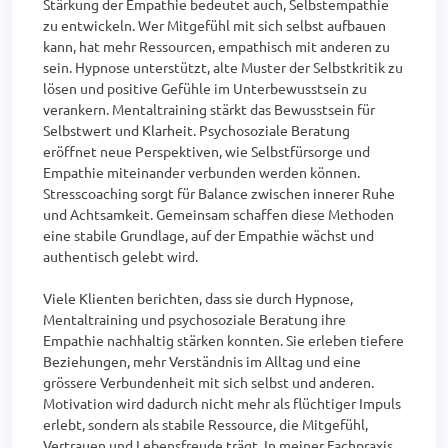
Stärkung der Empathie bedeutet auch, Selbstempathie 
zu entwickeln. Wer Mitgefühl mit sich selbst aufbauen 
kann, hat mehr Ressourcen, empathisch mit anderen zu 
sein. Hypnose unterstützt, alte Muster der Selbstkritik zu 
lösen und positive Gefühle im Unterbewusstsein zu 
verankern. Mentaltraining stärkt das Bewusstsein für 
Selbstwert und Klarheit. Psychosoziale Beratung 
eröffnet neue Perspektiven, wie Selbstfürsorge und 
Empathie miteinander verbunden werden können. 
Stresscoaching sorgt für Balance zwischen innerer Ruhe 
und Achtsamkeit. Gemeinsam schaffen diese Methoden 
eine stabile Grundlage, auf der Empathie wächst und 
authentisch gelebt wird.

Viele Klienten berichten, dass sie durch Hypnose, 
Mentaltraining und psychosoziale Beratung ihre 
Empathie nachhaltig stärken konnten. Sie erleben tiefere 
Beziehungen, mehr Verständnis im Alltag und eine 
grössere Verbundenheit mit sich selbst und anderen. 
Motivation wird dadurch nicht mehr als flüchtiger Impuls 
erlebt, sondern als stabile Ressource, die Mitgefühl, 
Vertrauen und Lebensfreude trägt. In meiner Fachpraxis 