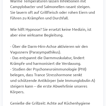
Warme Temperaturen lassen Infektionen mit
Campylobacter und Salmonellen rasant steigen.
Sie lauern oft auf Grillfleisch oder rohen Eiern und
führen zu Krämpfen und Durchfall.
Wie hilft Hypnose? Sie ersetzt keine Medizin, ist
aber eine wirksame Begleitung.
- Über die Darm-Hirn-Achse aktivieren wir den
Vagusnerv (Parasympathikus).
- Das entspannt die Darmmuskulatur, lindert
Krämpfe und harmonisiert die Verdauung.
- Studien der Psychoneuroimmunologie (PNI)
belegen, dass Trance Stresshormone senkt
und schützende Antikörper (wie Immunglobulin A)
steigern kann – die erste Abwehrlinie unseres
Körpers.
Genieße die Grillzeit: Achte auf Küchenhygiene