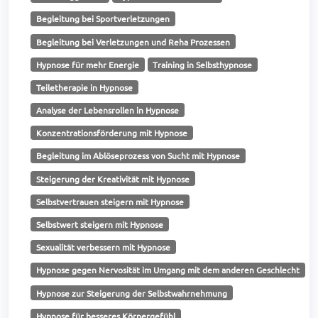
Begleitung bei Sportverletzungen
Begleitung bei Verletzungen und Reha Prozessen
Hypnose für mehr Energie
Training in Selbsthypnose
Teiletherapie in Hypnose
Analyse der Lebensrollen in Hypnose
Konzentrationsförderung mit Hypnose
Begleitung im Ablöseprozess von Sucht mit Hypnose
Steigerung der Kreativität mit Hypnose
Selbstvertrauen steigern mit Hypnose
Selbstwert steigern mit Hypnose
Sexualität verbessern mit Hypnose
Hypnose gegen Nervosität im Umgang mit dem anderen Geschlecht
Hypnose zur Steigerung der Selbstwahrnehmung
Hypnose für besseres Körpergefühl