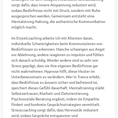
sorgt dafür, dass innere Anspannung reduziert wird, 
sodass Bedürfnisse nicht mit Druck, sondern mit Ruhe 
ausgesprochen werden. Gemeinsam entsteht eine 
Mentalstrong Haltung, die authentische Kommunikation 
möglich macht.

Im Einzelcoaching arbeite ich mit Klienten daran, 
individuelle Schwierigkeiten beim Kommunizieren von 
Bedürfnissen zu erkennen. Manche schweigen aus Angst 
vor Ablehnung, andere reagieren zu impulsiv und fühlen 
sich danach schuldig. Wieder andere sind so sehr von 
Stress geprägt, dass sie ihre eigenen Bedürfnisse gar 
nicht wahrnehmen. Hypnose hilft, diese Muster im 
Unterbewusstsein zu verändern. Wer in Trance erlebt, 
dass Bedürfnisse zu äussern sicher und befreiend ist, 
speichert dieses Gefühl dauerhaft. Mentaltraining stärkt 
Selbstvertrauen, Klarheit und Zielorientierung. 
Psychosoziale Beratung ergänzt, indem sie Empathie 
fördert und konkrete Gesprächsstrategien vermittelt. 
Stresscoaching sorgt dafür, dass Nervosität reduziert 
wird, sodass Gespräche entspannter und 