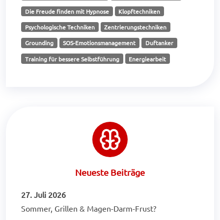
Die Freude finden mit Hypnose
Klopftechniken
Psychologische Techniken
Zentrierungstechniken
Grounding
SOS-Emotionsmanagement
Duftanker
Training für bessere Selbstführung
Energiearbeit
Neueste Beiträge
27. Juli 2026
Sommer, Grillen & Magen-Darm-Frust?