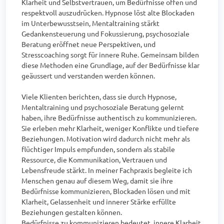
Klarheit und Selbstvertrauen, um Bedürfnisse offen und 
respektvoll auszudrücken. Hypnose löst alte Blockaden 
im Unterbewusstsein, Mentaltraining stärkt 
Gedankensteuerung und Fokussierung, psychosoziale 
Beratung eröffnet neue Perspektiven, und 
Stresscoaching sorgt für innere Ruhe. Gemeinsam bilden 
diese Methoden eine Grundlage, auf der Bedürfnisse klar 
geäussert und verstanden werden können.

Viele Klienten berichten, dass sie durch Hypnose, 
Mentaltraining und psychosoziale Beratung gelernt 
haben, ihre Bedürfnisse authentisch zu kommunizieren. 
Sie erleben mehr Klarheit, weniger Konflikte und tiefere 
Beziehungen. Motivation wird dadurch nicht mehr als 
flüchtiger Impuls empfunden, sondern als stabile 
Ressource, die Kommunikation, Vertrauen und 
Lebensfreude stärkt. In meiner Fachpraxis begleite ich 
Menschen genau auf diesem Weg, damit sie ihre 
Bedürfnisse kommunizieren, Blockaden lösen und mit 
Klarheit, Gelassenheit und innerer Stärke erfüllte 
Beziehungen gestalten können.

Bedürfnisse zu kommunizieren bedeutet, innere Klarheit 