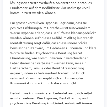
lösungsorientierter verlaufen. So entsteht ein stabiles 
Fundament, auf dem Bedürfnisse klar und respektvoll 
kommuniziert werden können.

Ein grosser Vorteil von Hypnose liegt darin, dass sie 
positive Erfahrungen im Unterbewusstsein verankert. 
Wer in Hypnose erlebt, dass Bedürfnisse klar ausgedrückt 
werden können, ruft dieses Gefühl im Alltag leichter ab. 
Mentaltraining sorgt dafür, dass diese innere Stärke 
bewusst genutzt wird, um Gedanken zu steuern und klare 
Worte zu finden. Psychosoziale Beratung bietet 
Orientierung, wie Kommunikation in verschiedenen 
Lebensbereichen verbessert werden kann, sei es in 
Partnerschaft, Familie oder Beruf. Stresscoaching 
ergänzt, indem es Gelassenheit fördert und Druck 
reduziert. Zusammen ergibt sich ein Prozess, der 
Kommunikation stärkt und Nähe ermöglicht.

Bedürfnisse kommunizieren bedeutet auch, sich selbst 
ernst zu nehmen. Wer Hypnose, Mentaltraining und 
psychosoziale Beratung kombiniert, entwickelt innere 