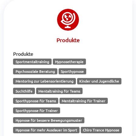
Produkte
Produkte
Sportmentaltraining
Hypnosetherapie
Psychosoziale Beratung
Sporthypnose
Mentoring zur Lebensorientierung
Kinder und Jugendliche
Suchthilfe
Mentaltraining für Teams
Sporthypnose für Teams
Mentaltraining für Trainer
Sporthypnose für Trainer
Hypnose für bessere Bewegungsmuster
Hypnose für mehr Ausdauer im Sport
Chiro Trance Hypnose