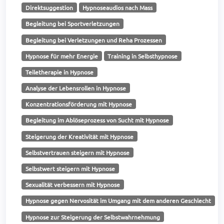
Direktsuggestion
Hypnoseaudios nach Mass
Begleitung bei Sportverletzungen
Begleitung bei Verletzungen und Reha Prozessen
Hypnose für mehr Energie
Training in Selbsthypnose
Teiletherapie in Hypnose
Analyse der Lebensrollen in Hypnose
Konzentrationsförderung mit Hypnose
Begleitung im Ablöseprozess von Sucht mit Hypnose
Steigerung der Kreativität mit Hypnose
Selbstvertrauen steigern mit Hypnose
Selbstwert steigern mit Hypnose
Sexualität verbessern mit Hypnose
Hypnose gegen Nervosität im Umgang mit dem anderen Geschlecht
Hypnose zur Steigerung der Selbstwahrnehmung