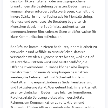
dass Konflikte entstehen oder unausgesprochene 
Erwartungen die Beziehung belasten. Bedürfnisse zu 
kommunizieren erfordert Selbstvertrauen, Klarheit und 
innere Stärke. In meiner Fachpraxis für Mentaltraining, 
Hypnose und psychosoziale Beratung begleite ich 
Menschen dabei, ihre Bedürfnisse authentisch zu 
benennen, innere Blockaden zu lösen und Motivation für 
klare Kommunikation aufzubauen.

Bedürfnisse kommunizieren bedeutet, innere Klarheit zu 
entwickeln und Gefühle so auszudrücken, dass sie 
verstanden werden. Hypnose setzt hier an, weil sie tief 
im Unterbewusstsein wirkt und Muster auflöst, die 
Offenheit verhindern. In Trance können alte Ängste 
transformiert und neue Verknüpfungen geschaffen 
werden, die Gelassenheit und Sicherheit fördern. 
Mentaltraining ergänzt, indem es Gedankensteuerung 
und Fokussierung stärkt. Wer gelernt hat, innere Klarheit 
zu entwickeln, kann Bedürfnisse leichter formulieren. 
Psychosoziale Beratung bietet einen geschützten 
Rahmen, um Kommunikation zu reflektieren und 
Strategien für den Alltag zu entwickeln. Stresscoaching 