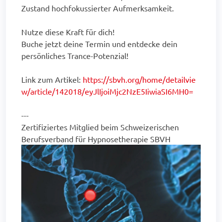
Zustand hochfokussierter Aufmerksamkeit.
Nutze diese Kraft für dich!
Buche jetzt deine Termin und entdecke dein
persönliches Trance-Potenzial!
Link zum Artikel:
https://sbvh.org/home/detailvie
w/article/142018/eyJlIjoiMjc2NzE5IiwiaSI6MH0=
---
Zertifiziertes Mitglied beim Schweizerischen
Berufsverband für Hypnosetherapie SBVH