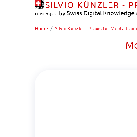
SILVIO KÜNZLER - 
Swiss Digital Knowledg
managed by
Home
Silvio Künzler - Praxis für Mentaltrain
Mo