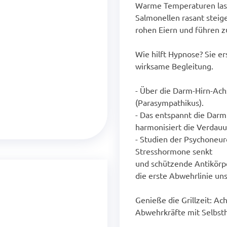
Warme Temperaturen lass
Salmonellen rasant steigen
rohen Eiern und führen z
Wie hilft Hypnose? Sie er
wirksame Begleitung.
- Über die Darm-Hirn-Ach
(Parasympathikus).
- Das entspannt die Darm
harmonisiert die Verdauu
- Studien der Psychoneur
Stresshormone senkt
und schützende Antikörpe
die erste Abwehrlinie un
Genieße die Grillzeit: A
Abwehrkräfte mit Selbst