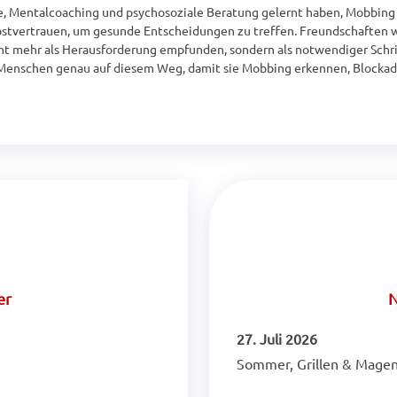
se, Mentalcoaching und psychosoziale Beratung gelernt haben, Mobbing i
bstvertrauen, um gesunde Entscheidungen zu treffen. Freundschaften wer
ht mehr als Herausforderung empfunden, sondern als notwendiger Schri
 Menschen genau auf diesem Weg, damit sie Mobbing erkennen, Blockade
er
N
27. Juli 2026
Sommer, Grillen & Magen