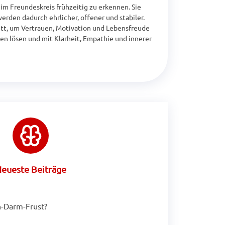
m Freundeskreis frühzeitig zu erkennen. Sie 
den dadurch ehrlicher, offener und stabiler. 
tt, um Vertrauen, Motivation und Lebensfreude 
n lösen und mit Klarheit, Empathie und innerer 
eueste Beiträge
-Darm-Frust?