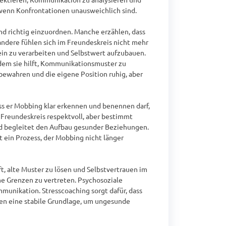
 wenn Konfrontationen unausweichlich sind.

d richtig einzuordnen. Manche erzählen, dass 
ndere fühlen sich im Freundeskreis nicht mehr 
in zu verarbeiten und Selbstwert aufzubauen. 
dem sie hilft, Kommunikationsmuster zu 
bewahren und die eigene Position ruhig, aber 
ass er Mobbing klar erkennen und benennen darf, 
m Freundeskreis respektvoll, aber bestimmt 
d begleitet den Aufbau gesunder Beziehungen. 
ein Prozess, der Mobbing nicht länger 
 alte Muster zu lösen und Selbstvertrauen im 
e Grenzen zu vertreten. Psychosoziale 
unikation. Stresscoaching sorgt dafür, dass 
n eine stabile Grundlage, um ungesunde 