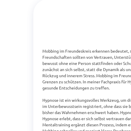
Mobbing im Freundeskreis erkennen bedeutet, s
Freundschaften sollten von Vertrauen, Unterst
bewusst ohne eine Person stattfinden oder Schu
zunächst an sich selbst, statt die Dynamik als 
Rückzug und innerem Stress. Mobbing im Freunde
Grenzen zu schützen. In meiner Fachpraxis für 
gesunde Entscheidungen zu treffen.

Hypnose ist ein wirkungsvolles Werkzeug, um d
im Unterbewusstsein registriert, ohne dass sie 
bisher das Wahrnehmen erschwert haben. Hypnothe
Hypnose erlebt, dass er sich selbst vertrauen 
Mentaltraining ergänzt diesen Prozess, indem es
Mobbing schneller und reagiert klarer. Psychos