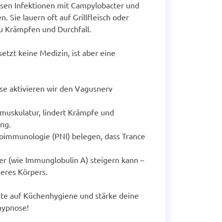
en Infektionen mit Campylobacter und
. Sie lauern oft auf Grillfleisch oder
u Krämpfen und Durchfall.
setzt keine Medizin, ist aber eine
se aktivieren wir den Vagusnerv
muskulatur, lindert Krämpfe und
ng.
oimmunologie (PNI) belegen, dass Trance
r (wie Immunglobulin A) steigern kann –
seres Körpers.
chte auf Küchenhygiene und stärke deine
hypnose!