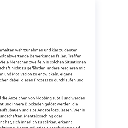
rhalten wahrzunehmen und klar zu deuten. 
olt abwertende Bemerkungen fallen, Treffen 
Viele Menschen zweifeln in solchen Situationen 
chaft nicht zu gefährden, andere reagieren mit 
n und Motivation zu entwickeln, eigene 
hen dabei, diesen Prozess zu durchlaufen und 
 die Anzeichen von Mobbing subtil und werden 
nt und innere Blockaden gelöst werden, die 
aufzubauen und alte Ängste loszulassen. Wer in 
eundschaften. Mentalcoaching oder 
hat, sich innerlich zu stärken, erkennt 
lektieren, Kommunikation zu analysieren und 