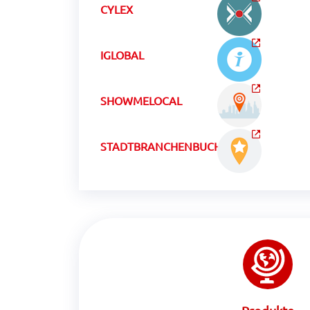
CYLEX
IGLOBAL
SHOWMELOCAL
STADTBRANCHENBUCHCH