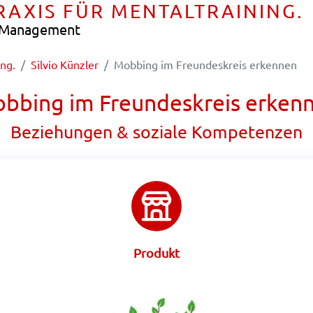
PRAXIS FÜR MENTALTRAINING.
e Management
ing.
Silvio Künzler
Mobbing im Freundeskreis erkennen
bbing im Freundeskreis erken
Beziehungen & soziale Kompetenzen
Produkt