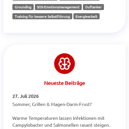
Grounding
SOS-Emotionsmanagement
Duftanker
Training für bessere Selbstführung
Energiearbeit
Neueste Beiträge
27. Juli 2026
Sommer, Grillen & Magen-Darm-Frust?
Warme Temperaturen lassen Infektionen mit
Campylobacter und Salmonellen rasant steigen.