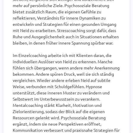
mehr auf persönliche Ziele. Psychosoziale Beratung 
bietet zusätzlich Raum, die eigenen Gefühle zu 
reflektieren, Verständnis für innere Dynamiken zu 
entwickeln und Strategien für einen gesunden Umgang 
mit Neid zu erarbeiten. Stresscoaching sorgt dafür, dass 
Ruhe und Ausgeglichenheit auch in Situationen erhalten 
bleiben, in denen früher innere Spannung spürbar war.

Im Einzelcoaching arbeite ich mit Klienten daran, die 
individuellen Auslöser von Neid zu erkennen. Manche 
fühlen sich übergangen, wenn andere mehr Anerkennung 
bekommen. Andere spüren Druck, weil sie sich ständig 
vergleichen. Wieder andere erleben Neid auf subtile 
Weise, verbunden mit Schuldgefühlen. Hypnose 
unterstützt, diese inneren Muster zu verändern und 
Selbstwert im Unterbewusstsein zu verankern. 
Mentalcoaching stärkt Klarheit, Motivation und 
Zielorientierung, sodass der Blick auf die eigenen 
Ressourcen gelenkt wird. Psychosoziale Beratung 
ergänzt, indem sie neue Perspektiven eröffnet, 
Kommunikation verbessert und praxisnahe Strategien für 