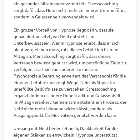
ein gesundes Miteinander vermittelt. Stresscoaching 
sorgt dafür, dass Neid nicht mehr zu innerer Unruhe führt, 
sondern in Gelassenheit verwandelt wird.

Ein grosser Vorteil von Hypnose liegt darin, dass sie 
genau dort ansetzt, wo Neid entsteht, im 
Unterbewusstsein. Wer in Hypnose erlebt, dass er sich 
nicht vergleichen muss, ruft dieses Gefühl leichter im 
Alltag ab. Mentalcoaching sorgt dafür, dass dieses 
Vertrauen bewusst genutzt wird, um persönliche Ziele zu 
verfolgen, statt sich an anderen zu messen. 
Psychosoziale Beratung erweitert das Verständnis für die 
eigenen Gefühle und zeigt Wege, Neid als Signal für 
unerfüllte Bedürfnisse zu verstehen. Stresscoaching 
ergänzt, indem es innere Ruhe stärkt und Gelassenheit 
im Alltag verankert. Gemeinsam entsteht ein Prozess, der 
Neid nicht mehr lähmend wirken lässt, sondern als 
Ausgangspunkt für Motivation genutzt werden kann.

Umgang mit Neid bedeutet auch, Dankbarkeit für die 
eigenen Stärken zu entwickeln. Hypnose unterstützt, 