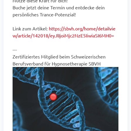
Nutze diese Kraft für dich!
Buche jetzt deine Termin und entdecke dein
persönliches Trance-Potenzial!
Link zum Artikel:
https://sbvh.org/home/detailvie
w/article/142018/eyJlIjoiMjc2NzE5IiwiaSI6MH0=
---
Zertifiziertes Mitglied beim Schweizerischen
Berufsverband für Hypnosetherapie SBVH