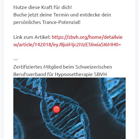
Nutze diese Kraft für dich!
Buche jetzt deine Termin und entdecke dein
persönliches Trance-Potenzial!
Link zum Artikel:
https://sbvh.org/home/detailvie
w/article/142018/eyJlIjoiMjc2NzE5IiwiaSI6MH0=
---
Zertifiziertes Mitglied beim Schweizerischen
Berufsverband für Hypnosetherapie SBVH