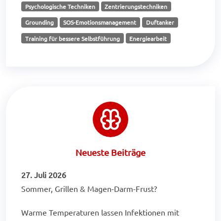
Psychologische Techniken
Zentrierungstechniken
Grounding
SOS-Emotionsmanagement
Duftanker
Training für bessere Selbstführung
Energiearbeit
Neueste Beiträge
27. Juli 2026
Sommer, Grillen & Magen-Darm-Frust?
Warme Temperaturen lassen Infektionen mit