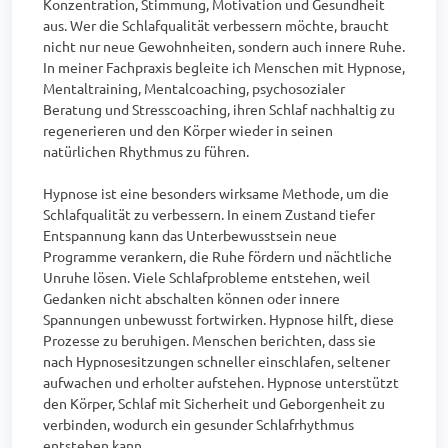
Konzentration, Stimmung, Motivation und Gesundheit 
aus. Wer die Schlafqualität verbessern möchte, braucht 
nicht nur neue Gewohnheiten, sondern auch innere Ruhe. 
In meiner Fachpraxis begleite ich Menschen mit Hypnose, 
Mentaltraining, Mentalcoaching, psychosozialer 
Beratung und Stresscoaching, ihren Schlaf nachhaltig zu 
regenerieren und den Körper wieder in seinen 
natürlichen Rhythmus zu führen.

Hypnose ist eine besonders wirksame Methode, um die 
Schlafqualität zu verbessern. In einem Zustand tiefer 
Entspannung kann das Unterbewusstsein neue 
Programme verankern, die Ruhe fördern und nächtliche 
Unruhe lösen. Viele Schlafprobleme entstehen, weil 
Gedanken nicht abschalten können oder innere 
Spannungen unbewusst fortwirken. Hypnose hilft, diese 
Prozesse zu beruhigen. Menschen berichten, dass sie 
nach Hypnosesitzungen schneller einschlafen, seltener 
aufwachen und erholter aufstehen. Hypnose unterstützt 
den Körper, Schlaf mit Sicherheit und Geborgenheit zu 
verbinden, wodurch ein gesunder Schlafrhythmus 
entstehen kann.
