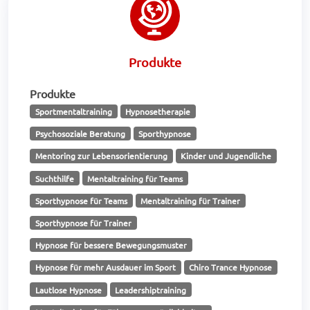
Produkte
Produkte
Sportmentaltraining
Hypnosetherapie
Psychosoziale Beratung
Sporthypnose
Mentoring zur Lebensorientierung
Kinder und Jugendliche
Suchthilfe
Mentaltraining für Teams
Sporthypnose für Teams
Mentaltraining für Trainer
Sporthypnose für Trainer
Hypnose für bessere Bewegungsmuster
Hypnose für mehr Ausdauer im Sport
Chiro Trance Hypnose
Lautlose Hypnose
Leadershiptraining