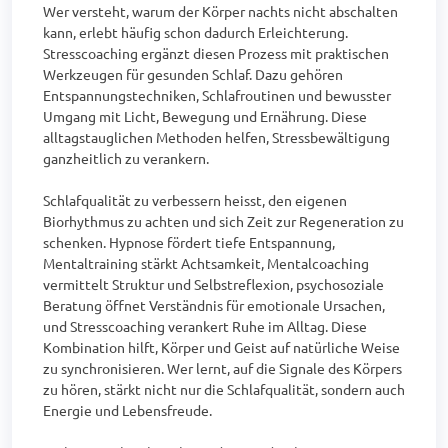
Wer versteht, warum der Körper nachts nicht abschalten 
kann, erlebt häufig schon dadurch Erleichterung. 
Stresscoaching ergänzt diesen Prozess mit praktischen 
Werkzeugen für gesunden Schlaf. Dazu gehören 
Entspannungstechniken, Schlafroutinen und bewusster 
Umgang mit Licht, Bewegung und Ernährung. Diese 
alltagstauglichen Methoden helfen, Stressbewältigung 
ganzheitlich zu verankern.

Schlafqualität zu verbessern heisst, den eigenen 
Biorhythmus zu achten und sich Zeit zur Regeneration zu 
schenken. Hypnose fördert tiefe Entspannung, 
Mentaltraining stärkt Achtsamkeit, Mentalcoaching 
vermittelt Struktur und Selbstreflexion, psychosoziale 
Beratung öffnet Verständnis für emotionale Ursachen, 
und Stresscoaching verankert Ruhe im Alltag. Diese 
Kombination hilft, Körper und Geist auf natürliche Weise 
zu synchronisieren. Wer lernt, auf die Signale des Körpers 
zu hören, stärkt nicht nur die Schlafqualität, sondern auch 
Energie und Lebensfreude.
