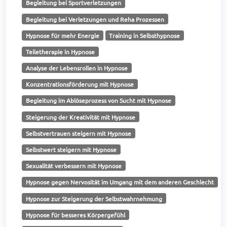
Begleitung bei Sportverletzungen
Begleitung bei Verletzungen und Reha Prozessen
Hypnose für mehr Energie
Training in Selbsthypnose
Teiletherapie in Hypnose
Analyse der Lebensrollen in Hypnose
Konzentrationsförderung mit Hypnose
Begleitung im Ablöseprozess von Sucht mit Hypnose
Steigerung der Kreativität mit Hypnose
Selbstvertrauen steigern mit Hypnose
Selbstwert steigern mit Hypnose
Sexualität verbessern mit Hypnose
Hypnose gegen Nervosität im Umgang mit dem anderen Geschlecht
Hypnose zur Steigerung der Selbstwahrnehmung
Hypnose für besseres Körpergefühl