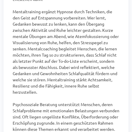
Mentaltraining ergänzt Hypnose durch Techniken, die 
den Geist auf Entspannung vorbereiten. Wer lernt, 
Gedanken bewusst zu lenken, kann den Übergang 
zwischen Aktivität und Ruhe leichter gestalten. Kurze 
mentale Übungen am Abend, wie Atemfokussierung oder 
Visualisierung von Ruhe, helfen, den Stresspegel zu 
senken. Mentalcoaching begleitet Menschen, die lernen 
möchten, ihren Tag so zu strukturieren, dass Schlaf nicht 
als letzter Punkt auf der To-do-Liste erscheint, sondern 
als bewusster Abschluss. Dabei wird reflektiert, welche 
Gedanken und Gewohnheiten Schlafqualität fördern und 
welche sie stören. Mentaltraining stärkt Achtsamkeit, 
Resilienz und die Fähigkeit, innere Ruhe selbst 
herzustellen.

Psychosoziale Beratung unterstützt Menschen, deren 
Schlafprobleme mit emotionalen Belastungen verbunden 
sind. Oft liegen ungelöste Konflikte, Überforderung oder 
Erschöpfung zugrunde. In einem geschützten Rahmen 
können diese Themen erkannt und verarbeitet werden. 