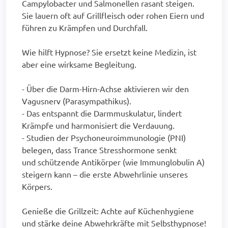
Campylobacter und Salmonellen rasant steigen.
Sie lauern oft auf Grillfleisch oder rohen Eiern und
führen zu Krämpfen und Durchfall.
Wie hilft Hypnose? Sie ersetzt keine Medizin, ist
aber eine wirksame Begleitung.
- Über die Darm-Hirn-Achse aktivieren wir den
Vagusnerv (Parasympathikus).
- Das entspannt die Darmmuskulatur, lindert
Krämpfe und harmonisiert die Verdauung.
- Studien der Psychoneuroimmunologie (PNI)
belegen, dass Trance Stresshormone senkt
und schützende Antikörper (wie Immunglobulin A)
steigern kann – die erste Abwehrlinie unseres
Körpers.
Genieße die Grillzeit: Achte auf Küchenhygiene
und stärke deine Abwehrkräfte mit Selbsthypnose!