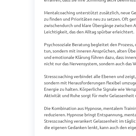
Mentalcoaching unterstützt zusätzlich, neue Gew
zu finden und Prioritäten neu zu setzen. Oft gen
zwischendurch und klare Übergänge zwischen Arbe
Leichtigkeit, das den Alltag spürbar erleichtert.

Psychosoziale Beratung begleitet den Prozess,
tun, sondern mit inneren Ansprüchen, alten Übe
und emotionale Klärung führen dazu, dass inner
nicht nur das Nervensystem, sondern auch das Ve
Stresscoaching verbindet alle Ebenen und zeigt,
sondern mit Herausforderungen flexibel umzug
Energie zu halten. Körperliche Signale wie Ver
Aktivität und Ruhe sorgt für mehr Gelassenheit u
Die Kombination aus Hypnose, mentalem Training,
reduzieren. Hypnose bringt Entspannung, mental
Stresscoaching verankert Gelassenheit im täglic
die eigenen Gedanken lenkt, kann auch den eig