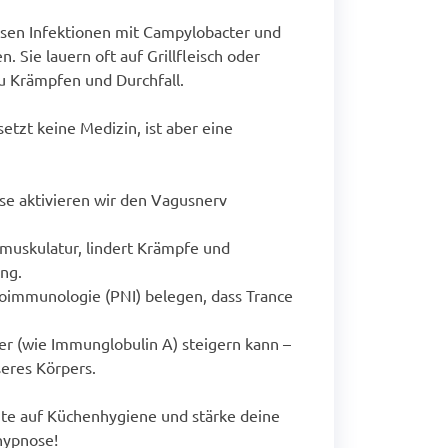
en Infektionen mit Campylobacter und
. Sie lauern oft auf Grillfleisch oder
u Krämpfen und Durchfall.
setzt keine Medizin, ist aber eine
se aktivieren wir den Vagusnerv
muskulatur, lindert Krämpfe und
ng.
oimmunologie (PNI) belegen, dass Trance
r (wie Immunglobulin A) steigern kann –
seres Körpers.
chte auf Küchenhygiene und stärke deine
hypnose!