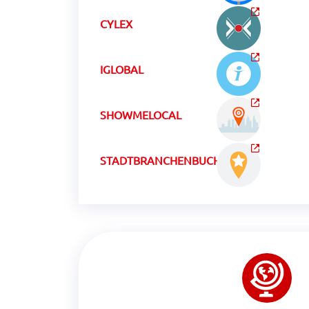
CYLEX
IGLOBAL
SHOWMELOCAL
STADTBRANCHENBUCHCH