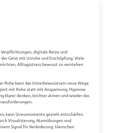
Verpflichtungen, digitale Reize und 
der Geist mit Unruhe und Erschöpfung. Viele 
 möchten, Alltagsstress bewusst zu verstehen 
scher Ruhe kann das Unterbewusstsein neue Wege 
agiert mit Ruhe statt mit Anspannung. Hypnose 
ng klarer denken, leichter atmen und wieder das 
rausforderungen.

n, kann Stressmomente gezielt entschärfen. 
Durch Visualisierung, Atemübungen und 
einem Signal für Veränderung. Menschen 