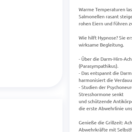
Warme Temperaturen lass
Salmonellen rasant steigen
rohen Eiern und führen z
Wie hilft Hypnose? Sie er
wirksame Begleitung.
- Über die Darm-Hirn-Ach
(Parasympathikus).
- Das entspannt die Darm
harmonisiert die Verdauu
- Studien der Psychoneur
Stresshormone senkt
und schützende Antikörpe
die erste Abwehrlinie un
Genieße die Grillzeit: A
Abwehrkräfte mit Selbst