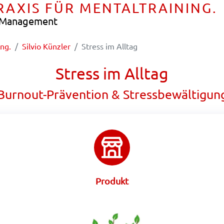
PRAXIS FÜR MENTALTRAINING.
e Management
ing.
Silvio Künzler
Stress im Alltag
Stress im Alltag
Burnout-Prävention & Stressbewältigun
Produkt