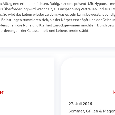
en Alltag neu erleben möchten. Ruhig, klar und präsent. Mit Hypnose, m
Aus Überforderung wird Wachheit, aus Anspannung Vertrauen und aus Ers
s. So wird das Leben wieder zu dem, was es sein kann: bewusst, lebendig 
e Belastungen summieren sich, bis der Körper erschöpft und der Geist un
Menschen, die Ruhe und Klarheit zurückgewinnen möchten. Durch bewus
orderungen, der Gelassenheit und Lebensfreude stärkt.
er
N
27. Juli 2026
Sommer, Grillen & Magen