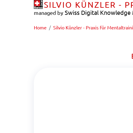
SILVIO KÜNZLER - 
Swiss Digital Knowledg
managed by
Home
Silvio Künzler - Praxis für Mentaltrain