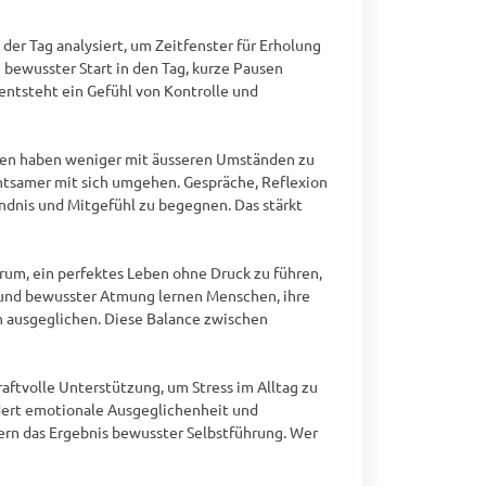
er Tag analysiert, um Zeitfenster für Erholung 
 bewusster Start in den Tag, kurze Pausen 
entsteht ein Gefühl von Kontrolle und 
ngen haben weniger mit äusseren Umständen zu 
htsamer mit sich umgehen. Gespräche, Reflexion 
dnis und Mitgefühl zu begegnen. Das stärkt 
arum, ein perfektes Leben ohne Druck zu führen, 
und bewusster Atmung lernen Menschen, ihre 
 ausgeglichen. Diese Balance zwischen 
ftvolle Unterstützung, um Stress im Alltag zu 
dert emotionale Ausgeglichenheit und 
ern das Ergebnis bewusster Selbstführung. Wer 