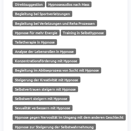
Direktsuggestion
Hypnoseaudios nach Mass
Begleitung bei Sportverletzungen
Begleitung bei Verletzungen und Reha Prozessen
Hypnose für mehr Energie
Training in Selbsthypnose
Teiletherapie in Hypnose
Analyse der Lebensrollen in Hypnose
Konzentrationsförderung mit Hypnose
Begleitung im Ablöseprozess von Sucht mit Hypnose
Steigerung der Kreativität mit Hypnose
Selbstvertrauen steigern mit Hypnose
Selbstwert steigern mit Hypnose
Sexualität verbessern mit Hypnose
Hypnose gegen Nervosität im Umgang mit dem anderen Geschlecht
Hypnose zur Steigerung der Selbstwahrnehmung