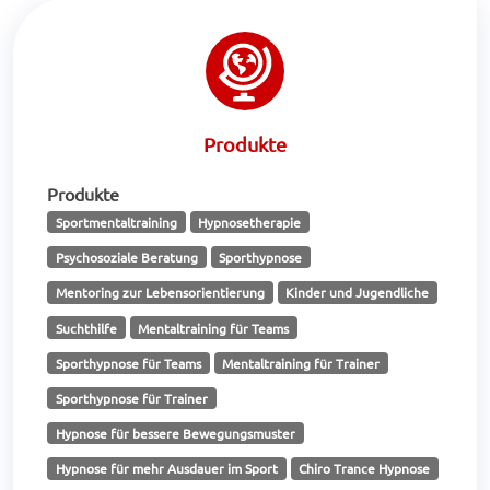
Produkte
Produkte
Sportmentaltraining
Hypnosetherapie
Psychosoziale Beratung
Sporthypnose
Mentoring zur Lebensorientierung
Kinder und Jugendliche
Suchthilfe
Mentaltraining für Teams
Sporthypnose für Teams
Mentaltraining für Trainer
Sporthypnose für Trainer
Hypnose für bessere Bewegungsmuster
Hypnose für mehr Ausdauer im Sport
Chiro Trance Hypnose