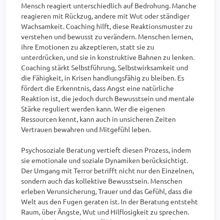
Mensch reagiert unterschiedlich auf Bedrohung. Manche 
reagieren mit Rückzug, andere mit Wut oder ständiger 
Wachsamkeit. Coaching hilft, diese Reaktionsmuster zu 
verstehen und bewusst zu verändern. Menschen lernen, 
ihre Emotionen zu akzeptieren, statt sie zu 
unterdrücken, und sie in konstruktive Bahnen zu lenken. 
Coaching stärkt Selbstführung, Selbstwirksamkeit und 
die Fähigkeit, in Krisen handlungsfähig zu bleiben. Es 
fördert die Erkenntnis, dass Angst eine natürliche 
Reaktion ist, die jedoch durch Bewusstsein und mentale 
Stärke reguliert werden kann. Wer die eigenen 
Ressourcen kennt, kann auch in unsicheren Zeiten 
Vertrauen bewahren und Mitgefühl leben.

Psychosoziale Beratung vertieft diesen Prozess, indem 
sie emotionale und soziale Dynamiken berücksichtigt. 
Der Umgang mit Terror betrifft nicht nur den Einzelnen, 
sondern auch das kollektive Bewusstsein. Menschen 
erleben Verunsicherung, Trauer und das Gefühl, dass die 
Welt aus den Fugen geraten ist. In der Beratung entsteht 
Raum, über Ängste, Wut und Hilflosigkeit zu sprechen. 