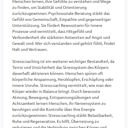
Menschen lernen, ihre Gefühle zu verstehen und Wege 
zu finden, um Stabilität und Orientierung 
zurückzugewinnen. Psychosoziale Beratung stärkt das 
Gefühl von Gemeinschaft, Empathie und gegenseitiger 
Unterstützung. Sie fördert Bewusstsein für innere 
Prozesse und vermittelt, dass Mitgefühl und 
Verbundenheit die stärksten Antworten auf Angst und 
Gewalt sind. Wer sich verstanden und gehört fühlt, findet 
Halt und Vertrauen.

Stresscoaching ist ein weiterer wichtiger Bestandteil, da 
Terror und Unsicherheit das Stresssystem des Körpers 
dauerhaft aktivieren können. Menschen spüren oft 
körperliche Anspannung, Herzklopfen, Erschöpfung oder 
innere Unruhe. Stresscoaching vermittelt, wie man den 
Körper wieder in Balance bringt. Durch bewusste 
Atmung, Bewegung, Entspannungsübungen und 
Achtsamkeit lernen Menschen, ihr Nervensystem zu 
beruhigen und die Kontrolle über ihre Energie 
zurückzugewinnen. Stresscoaching stärkt Belastbarkeit, 
Ruhe und Regeneration. Es hilft, Überreizung zu 
reduzieren und die Verbindung zwischen Körper und 