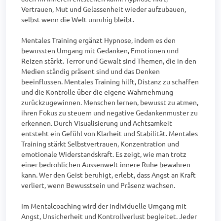
Vertrauen, Mut und Gelassenheit wieder aufzubauen, 
selbst wenn die Welt unruhig bleibt.

Mentales Training ergänzt Hypnose, indem es den 
bewussten Umgang mit Gedanken, Emotionen und 
Reizen stärkt. Terror und Gewalt sind Themen, die in den 
Medien ständig präsent sind und das Denken 
beeinflussen. Mentales Training hilft, Distanz zu schaffen 
und die Kontrolle über die eigene Wahrnehmung 
zurückzugewinnen. Menschen lernen, bewusst zu atmen, 
ihren Fokus zu steuern und negative Gedankenmuster zu 
erkennen. Durch Visualisierung und Achtsamkeit 
entsteht ein Gefühl von Klarheit und Stabilität. Mentales 
Training stärkt Selbstvertrauen, Konzentration und 
emotionale Widerstandskraft. Es zeigt, wie man trotz 
einer bedrohlichen Aussenwelt innere Ruhe bewahren 
kann. Wer den Geist beruhigt, erlebt, dass Angst an Kraft 
verliert, wenn Bewusstsein und Präsenz wachsen.

Im Mentalcoaching wird der individuelle Umgang mit 
Angst, Unsicherheit und Kontrollverlust begleitet. Jeder 