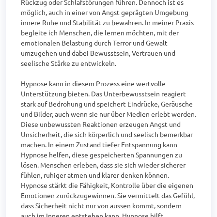
Rückzug oder Schlafstörungen führen. Dennoch ist es 
möglich, auch in einer von Angst geprägten Umgebung 
innere Ruhe und Stabilität zu bewahren. In meiner Praxis 
begleite ich Menschen, die lernen möchten, mit der 
emotionalen Belastung durch Terror und Gewalt 
umzugehen und dabei Bewusstsein, Vertrauen und 
seelische Stärke zu entwickeln.

Hypnose kann in diesem Prozess eine wertvolle 
Unterstützung bieten. Das Unterbewusstsein reagiert 
stark auf Bedrohung und speichert Eindrücke, Geräusche 
und Bilder, auch wenn sie nur über Medien erlebt werden. 
Diese unbewussten Reaktionen erzeugen Angst und 
Unsicherheit, die sich körperlich und seelisch bemerkbar 
machen. In einem Zustand tiefer Entspannung kann 
Hypnose helfen, diese gespeicherten Spannungen zu 
lösen. Menschen erleben, dass sie sich wieder sicherer 
fühlen, ruhiger atmen und klarer denken können. 
Hypnose stärkt die Fähigkeit, Kontrolle über die eigenen 
Emotionen zurückzugewinnen. Sie vermittelt das Gefühl, 
dass Sicherheit nicht nur von aussen kommt, sondern 
auch im Inneren entstehen kann. Hypnose hilft, 