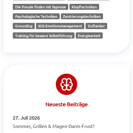
Die Freude finden mit Hypnose
Klopftechniken
Psychologische Techniken
Zentrierungstechniken
Grounding
SOS-Emotionsmanagement
Duftanker
Training für bessere Selbstführung
Energiearbeit
Neueste Beiträge
27. Juli 2026
Sommer, Grillen & Magen-Darm-Frust?