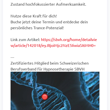
Zustand hochfokussierter Aufmerksamkeit.
Nutze diese Kraft für dich!
Buche jetzt deine Termin und entdecke dein
persönliches Trance-Potenzial!
Link zum Artikel:
https://sbvh.org/home/detailvie
w/article/142018/eyJlIjoiMjc2NzE5IiwiaSI6MH0=
---
Zertifiziertes Mitglied beim Schweizerischen
Berufsverband für Hypnosetherapie SBVH