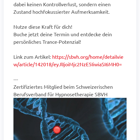
dabei keinen Kontrollverlust, sondern einen
Zustand hochfokussierter Aufmerksamkeit.
Nutze diese Kraft für dich!
Buche jetzt deine Termin und entdecke dein
persönliches Trance-Potenzial!
Link zum Artikel:
https://sbvh.org/home/detailvie
w/article/142018/eyJlIjoiMjc2NzE5IiwiaSI6MH0=
---
Zertifiziertes Mitglied beim Schweizerischen
Berufsverband für Hypnosetherapie SBVH