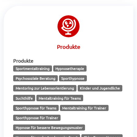
Produkte
Produkte
Sportmentaltraining
Hypnosetherapie
Psychosoziale Beratung
Sporthypnose
Mentoring zur Lebensorientierung
Kinder und Jugendliche
Suchthilfe
Mentaltraining für Teams
Sporthypnose für Teams
Mentaltraining für Trainer
Sporthypnose für Trainer
Hypnose für bessere Bewegungsmuster