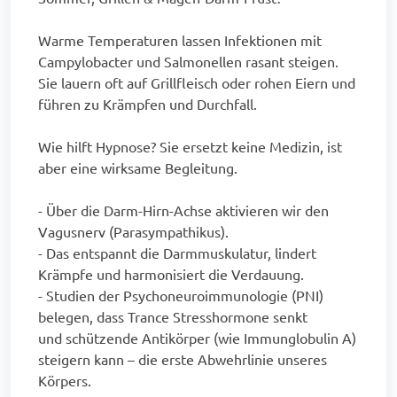
Warme Temperaturen lassen Infektionen mit
Campylobacter und Salmonellen rasant steigen.
Sie lauern oft auf Grillfleisch oder rohen Eiern und
führen zu Krämpfen und Durchfall.
Wie hilft Hypnose? Sie ersetzt keine Medizin, ist
aber eine wirksame Begleitung.
- Über die Darm-Hirn-Achse aktivieren wir den
Vagusnerv (Parasympathikus).
- Das entspannt die Darmmuskulatur, lindert
Krämpfe und harmonisiert die Verdauung.
- Studien der Psychoneuroimmunologie (PNI)
belegen, dass Trance Stresshormone senkt
und schützende Antikörper (wie Immunglobulin A)
steigern kann – die erste Abwehrlinie unseres
Körpers.