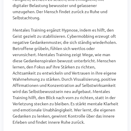
digitaler Belastung bewusster und gelassener 
umzugehen. Der Mensch findet zurück zu Ruhe und 
Selbstachtung.

Mentales Training ergänzt Hypnose, indem es hilft, den 
Geist gezielt zu stabilisieren. Cybermobbing erzeugt oft 
negative Gedankenmuster, die sich ständig wiederholen. 
Betroffene grübeln, fühlen sich wertlos oder 
verunsichert. Mentales Training zeigt Wege, wie man 
diese Gedankenspiralen bewusst unterbricht. Menschen 
lernen, den Fokus auf ihre Stärken zu richten, 
Achtsamkeit zu entwickeln und Vertrauen in ihre eigene 
Wahrnehmung zu stärken. Durch Visualisierung, positive 
Affirmationen und Konzentration auf Selbstwirksamkeit 
wird das Selbstbewusstsein neu aufgebaut. Mentales 
Training hilft, den Blick nach vorn zu richten, statt in der 
Verletzung stecken zu bleiben. Es stärkt mentale Klarheit 
und emotionale Unabhängigkeit. Wer lernt, die eigenen 
Gedanken zu lenken, gewinnt Kontrolle über das innere 
Erleben und findet innere Ruhe zurück.
