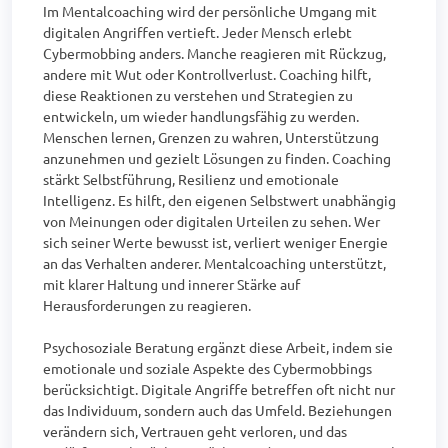
Im Mentalcoaching wird der persönliche Umgang mit 
digitalen Angriffen vertieft. Jeder Mensch erlebt 
Cybermobbing anders. Manche reagieren mit Rückzug, 
andere mit Wut oder Kontrollverlust. Coaching hilft, 
diese Reaktionen zu verstehen und Strategien zu 
entwickeln, um wieder handlungsfähig zu werden. 
Menschen lernen, Grenzen zu wahren, Unterstützung 
anzunehmen und gezielt Lösungen zu finden. Coaching 
stärkt Selbstführung, Resilienz und emotionale 
Intelligenz. Es hilft, den eigenen Selbstwert unabhängig 
von Meinungen oder digitalen Urteilen zu sehen. Wer 
sich seiner Werte bewusst ist, verliert weniger Energie 
an das Verhalten anderer. Mentalcoaching unterstützt, 
mit klarer Haltung und innerer Stärke auf 
Herausforderungen zu reagieren.

Psychosoziale Beratung ergänzt diese Arbeit, indem sie 
emotionale und soziale Aspekte des Cybermobbings 
berücksichtigt. Digitale Angriffe betreffen oft nicht nur 
das Individuum, sondern auch das Umfeld. Beziehungen 
verändern sich, Vertrauen geht verloren, und das 