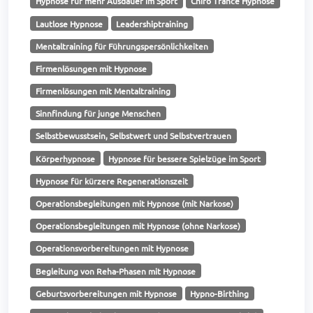
Hypnose für mehr Ausdauer im Sport
Chiro Trance Hypnose
Lautlose Hypnose
Leadershiptraining
Mentaltraining für Führungspersönlichkeiten
Firmenlösungen mit Hypnose
Firmenlösungen mit Mentaltraining
Sinnfindung für junge Menschen
Selbstbewusstsein, Selbstwert und Selbstvertrauen
Körperhypnose
Hypnose für bessere Spielzüge im Sport
Hypnose für kürzere Regenerationszeit
Operationsbegleitungen mit Hypnose (mit Narkose)
Operationsbegleitungen mit Hypnose (ohne Narkose)
Operationsvorbereitungen mit Hypnose
Begleitung von Reha-Phasen mit Hypnose
Geburtsvorbereitungen mit Hypnose
Hypno-Birthing