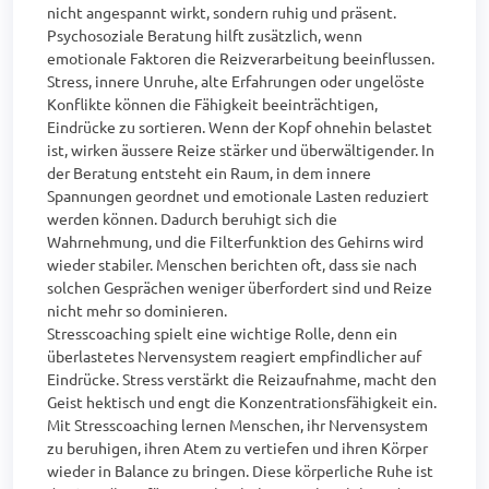
nicht angespannt wirkt, sondern ruhig und präsent.

Psychosoziale Beratung hilft zusätzlich, wenn 
emotionale Faktoren die Reizverarbeitung beeinflussen. 
Stress, innere Unruhe, alte Erfahrungen oder ungelöste 
Konflikte können die Fähigkeit beeinträchtigen, 
Eindrücke zu sortieren. Wenn der Kopf ohnehin belastet 
ist, wirken äussere Reize stärker und überwältigender. In 
der Beratung entsteht ein Raum, in dem innere 
Spannungen geordnet und emotionale Lasten reduziert 
werden können. Dadurch beruhigt sich die 
Wahrnehmung, und die Filterfunktion des Gehirns wird 
wieder stabiler. Menschen berichten oft, dass sie nach 
solchen Gesprächen weniger überfordert sind und Reize 
nicht mehr so dominieren.

Stresscoaching spielt eine wichtige Rolle, denn ein 
überlastetes Nervensystem reagiert empfindlicher auf 
Eindrücke. Stress verstärkt die Reizaufnahme, macht den 
Geist hektisch und engt die Konzentrationsfähigkeit ein. 
Mit Stresscoaching lernen Menschen, ihr Nervensystem 
zu beruhigen, ihren Atem zu vertiefen und ihren Körper 
wieder in Balance zu bringen. Diese körperliche Ruhe ist 