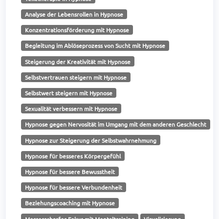
Analyse der Lebensrollen in Hypnose
Konzentrationsförderung mit Hypnose
Begleitung im Ablöseprozess von Sucht mit Hypnose
Steigerung der Kreativität mit Hypnose
Selbstvertrauen steigern mit Hypnose
Selbstwert steigern mit Hypnose
Sexualität verbessern mit Hypnose
Hypnose gegen Nervosität im Umgang mit dem anderen Geschlecht
Hypnose zur Steigerung der Selbstwahrnehmung
Hypnose für besseres Körpergefühl
Hypnose für bessere Bewusstheit
Hypnose für bessere Verbundenheit
Beziehungscoaching mit Hypnose
Messerscharfer Fokus mit Mentaltraining
Visualisierung