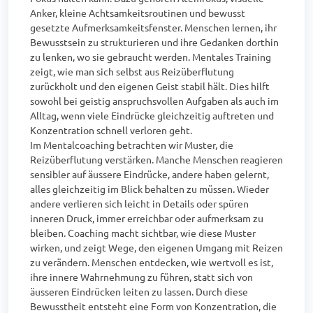
Anker, kleine Achtsamkeitsroutinen und bewusst 
gesetzte Aufmerksamkeitsfenster. Menschen lernen, ihr 
Bewusstsein zu strukturieren und ihre Gedanken dorthin 
zu lenken, wo sie gebraucht werden. Mentales Training 
zeigt, wie man sich selbst aus Reizüberflutung 
zurückholt und den eigenen Geist stabil hält. Dies hilft 
sowohl bei geistig anspruchsvollen Aufgaben als auch im 
Alltag, wenn viele Eindrücke gleichzeitig auftreten und 
Konzentration schnell verloren geht.

Im Mentalcoaching betrachten wir Muster, die 
Reizüberflutung verstärken. Manche Menschen reagieren 
sensibler auf äussere Eindrücke, andere haben gelernt, 
alles gleichzeitig im Blick behalten zu müssen. Wieder 
andere verlieren sich leicht in Details oder spüren 
inneren Druck, immer erreichbar oder aufmerksam zu 
bleiben. Coaching macht sichtbar, wie diese Muster 
wirken, und zeigt Wege, den eigenen Umgang mit Reizen 
zu verändern. Menschen entdecken, wie wertvoll es ist, 
ihre innere Wahrnehmung zu führen, statt sich von 
äusseren Eindrücken leiten zu lassen. Durch diese 
Bewusstheit entsteht eine Form von Konzentration, die 