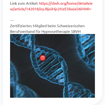
Link zum Artikel:
https://sbvh.org/home/detailvie
w/article/142018/eyJlIjoiMjc2NzE5IiwiaSI6MH0=
---
Zertifiziertes Mitglied beim Schweizerischen
Berufsverband für Hypnosetherapie SBVH