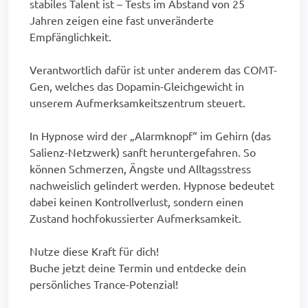
stabiles Talent ist – Tests im Abstand von 25
Jahren zeigen eine fast unveränderte
Empfänglichkeit.
Verantwortlich dafür ist unter anderem das COMT-
Gen, welches das Dopamin-Gleichgewicht in
unserem Aufmerksamkeitszentrum steuert.
In Hypnose wird der „Alarmknopf“ im Gehirn (das
Salienz-Netzwerk) sanft heruntergefahren. So
können Schmerzen, Ängste und Alltagsstress
nachweislich gelindert werden. Hypnose bedeutet
dabei keinen Kontrollverlust, sondern einen
Zustand hochfokussierter Aufmerksamkeit.
Nutze diese Kraft für dich!
Buche jetzt deine Termin und entdecke dein
persönliches Trance-Potenzial!