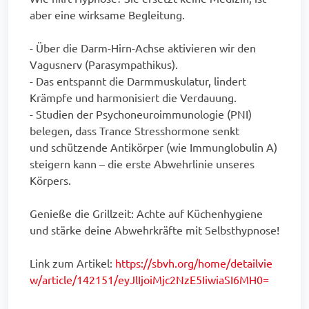
aber eine wirksame Begleitung.
- Über die Darm-Hirn-Achse aktivieren wir den
Vagusnerv (Parasympathikus).
- Das entspannt die Darmmuskulatur, lindert
Krämpfe und harmonisiert die Verdauung.
- Studien der Psychoneuroimmunologie (PNI)
belegen, dass Trance Stresshormone senkt
und schützende Antikörper (wie Immunglobulin A)
steigern kann – die erste Abwehrlinie unseres
Körpers.
Genieße die Grillzeit: Achte auf Küchenhygiene
und stärke deine Abwehrkräfte mit Selbsthypnose!
Link zum Artikel:
https://sbvh.org/home/detailvie
w/article/142151/eyJlIjoiMjc2NzE5IiwiaSI6MH0=