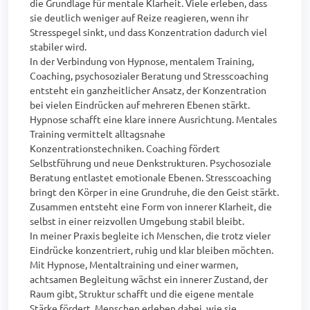
die Grundlage für mentale Klarheit. Viele erleben, dass 
sie deutlich weniger auf Reize reagieren, wenn ihr 
Stresspegel sinkt, und dass Konzentration dadurch viel 
stabiler wird.

In der Verbindung von Hypnose, mentalem Training, 
Coaching, psychosozialer Beratung und Stresscoaching 
entsteht ein ganzheitlicher Ansatz, der Konzentration 
bei vielen Eindrücken auf mehreren Ebenen stärkt. 
Hypnose schafft eine klare innere Ausrichtung. Mentales 
Training vermittelt alltagsnahe 
Konzentrationstechniken. Coaching fördert 
Selbstführung und neue Denkstrukturen. Psychosoziale 
Beratung entlastet emotionale Ebenen. Stresscoaching 
bringt den Körper in eine Grundruhe, die den Geist stärkt. 
Zusammen entsteht eine Form von innerer Klarheit, die 
selbst in einer reizvollen Umgebung stabil bleibt.

In meiner Praxis begleite ich Menschen, die trotz vieler 
Eindrücke konzentriert, ruhig und klar bleiben möchten. 
Mit Hypnose, Mentaltraining und einer warmen, 
achtsamen Begleitung wächst ein innerer Zustand, der 
Raum gibt, Struktur schafft und die eigene mentale 
Stärke fördert. Menschen erleben dabei, wie sie 