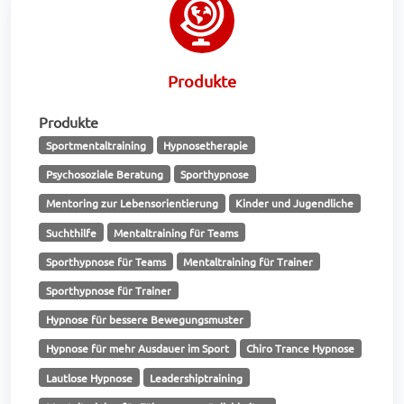
Produkte
Produkte
Sportmentaltraining
Hypnosetherapie
Psychosoziale Beratung
Sporthypnose
Mentoring zur Lebensorientierung
Kinder und Jugendliche
Suchthilfe
Mentaltraining für Teams
Sporthypnose für Teams
Mentaltraining für Trainer
Sporthypnose für Trainer
Hypnose für bessere Bewegungsmuster
Hypnose für mehr Ausdauer im Sport
Chiro Trance Hypnose
Lautlose Hypnose
Leadershiptraining