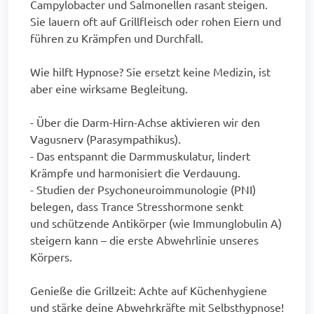
Campylobacter und Salmonellen rasant steigen.
Sie lauern oft auf Grillfleisch oder rohen Eiern und
führen zu Krämpfen und Durchfall.
Wie hilft Hypnose? Sie ersetzt keine Medizin, ist
aber eine wirksame Begleitung.
- Über die Darm-Hirn-Achse aktivieren wir den
Vagusnerv (Parasympathikus).
- Das entspannt die Darmmuskulatur, lindert
Krämpfe und harmonisiert die Verdauung.
- Studien der Psychoneuroimmunologie (PNI)
belegen, dass Trance Stresshormone senkt
und schützende Antikörper (wie Immunglobulin A)
steigern kann – die erste Abwehrlinie unseres
Körpers.
Genieße die Grillzeit: Achte auf Küchenhygiene
und stärke deine Abwehrkräfte mit Selbsthypnose!