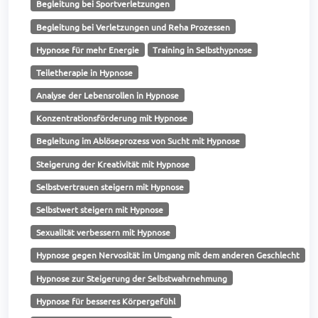
Begleitung bei Sportverletzungen
Begleitung bei Verletzungen und Reha Prozessen
Hypnose für mehr Energie
Training in Selbsthypnose
Teiletherapie in Hypnose
Analyse der Lebensrollen in Hypnose
Konzentrationsförderung mit Hypnose
Begleitung im Ablöseprozess von Sucht mit Hypnose
Steigerung der Kreativität mit Hypnose
Selbstvertrauen steigern mit Hypnose
Selbstwert steigern mit Hypnose
Sexualität verbessern mit Hypnose
Hypnose gegen Nervosität im Umgang mit dem anderen Geschlecht
Hypnose zur Steigerung der Selbstwahrnehmung
Hypnose für besseres Körpergefühl