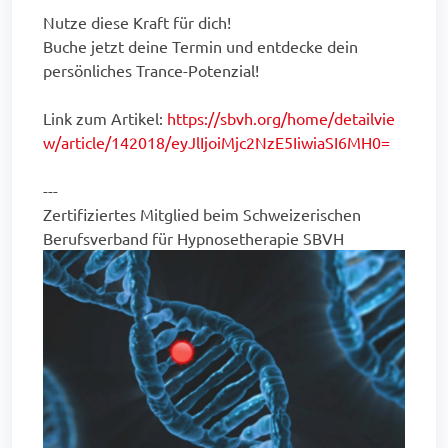
Nutze diese Kraft für dich!
Buche jetzt deine Termin und entdecke dein
persönliches Trance-Potenzial!
Link zum Artikel:
https://sbvh.org/home/detailvie
w/article/142018/eyJlIjoiMjc2NzE5IiwiaSI6MH0=
---
Zertifiziertes Mitglied beim Schweizerischen
Berufsverband für Hypnosetherapie SBVH