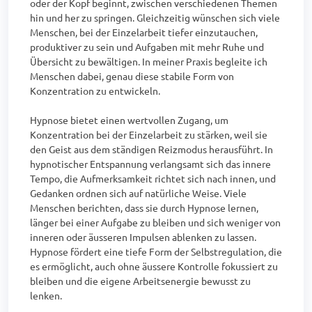
oder der Kopf beginnt, zwischen verschiedenen Themen 
hin und her zu springen. Gleichzeitig wünschen sich viele 
Menschen, bei der Einzelarbeit tiefer einzutauchen, 
produktiver zu sein und Aufgaben mit mehr Ruhe und 
Übersicht zu bewältigen. In meiner Praxis begleite ich 
Menschen dabei, genau diese stabile Form von 
Konzentration zu entwickeln.

Hypnose bietet einen wertvollen Zugang, um 
Konzentration bei der Einzelarbeit zu stärken, weil sie 
den Geist aus dem ständigen Reizmodus herausführt. In 
hypnotischer Entspannung verlangsamt sich das innere 
Tempo, die Aufmerksamkeit richtet sich nach innen, und 
Gedanken ordnen sich auf natürliche Weise. Viele 
Menschen berichten, dass sie durch Hypnose lernen, 
länger bei einer Aufgabe zu bleiben und sich weniger von 
inneren oder äusseren Impulsen ablenken zu lassen. 
Hypnose fördert eine tiefe Form der Selbstregulation, die 
es ermöglicht, auch ohne äussere Kontrolle fokussiert zu 
bleiben und die eigene Arbeitsenergie bewusst zu 
lenken.
