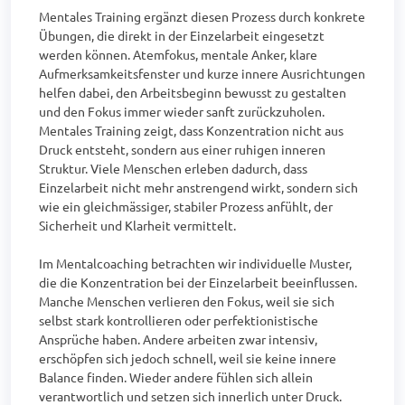
Mentales Training ergänzt diesen Prozess durch konkrete 
Übungen, die direkt in der Einzelarbeit eingesetzt 
werden können. Atemfokus, mentale Anker, klare 
Aufmerksamkeitsfenster und kurze innere Ausrichtungen 
helfen dabei, den Arbeitsbeginn bewusst zu gestalten 
und den Fokus immer wieder sanft zurückzuholen. 
Mentales Training zeigt, dass Konzentration nicht aus 
Druck entsteht, sondern aus einer ruhigen inneren 
Struktur. Viele Menschen erleben dadurch, dass 
Einzelarbeit nicht mehr anstrengend wirkt, sondern sich 
wie ein gleichmässiger, stabiler Prozess anfühlt, der 
Sicherheit und Klarheit vermittelt.

Im Mentalcoaching betrachten wir individuelle Muster, 
die die Konzentration bei der Einzelarbeit beeinflussen. 
Manche Menschen verlieren den Fokus, weil sie sich 
selbst stark kontrollieren oder perfektionistische 
Ansprüche haben. Andere arbeiten zwar intensiv, 
erschöpfen sich jedoch schnell, weil sie keine innere 
Balance finden. Wieder andere fühlen sich allein 
verantwortlich und setzen sich innerlich unter Druck. 