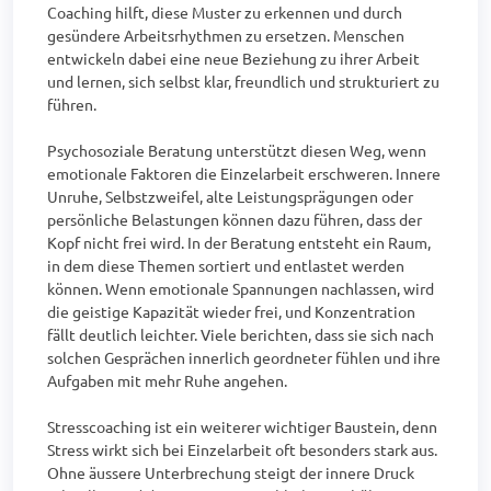
Coaching hilft, diese Muster zu erkennen und durch 
gesündere Arbeitsrhythmen zu ersetzen. Menschen 
entwickeln dabei eine neue Beziehung zu ihrer Arbeit 
und lernen, sich selbst klar, freundlich und strukturiert zu 
führen.

Psychosoziale Beratung unterstützt diesen Weg, wenn 
emotionale Faktoren die Einzelarbeit erschweren. Innere 
Unruhe, Selbstzweifel, alte Leistungsprägungen oder 
persönliche Belastungen können dazu führen, dass der 
Kopf nicht frei wird. In der Beratung entsteht ein Raum, 
in dem diese Themen sortiert und entlastet werden 
können. Wenn emotionale Spannungen nachlassen, wird 
die geistige Kapazität wieder frei, und Konzentration 
fällt deutlich leichter. Viele berichten, dass sie sich nach 
solchen Gesprächen innerlich geordneter fühlen und ihre 
Aufgaben mit mehr Ruhe angehen.

Stresscoaching ist ein weiterer wichtiger Baustein, denn 
Stress wirkt sich bei Einzelarbeit oft besonders stark aus. 
Ohne äussere Unterbrechung steigt der innere Druck 