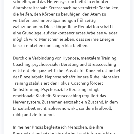
schneller, und das Nervensystem bleibt in erhöhter 
Alarmbereitschaft. Stresscoaching vermittelt Techniken, 
die helfen, den Körper zu beruhigen, den Atem zu 
vertiefen und innere Spannungen frühzeitig 
wahrzunehmen. Diese körperliche Regulation schafft 
eine Grundlage, auf der konzentriertes Arbeiten wieder 
möglich wird. Menschen erleben, dass sie ihre Energie 
besser einteilen und länger klar bleiben.

Durch die Verbindung von Hypnose, mentalem Training, 
Coaching, psychosozialer Beratung und Stresscoaching 
entsteht ein ganzheitlicher Ansatz für Konzentration bei 
der Einzelarbeit. Hypnose schafft innere Ruhe. Mentales 
Training stabilisiert den Fokus. Coaching fördert 
Selbstführung. Psychosoziale Beratung bringt 
emotionale Klarheit. Stresscoaching reguliert das 
Nervensystem. Zusammen entsteht ein Zustand, in dem 
Einzelarbeit nicht isolierend wirkt, sondern kraftvoll, 
ruhig und zielführend.

In meiner Praxis begleite ich Menschen, die ihre 
Konzentration bei der Einzelarbeit vertiefen möchten. 