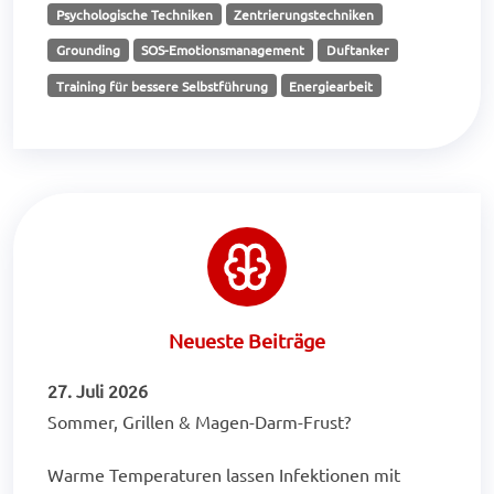
Psychologische Techniken
Zentrierungstechniken
Grounding
SOS-Emotionsmanagement
Duftanker
Training für bessere Selbstführung
Energiearbeit
Neueste Beiträge
27. Juli 2026
Sommer, Grillen & Magen-Darm-Frust?
Warme Temperaturen lassen Infektionen mit