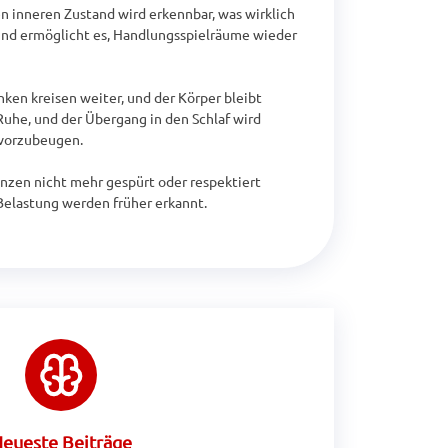
 inneren Zustand wird erkennbar, was wirklich 
und ermöglicht es, Handlungsspielräume wieder 
ken kreisen weiter, und der Körper bleibt 
he, und der Übergang in den Schlaf wird 
vorzubeugen.

nzen nicht mehr gespürt oder respektiert 
Belastung werden früher erkannt.
eueste Beiträge