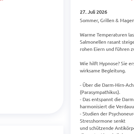
27. Juli 2026
Sommer, Grillen & Magen
Warme Temperaturen lass
Salmonellen rasant steigen
rohen Eiern und führen z
Wie hilft Hypnose? Sie er
wirksame Begleitung.
- Über die Darm-Hirn-Ach
(Parasympathikus).
- Das entspannt die Darm
harmonisiert die Verdauu
- Studien der Psychoneur
Stresshormone senkt
und schützende Antikörpe