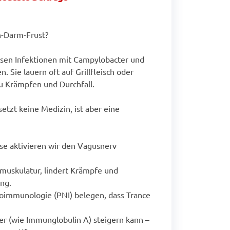
-Darm-Frust?
en Infektionen mit Campylobacter und
. Sie lauern oft auf Grillfleisch oder
u Krämpfen und Durchfall.
setzt keine Medizin, ist aber eine
se aktivieren wir den Vagusnerv
muskulatur, lindert Krämpfe und
ng.
oimmunologie (PNI) belegen, dass Trance
r (wie Immunglobulin A) steigern kann –