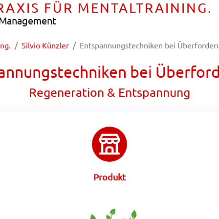
PRAXIS FÜR MENTALTRAINING.
e Management
ing.
Silvio Künzler
Entspannungstechniken bei Überforder
annungstechniken bei Überfor
Regeneration & Entspannung
Produkt