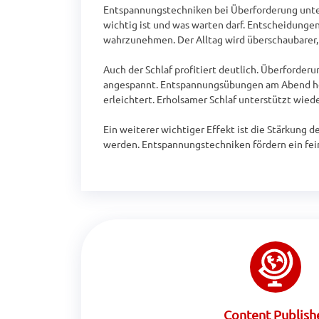
Entspannungstechniken bei Überforderung unters
wichtig ist und was warten darf. Entscheidunge
wahrzunehmen. Der Alltag wird überschaubarer, u
Auch der Schlaf profitiert deutlich. Überforderu
angespannt. Entspannungsübungen am Abend helfe
erleichtert. Erholsamer Schlaf unterstützt wi
Ein weiterer wichtiger Effekt ist die Stärkung 
werden. Entspannungstechniken fördern ein fein
Content Publish