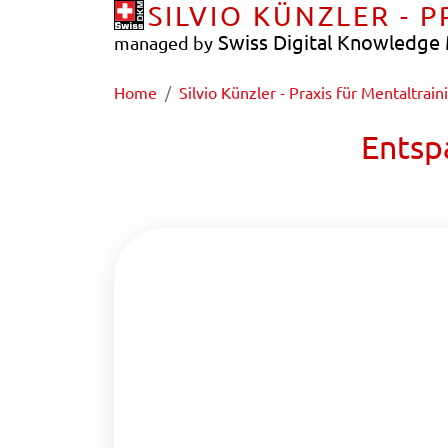
SILVIO KÜNZLER - 
Swiss Digital Knowledg
managed by
Home
Silvio Künzler - Praxis für Mentaltrain
Entsp