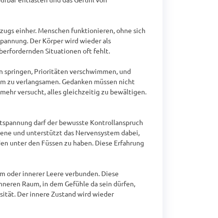
ugs einher. Menschen funktionieren, ohne sich 
annung. Der Körper wird wieder als 
erfordernden Situationen oft fehlt.

 springen, Prioritäten verschwimmen, und 
m zu verlangsamen. Gedanken müssen nicht 
ehr versucht, alles gleichzeitig zu bewältigen. 
tspannung darf der bewusste Kontrollanspruch 
bene und unterstützt das Nervensystem dabei, 
den unter den Füssen zu haben. Diese Erfahrung 
am oder innerer Leere verbunden. Diese 
eren Raum, in dem Gefühle da sein dürfen, 
tät. Der innere Zustand wird wieder 