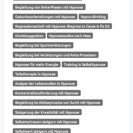
Begleitung von Reha-Phasen mit Hypnose
Geburtsvorbereitungen mit Hypnose
Hypno-Birthing
Regressionsarbeit mit Hypnose (Regress to Cause & Fix it!)
Direktsuggestion
Hypnoseaudios nach Mass
Begleitung bei Sportverletzungen
Begleitung bei Verletzungen und Reha Prozessen
Hypnose für mehr Energie
Training in Selbsthypnose
Teiletherapie in Hypnose
Analyse der Lebensrollen in Hypnose
Konzentrationsförderung mit Hypnose
Begleitung im Ablöseprozess von Sucht mit Hypnose
Steigerung der Kreativität mit Hypnose
Selbstvertrauen steigern mit Hypnose
Selbstwert steigern mit Hypnose