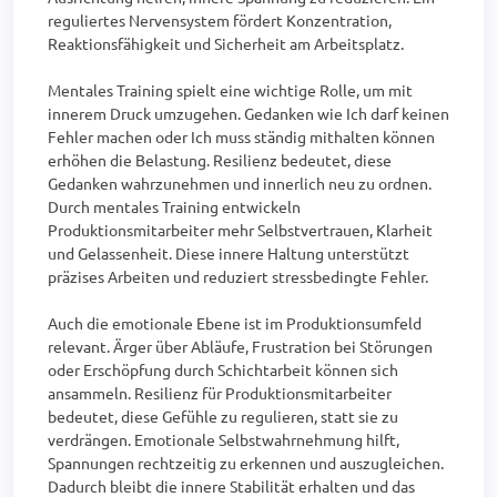
reguliertes Nervensystem fördert Konzentration, 
Reaktionsfähigkeit und Sicherheit am Arbeitsplatz.

Mentales Training spielt eine wichtige Rolle, um mit 
innerem Druck umzugehen. Gedanken wie Ich darf keinen 
Fehler machen oder Ich muss ständig mithalten können 
erhöhen die Belastung. Resilienz bedeutet, diese 
Gedanken wahrzunehmen und innerlich neu zu ordnen. 
Durch mentales Training entwickeln 
Produktionsmitarbeiter mehr Selbstvertrauen, Klarheit 
und Gelassenheit. Diese innere Haltung unterstützt 
präzises Arbeiten und reduziert stressbedingte Fehler.

Auch die emotionale Ebene ist im Produktionsumfeld 
relevant. Ärger über Abläufe, Frustration bei Störungen 
oder Erschöpfung durch Schichtarbeit können sich 
ansammeln. Resilienz für Produktionsmitarbeiter 
bedeutet, diese Gefühle zu regulieren, statt sie zu 
verdrängen. Emotionale Selbstwahrnehmung hilft, 
Spannungen rechtzeitig zu erkennen und auszugleichen. 
Dadurch bleibt die innere Stabilität erhalten und das 