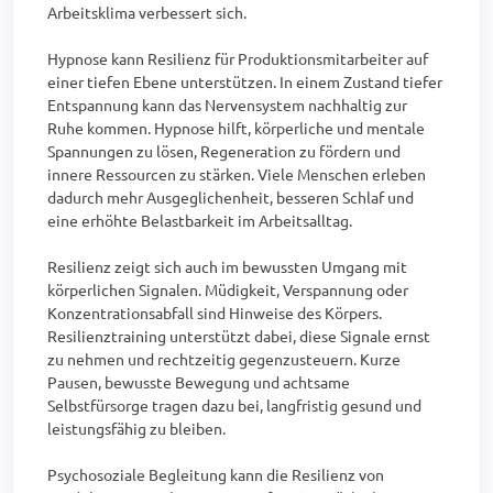
Arbeitsklima verbessert sich.

Hypnose kann Resilienz für Produktionsmitarbeiter auf 
einer tiefen Ebene unterstützen. In einem Zustand tiefer 
Entspannung kann das Nervensystem nachhaltig zur 
Ruhe kommen. Hypnose hilft, körperliche und mentale 
Spannungen zu lösen, Regeneration zu fördern und 
innere Ressourcen zu stärken. Viele Menschen erleben 
dadurch mehr Ausgeglichenheit, besseren Schlaf und 
eine erhöhte Belastbarkeit im Arbeitsalltag.

Resilienz zeigt sich auch im bewussten Umgang mit 
körperlichen Signalen. Müdigkeit, Verspannung oder 
Konzentrationsabfall sind Hinweise des Körpers. 
Resilienztraining unterstützt dabei, diese Signale ernst 
zu nehmen und rechtzeitig gegenzusteuern. Kurze 
Pausen, bewusste Bewegung und achtsame 
Selbstfürsorge tragen dazu bei, langfristig gesund und 
leistungsfähig zu bleiben.

Psychosoziale Begleitung kann die Resilienz von 