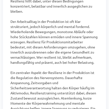
Resilienz hilft dabei, unter diesen Bedingungen 
konzentriert, belastbar und innerlich ausgeglichen zu 
bleiben.

Der Arbeitsalltag in der Produktion ist oft klar 
strukturiert, jedoch körperlich und mental fordernd. 
Wiederholende Bewegungen, monotone Abläufe oder 
hohe Stückzahlen können ermüden und innere Spannung 
erzeugen. Resilienz für Produktionsmitarbeiter 
bedeutet, mit diesen Anforderungen umzugehen, ohne 
innerlich auszubrennen oder die eigene Gesundheit zu 
vernachlässigen. Wer resilient ist, bleibt aufmerksam, 
handlungsfähig und präsent, auch bei hoher Belastung.

Ein zentraler Aspekt der Resilienz in der Produktion ist 
die Regulation des Nervensystems. Dauerhafte 
Anspannung, Zeitvorgaben und 
Sicherheitsverantwortung halten den Körper häufig im 
Aktivmodus. Resilienztraining unterstützt dabei, diesen 
Zustand bewusst auszugleichen. Atemlenkung, kurze 
Momente der Körperwahrnehmung und mentale 
Ausrichtung helfen, innere Spannung zu reduzieren. Ein 