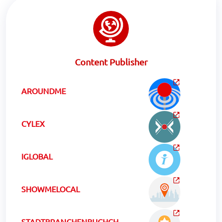
Content Publisher
AROUNDME
CYLEX
IGLOBAL
SHOWMELOCAL
STADTBRANCHENBUCHCH