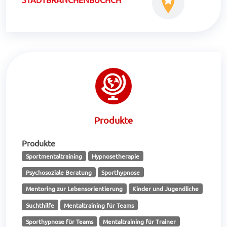
Produkte
Produkte
Sportmentaltraining
Hypnosetherapie
Psychosoziale Beratung
Sporthypnose
Mentoring zur Lebensorientierung
Kinder und Jugendliche
Suchthilfe
Mentaltraining für Teams
Sporthypnose für Teams
Mentaltraining für Trainer