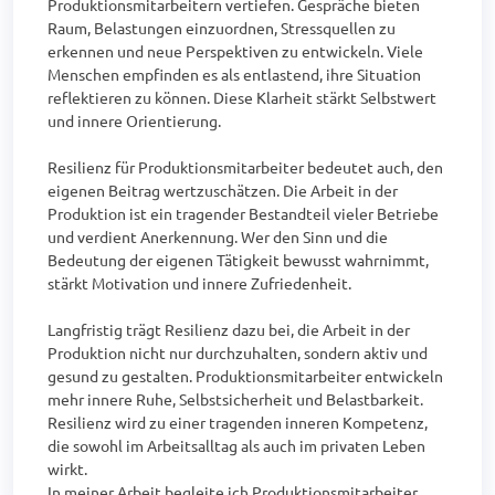
Produktionsmitarbeitern vertiefen. Gespräche bieten 
Raum, Belastungen einzuordnen, Stressquellen zu 
erkennen und neue Perspektiven zu entwickeln. Viele 
Menschen empfinden es als entlastend, ihre Situation 
reflektieren zu können. Diese Klarheit stärkt Selbstwert 
und innere Orientierung.

Resilienz für Produktionsmitarbeiter bedeutet auch, den 
eigenen Beitrag wertzuschätzen. Die Arbeit in der 
Produktion ist ein tragender Bestandteil vieler Betriebe 
und verdient Anerkennung. Wer den Sinn und die 
Bedeutung der eigenen Tätigkeit bewusst wahrnimmt, 
stärkt Motivation und innere Zufriedenheit.

Langfristig trägt Resilienz dazu bei, die Arbeit in der 
Produktion nicht nur durchzuhalten, sondern aktiv und 
gesund zu gestalten. Produktionsmitarbeiter entwickeln 
mehr innere Ruhe, Selbstsicherheit und Belastbarkeit. 
Resilienz wird zu einer tragenden inneren Kompetenz, 
die sowohl im Arbeitsalltag als auch im privaten Leben 
wirkt.

In meiner Arbeit begleite ich Produktionsmitarbeiter 