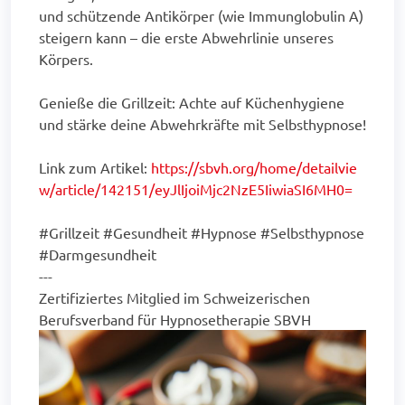
und schützende Antikörper (wie Immunglobulin A)
steigern kann – die erste Abwehrlinie unseres
Körpers.
Genieße die Grillzeit: Achte auf Küchenhygiene
und stärke deine Abwehrkräfte mit Selbsthypnose!
Link zum Artikel:
https://sbvh.org/home/detailvie
w/article/142151/eyJlIjoiMjc2NzE5IiwiaSI6MH0=
#Grillzeit #Gesundheit #Hypnose #Selbsthypnose
#Darmgesundheit
---
Zertifiziertes Mitglied im Schweizerischen
Berufsverband für Hypnosetherapie SBVH