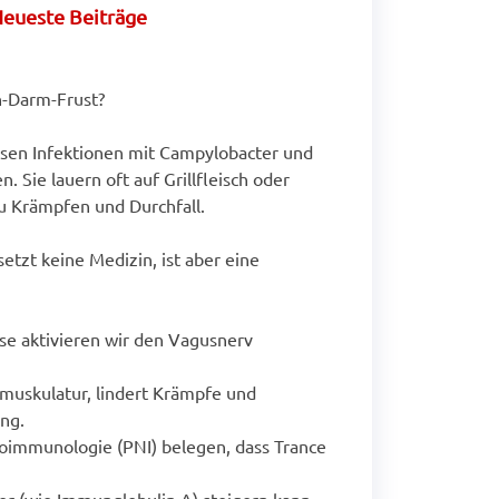
eueste Beiträge
-Darm-Frust?
en Infektionen mit Campylobacter und
. Sie lauern oft auf Grillfleisch oder
u Krämpfen und Durchfall.
setzt keine Medizin, ist aber eine
se aktivieren wir den Vagusnerv
muskulatur, lindert Krämpfe und
ng.
oimmunologie (PNI) belegen, dass Trance