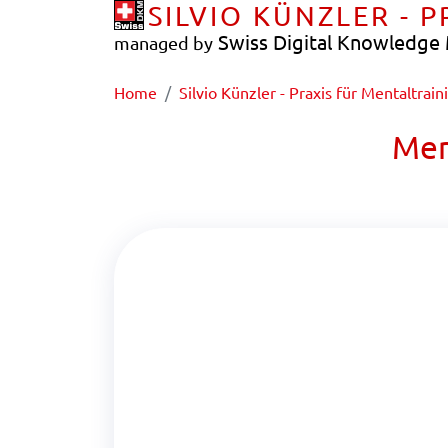
SILVIO KÜNZLER - 
Swiss Digital Knowledg
managed by
Home
Silvio Künzler - Praxis für Mentaltrain
Men