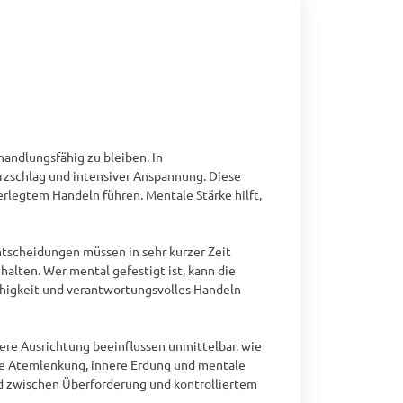
andlungsfähig zu bleiben. In 
zschlag und intensiver Anspannung. Diese 
rlegtem Handeln führen. Mentale Stärke hilft, 
tscheidungen müssen in sehr kurzer Zeit 
alten. Wer mental gefestigt ist, kann die 
higkeit und verantwortungsvolles Handeln 
nere Ausrichtung beeinflussen unmittelbar, wie 
lte Atemlenkung, innere Erdung und mentale 
d zwischen Überforderung und kontrolliertem 