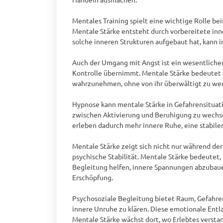
Mentales Training spielt eine wichtige Rolle be
Mentale Stärke entsteht durch vorbereitete inne
solche inneren Strukturen aufgebaut hat, kann i
Auch der Umgang mit Angst ist ein wesentlicher 
Kontrolle übernimmt. Mentale Stärke bedeutet ni
wahrzunehmen, ohne von ihr überwältigt zu we
Hypnose kann mentale Stärke in Gefahrensituati
zwischen Aktivierung und Beruhigung zu wechsel
erleben dadurch mehr innere Ruhe, eine stabiler
Mentale Stärke zeigt sich nicht nur während der 
psychische Stabilität. Mentale Stärke bedeutet,
Begleitung helfen, innere Spannungen abzubaue
Erschöpfung.

Psychosoziale Begleitung bietet Raum, Gefahre
innere Unruhe zu klären. Diese emotionale Entla
Mentale Stärke wächst dort, wo Erlebtes verstan