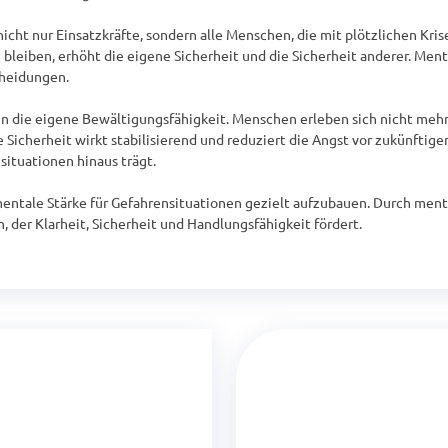
nicht nur Einsatzkräfte, sondern alle Menschen, die mit plötzlichen Kri
 bleiben, erhöht die eigene Sicherheit und die Sicherheit anderer. Ment
heidungen.

in die eigene Bewältigungsfähigkeit. Menschen erleben sich nicht mehr a
Sicherheit wirkt stabilisierend und reduziert die Angst vor zukünftige
ituationen hinaus trägt.

mentale Stärke für Gefahrensituationen gezielt aufzubauen. Durch menta
, der Klarheit, Sicherheit und Handlungsfähigkeit fördert.