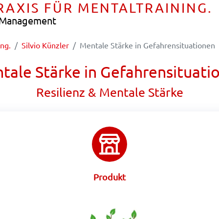
PRAXIS FÜR MENTALTRAINING.
e Management
ing.
Silvio Künzler
Mentale Stärke in Gefahrensituationen
tale Stärke in Gefahrensituati
Resilienz & Mentale Stärke
Produkt