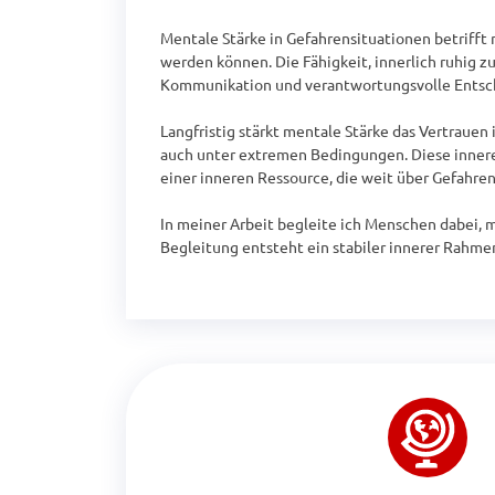
Mentale Stärke in Gefahrensituationen betrifft 
werden können. Die Fähigkeit, innerlich ruhig zu
Kommunikation und verantwortungsvolle Entsc
Langfristig stärkt mentale Stärke das Vertrauen 
auch unter extremen Bedingungen. Diese innere 
einer inneren Ressource, die weit über Gefahrens
In meiner Arbeit begleite ich Menschen dabei, 
Begleitung entsteht ein stabiler innerer Rahmen