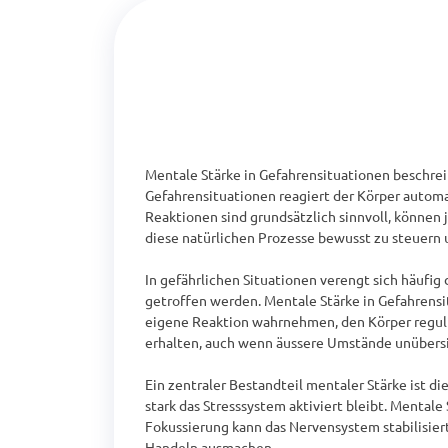
Mentale Stärke in Gefahrensituationen beschreibt
Gefahrensituationen reagiert der Körper automa
Reaktionen sind grundsätzlich sinnvoll, können 
diese natürlichen Prozesse bewusst zu steuern 
In gefährlichen Situationen verengt sich häufi
getroffen werden. Mentale Stärke in Gefahrensit
eigene Reaktion wahrnehmen, den Körper reguli
erhalten, auch wenn äussere Umstände unübersic
Ein zentraler Bestandteil mentaler Stärke ist d
stark das Stresssystem aktiviert bleibt. Menta
Fokussierung kann das Nervensystem stabilisier
Handeln ausmachen.
