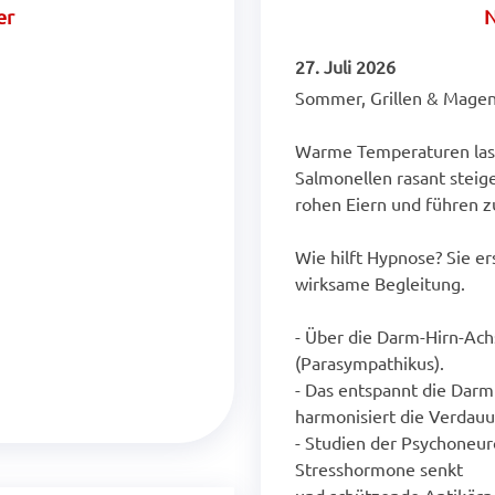
er
N
27. Juli 2026
Sommer, Grillen & Magen
Warme Temperaturen lass
Salmonellen rasant steigen
rohen Eiern und führen z
Wie hilft Hypnose? Sie er
wirksame Begleitung.
- Über die Darm-Hirn-Ach
(Parasympathikus).
- Das entspannt die Darm
harmonisiert die Verdauu
- Studien der Psychoneur
Stresshormone senkt