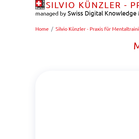
SILVIO KÜNZLER - 
Swiss Digital Knowledg
managed by
Home
Silvio Künzler - Praxis für Mentaltrain
M