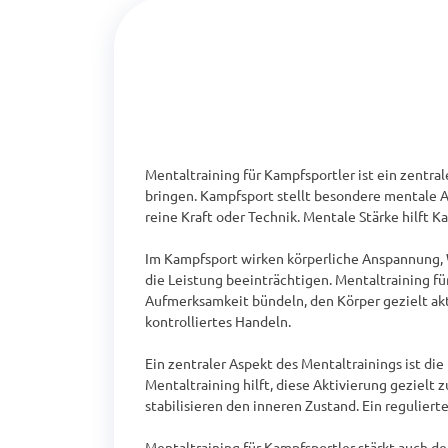
Mentaltraining für Kampfsportler ist ein zentral
bringen. Kampfsport stellt besondere mentale An
reine Kraft oder Technik. Mentale Stärke hilft 
Im Kampfsport wirken körperliche Anspannung, W
die Leistung beeinträchtigen. Mentaltraining fü
Aufmerksamkeit bündeln, den Körper gezielt akti
kontrolliertes Handeln.

Ein zentraler Aspekt des Mentaltrainings ist di
Mentaltraining hilft, diese Aktivierung gezielt
stabilisieren den inneren Zustand. Ein regulier
Mentaltraining für Kampfsportler stärkt auch d