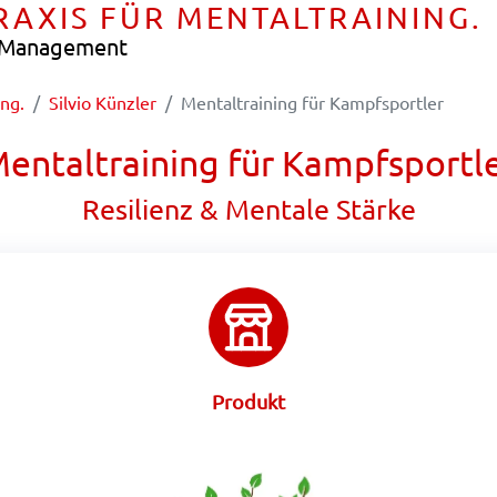
PRAXIS FÜR MENTALTRAINING.
e Management
ing.
Silvio Künzler
Mentaltraining für Kampfsportler
entaltraining für Kampfsportl
Resilienz & Mentale Stärke
Produkt