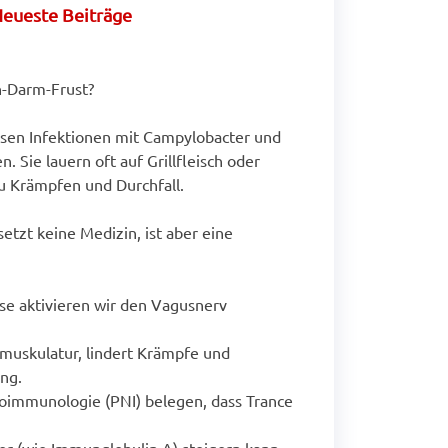
eueste Beiträge
-Darm-Frust?
en Infektionen mit Campylobacter und
. Sie lauern oft auf Grillfleisch oder
u Krämpfen und Durchfall.
setzt keine Medizin, ist aber eine
se aktivieren wir den Vagusnerv
muskulatur, lindert Krämpfe und
ng.
oimmunologie (PNI) belegen, dass Trance