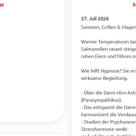
er
N
27. Juli 2026
Sommer, Grillen & Magen
Warme Temperaturen lass
Salmonellen rasant steigen
rohen Eiern und führen z
Wie hilft Hypnose? Sie er
wirksame Begleitung.
- Über die Darm-Hirn-Ach
(Parasympathikus).
- Das entspannt die Darm
harmonisiert die Verdauu
- Studien der Psychoneur
Stresshormone senkt