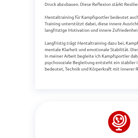
Druck abzubauen. Diese Reflexion stärkt Resilie
Mentaltraining für Kampfsportler bedeutet auch
Training unterstützt dabei, diese innere Ausric
langfristige Motivation und innere Zufriedenheit
Langfristig trägt Mentaltraining dazu bei, Kam
mentale Klarheit und emotionale Stabilität. Dies
In meiner Arbeit begleite ich Kampfsportler dabe
psychosoziale Begleitung entsteht ein stabiler 
bedeutet, Technik und Körperkraft mit innerer