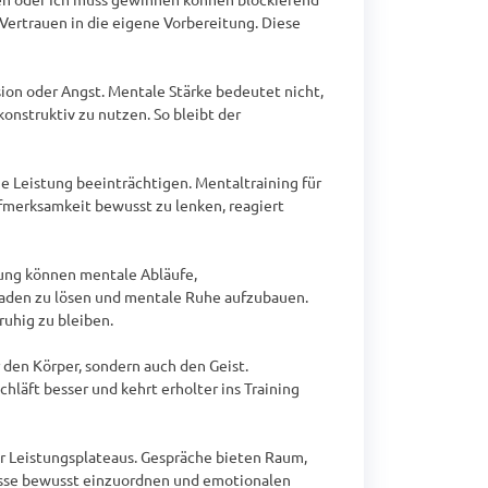
ertrauen in die eigene Vorbereitung. Diese 
ion oder Angst. Mentale Stärke bedeutet nicht, 
nstruktiv zu nutzen. So bleibt der 
 Leistung beeinträchtigen. Mentaltraining für 
merksamkeit bewusst zu lenken, reagiert 
ung können mentale Abläufe, 
aden zu lösen und mentale Ruhe aufzubauen. 
uhig zu bleiben.

den Körper, sondern auch den Geist. 
hläft besser und kehrt erholter ins Training 
 Leistungsplateaus. Gespräche bieten Raum, 
esse bewusst einzuordnen und emotionalen 