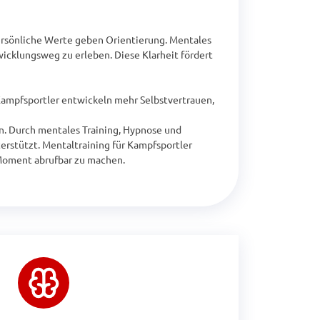
ersönliche Werte geben Orientierung. Mentales 
wicklungsweg zu erleben. Diese Klarheit fördert 
Kampfsportler entwickeln mehr Selbstvertrauen, 
en. Durch mentales Training, Hypnose und 
erstützt. Mentaltraining für Kampfsportler 
 Moment abrufbar zu machen.