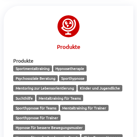
Produkte
Produkte
Sportmentaltraining
Hypnosetherapie
Psychosoziale Beratung
Sporthypnose
Mentoring zur Lebensorientierung
Kinder und Jugendliche
Suchthilfe
Mentaltraining für Teams
Sporthypnose für Teams
Mentaltraining für Trainer
Sporthypnose für Trainer
Hypnose für bessere Bewegungsmuster