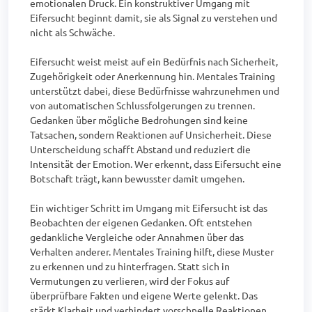
emotionalen Druck. Ein konstruktiver Umgang mit 
Eifersucht beginnt damit, sie als Signal zu verstehen und 
nicht als Schwäche.

Eifersucht weist meist auf ein Bedürfnis nach Sicherheit, 
Zugehörigkeit oder Anerkennung hin. Mentales Training 
unterstützt dabei, diese Bedürfnisse wahrzunehmen und 
von automatischen Schlussfolgerungen zu trennen. 
Gedanken über mögliche Bedrohungen sind keine 
Tatsachen, sondern Reaktionen auf Unsicherheit. Diese 
Unterscheidung schafft Abstand und reduziert die 
Intensität der Emotion. Wer erkennt, dass Eifersucht eine 
Botschaft trägt, kann bewusster damit umgehen.

Ein wichtiger Schritt im Umgang mit Eifersucht ist das 
Beobachten der eigenen Gedanken. Oft entstehen 
gedankliche Vergleiche oder Annahmen über das 
Verhalten anderer. Mentales Training hilft, diese Muster 
zu erkennen und zu hinterfragen. Statt sich in 
Vermutungen zu verlieren, wird der Fokus auf 
überprüfbare Fakten und eigene Werte gelenkt. Das 
stärkt Klarheit und verhindert vorschnelle Reaktionen.
