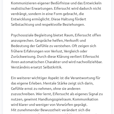
Kommunizieren eigener Bedürfnisse und das Entwickeln 
realistischer Erwartungen. Eifersucht wird dadurch nicht 
verdrängt, sondern in eine Form gebracht, die 
Entwicklung ermöglicht. Diese Haltung fördert 
Selbstachtung und respektvolle Beziehungen.

Psychosoziale Begleitung bietet Raum, Eifersucht offen 
anzusprechen. Gespräche helfen, Herkunft und 
Bedeutung der Gefühle zu verstehen. Oft zeigen sich 
frühere Erfahrungen von Verlust, Vergleich oder 
Zurückweisung. Durch diese Klärung verliert Eifersucht 
ihren automatischen Charakter und wird nachvollziehbar. 
Verständnis ersetzt Selbstkritik.

Ein weiterer wichtiger Aspekt ist die Verantwortung für 
das eigene Erleben. Mentale Stärke zeigt sich darin, 
Gefühle ernst zu nehmen, ohne sie anderen 
zuzuschreiben. Wer lernt, Eifersucht als eigenes Signal zu 
nutzen, gewinnt Handlungsspielraum. Kommunikation 
wird klarer und weniger von Vorwürfen geprägt.

Mit zunehmender Bewusstheit verändert sich die 