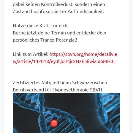
dabei keinen Kontrollverlust, sondern einen
Zustand hochfokussierter Aufmerksamkeit.
Nutze diese Kraft für dich!
Buche jetzt deine Termin und entdecke dein
persönliches Trance-Potenzial!
Link zum Artikel:
https://sbvh.org/home/detailvie
w/article/142018/eyJlIjoiMjc2NzE5IiwiaSI6MH0=
---
Zertifiziertes Mitglied beim Schweizerischen
Berufsverband für Hypnosetherapie SBVH