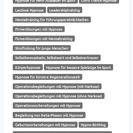
Hypnose für mehr Ausdauer im Sport
Chiro Trance Hypnose
Lautlose Hypnose
Leadershiptraining
Mentaltraining für Führungspersönlichkeiten
Firmenlösungen mit Hypnose
Firmenlösungen mit Mentaltraining
Sinnfindung für junge Menschen
Selbstbewusstsein, Selbstwert und Selbstvertrauen
Körperhypnose
Hypnose für bessere Spielzüge im Sport
Hypnose für kürzere Regenerationszeit
Operationsbegleitungen mit Hypnose (mit Narkose)
Operationsbegleitungen mit Hypnose (ohne Narkose)
Operationsvorbereitungen mit Hypnose
Begleitung von Reha-Phasen mit Hypnose
Geburtsvorbereitungen mit Hypnose
Hypno-Birthing