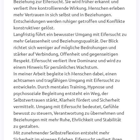
Beziehung zur Eifersucht. Sie wird früher erkannt und 
verliert ihre kontrollierende Wirkung. Menschen erleben 
mehr Vertrauen in sich selbst und in Beziehungen. 
Entscheidungen werden ruhiger getroffen und Konflikte 
konstruktiver gelöst.

Langfristig führt ein bewusster Umgang mit Eifersucht zu 
mehr Gelassenheit und Beziehungsqualität. Der Blick 
richtet sich weniger auf mögliche Bedrohungen und 
stärker auf Verbindung, Offenheit und gegenseitigen 
Respekt. Eifersucht verliert ihre Dominanz und wird zu 
einem Hinweis für persönliches Wachstum.

In meiner Arbeit begleite ich Menschen dabei, einen 
achtsamen und tragfähigen Umgang mit Eifersucht zu 
entwickeln. Durch mentales Training, Hypnose und 
psychosoziale Begleitung entsteht ein Weg, der 
Selbstvertrauen stärkt, Klarheit fördert und Sicherheit 
vermittelt. Umgang mit Eifersucht bedeutet, Gefühle 
bewusst zu steuern, Verantwortung zu übernehmen und 
Beziehungen mit mehr Ruhe, Ehrlichkeit und Stabilität 
zu gestalten.

Mit zunehmender Selbstreflexion entsteht mehr 
Sicherheit im eigenen Erleben. Eifersucht verliert ihren 