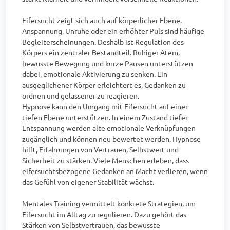
Eifersucht zeigt sich auch auf körperlicher Ebene. 
Anspannung, Unruhe oder ein erhöhter Puls sind häufige 
Begleiterscheinungen. Deshalb ist Regulation des 
Körpers ein zentraler Bestandteil. Ruhiger Atem, 
bewusste Bewegung und kurze Pausen unterstützen 
dabei, emotionale Aktivierung zu senken. Ein 
ausgeglichener Körper erleichtert es, Gedanken zu 
ordnen und gelassener zu reagieren.

Hypnose kann den Umgang mit Eifersucht auf einer 
tiefen Ebene unterstützen. In einem Zustand tiefer 
Entspannung werden alte emotionale Verknüpfungen 
zugänglich und können neu bewertet werden. Hypnose 
hilft, Erfahrungen von Vertrauen, Selbstwert und 
Sicherheit zu stärken. Viele Menschen erleben, dass 
eifersuchtsbezogene Gedanken an Macht verlieren, wenn 
das Gefühl von eigener Stabilität wächst.

Mentales Training vermittelt konkrete Strategien, um 
Eifersucht im Alltag zu regulieren. Dazu gehört das 
Stärken von Selbstvertrauen, das bewusste 