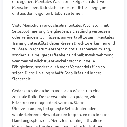
umzugehen. Mentales Wachstum zeigt sich dort, wo 
Menschen bereit sind, sich selbst ehrlich zu begegnen 
und aus dem eigenen Erleben zu lernen.

Viele Menschen verwechseln mentales Wachstum mit 
Selbstoptimierung. Sie glauben, sich ständig verbessern 
oder verändern zu müssen, um wertvoll zu sein. Mentales 
Training unterstützt dabei, diesen Druck zu erkennen und 
zu lösen. Wachstum entsteht nicht aus innerem Zwang, 
sondern aus Neugier, Offenheit und Selbstwahrnehmung. 
Wer mental wächst, entwickelt nicht nur neue 
Fähigkeiten, sondern auch mehr Verständnis für sich 
selbst. Diese Haltung schafft Stabilität und innere 
Sicherheit.

Gedanken spielen beim mentalen Wachstum eine 
zentrale Rolle. Denkgewohnheiten prägen, wie 
Erfahrungen eingeordnet werden. Starre 
Überzeugungen, festgelegte Selbstbilder oder 
wiederkehrende Bewertungen begrenzen den inneren 
Handlungsspielraum. Mentales Training hilft, diese 
Muster bewusst wahrzunehmen und zu hinterfragen. 