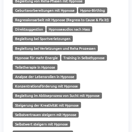
Begleitung von Reha-Phasen mit Hypnose
Geburtsvorbereitungen mit Hypnose
Hypno-Birthing
Regressionsarbeit mit Hypnose (Regress to Cause & Fix it!)
Direktsuggestion
Hypnoseaudios nach Mass
Begleitung bei Sportverletzungen
Begleitung bei Verletzungen und Reha Prozessen
Hypnose für mehr Energie
Training in Selbsthypnose
Teiletherapie in Hypnose
Analyse der Lebensrollen in Hypnose
Konzentrationsförderung mit Hypnose
Begleitung im Ablöseprozess von Sucht mit Hypnose
Steigerung der Kreativität mit Hypnose
Selbstvertrauen steigern mit Hypnose
Selbstwert steigern mit Hypnose