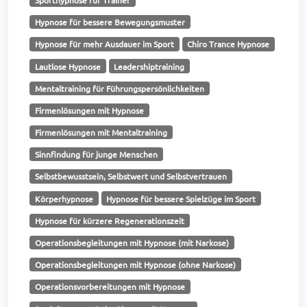
Hypnose für bessere Bewegungsmuster
Hypnose für mehr Ausdauer im Sport
Chiro Trance Hypnose
Lautlose Hypnose
Leadershiptraining
Mentaltraining für Führungspersönlichkeiten
Firmenlösungen mit Hypnose
Firmenlösungen mit Mentaltraining
Sinnfindung für junge Menschen
Selbstbewusstsein, Selbstwert und Selbstvertrauen
Körperhypnose
Hypnose für bessere Spielzüge im Sport
Hypnose für kürzere Regenerationszeit
Operationsbegleitungen mit Hypnose (mit Narkose)
Operationsbegleitungen mit Hypnose (ohne Narkose)
Operationsvorbereitungen mit Hypnose