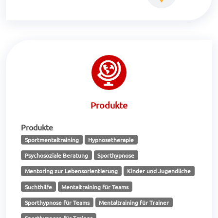
Produkte
Produkte
Sportmentaltraining
Hypnosetherapie
Psychosoziale Beratung
Sporthypnose
Mentoring zur Lebensorientierung
Kinder und Jugendliche
Suchthilfe
Mentaltraining für Teams
Sporthypnose für Teams
Mentaltraining für Trainer
Sporthypnose für Trainer