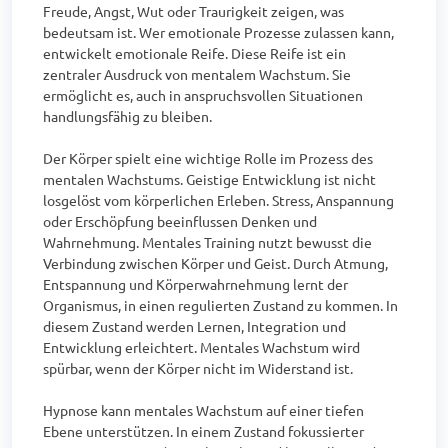
Freude, Angst, Wut oder Traurigkeit zeigen, was 
bedeutsam ist. Wer emotionale Prozesse zulassen kann, 
entwickelt emotionale Reife. Diese Reife ist ein 
zentraler Ausdruck von mentalem Wachstum. Sie 
ermöglicht es, auch in anspruchsvollen Situationen 
handlungsfähig zu bleiben.

Der Körper spielt eine wichtige Rolle im Prozess des 
mentalen Wachstums. Geistige Entwicklung ist nicht 
losgelöst vom körperlichen Erleben. Stress, Anspannung 
oder Erschöpfung beeinflussen Denken und 
Wahrnehmung. Mentales Training nutzt bewusst die 
Verbindung zwischen Körper und Geist. Durch Atmung, 
Entspannung und Körperwahrnehmung lernt der 
Organismus, in einen regulierten Zustand zu kommen. In 
diesem Zustand werden Lernen, Integration und 
Entwicklung erleichtert. Mentales Wachstum wird 
spürbar, wenn der Körper nicht im Widerstand ist.

Hypnose kann mentales Wachstum auf einer tiefen 
Ebene unterstützen. In einem Zustand fokussierter 