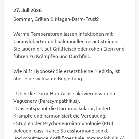
27. Juli 2026
Sommer, Grillen & Magen-Darm-Frust?
Warme Temperaturen lassen Infektionen mit
Campylobacter und Salmonellen rasant steigen.
Sie lauern oft auf Grillfleisch oder rohen Eiern und
führen zu Krämpfen und Durchfall.
Wie hilft Hypnose? Sie ersetzt keine Medizin, ist
aber eine wirksame Begleitung.
- Über die Darm-Hirn-Achse aktivieren wir den
Vagusnerv (Parasympathikus).
- Das entspannt die Darmmuskulatur, lindert
Krämpfe und harmonisiert die Verdauung.
- Studien der Psychoneuroimmunologie (PNI)
belegen, dass Trance Stresshormone senkt
und schützende Antikörper (wie Immunglobulin A)