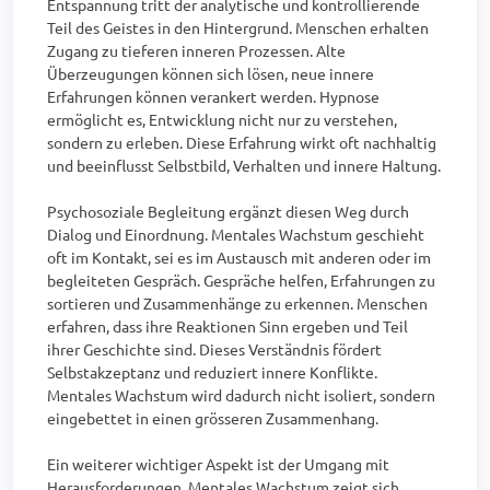
Entspannung tritt der analytische und kontrollierende 
Teil des Geistes in den Hintergrund. Menschen erhalten 
Zugang zu tieferen inneren Prozessen. Alte 
Überzeugungen können sich lösen, neue innere 
Erfahrungen können verankert werden. Hypnose 
ermöglicht es, Entwicklung nicht nur zu verstehen, 
sondern zu erleben. Diese Erfahrung wirkt oft nachhaltig 
und beeinflusst Selbstbild, Verhalten und innere Haltung.

Psychosoziale Begleitung ergänzt diesen Weg durch 
Dialog und Einordnung. Mentales Wachstum geschieht 
oft im Kontakt, sei es im Austausch mit anderen oder im 
begleiteten Gespräch. Gespräche helfen, Erfahrungen zu 
sortieren und Zusammenhänge zu erkennen. Menschen 
erfahren, dass ihre Reaktionen Sinn ergeben und Teil 
ihrer Geschichte sind. Dieses Verständnis fördert 
Selbstakzeptanz und reduziert innere Konflikte. 
Mentales Wachstum wird dadurch nicht isoliert, sondern 
eingebettet in einen grösseren Zusammenhang.

Ein weiterer wichtiger Aspekt ist der Umgang mit 
Herausforderungen. Mentales Wachstum zeigt sich 