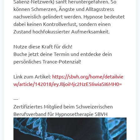
Salienz-Netzwerk) sanft heruntergefahren. So
können Schmerzen, Ängste und Alltagsstress
nachweislich gelindert werden. Hypnose bedeutet
dabei keinen Kontrollverlust, sondern einen
Zustand hochfokussierter Aufmerksamkeit.
Nutze diese Kraft für dich!
Buche jetzt deine Termin und entdecke dein
persönliches Trance-Potenzial!
Link zum Artikel:
https://sbvh.org/home/detailvie
w/article/142018/eyJlIjoiMjc2NzE5IiwiaSI6MH0=
---
Zertifiziertes Mitglied beim Schweizerischen
Berufsverband für Hypnosetherapie SBVH