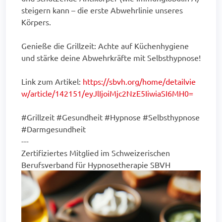
steigern kann – die erste Abwehrlinie unseres
Körpers.
Genieße die Grillzeit: Achte auf Küchenhygiene
und stärke deine Abwehrkräfte mit Selbsthypnose!
Link zum Artikel:
https://sbvh.org/home/detailvie
w/article/142151/eyJlIjoiMjc2NzE5IiwiaSI6MH0=
#Grillzeit #Gesundheit #Hypnose #Selbsthypnose
#Darmgesundheit
---
Zertifiziertes Mitglied im Schweizerischen
Berufsverband für Hypnosetherapie SBVH