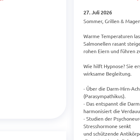
27. Juli 2026
Sommer, Grillen & Magen
Warme Temperaturen lass
Salmonellen rasant steigen
rohen Eiern und führen z
Wie hilft Hypnose? Sie er
wirksame Begleitung.
- Über die Darm-Hirn-Ach
(Parasympathikus).
- Das entspannt die Darm
harmonisiert die Verdauu
- Studien der Psychoneur
Stresshormone senkt
und schützende Antikörpe