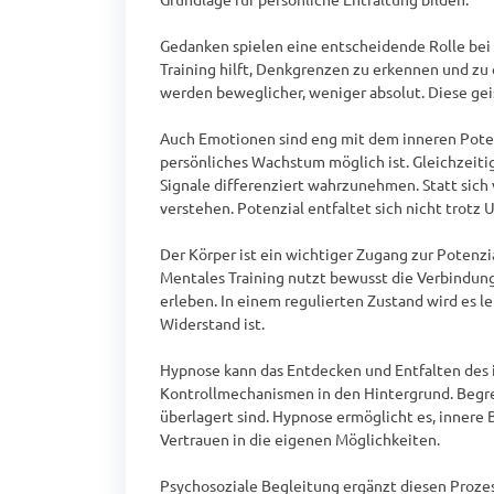
Gedanken spielen eine entscheidende Rolle bei
Training hilft, Denkgrenzen zu erkennen und zu 
werden beweglicher, weniger absolut. Diese geis
Auch Emotionen sind eng mit dem inneren Potenz
persönliches Wachstum möglich ist. Gleichzeitig
Signale differenziert wahrzunehmen. Statt sich
verstehen. Potenzial entfaltet sich nicht trotz U
Der Körper ist ein wichtiger Zugang zur Potenzi
Mentales Training nutzt bewusst die Verbindun
erleben. In einem regulierten Zustand wird es l
Widerstand ist.

Hypnose kann das Entdecken und Entfalten des i
Kontrollmechanismen in den Hintergrund. Begren
überlagert sind. Hypnose ermöglicht es, innere 
Vertrauen in die eigenen Möglichkeiten.

Psychosoziale Begleitung ergänzt diesen Prozes