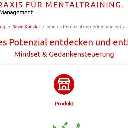
PRAXIS FÜR MENTALTRAINING.
e Management
ing.
Silvio Künzler
Inneres Potenzial entdecken und entfal
es Potenzial entdecken und ent
Mindset & Gedankensteuerung
Produkt