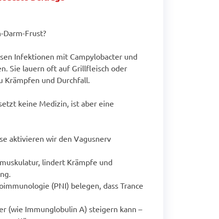
-Darm-Frust?
en Infektionen mit Campylobacter und
. Sie lauern oft auf Grillfleisch oder
u Krämpfen und Durchfall.
setzt keine Medizin, ist aber eine
se aktivieren wir den Vagusnerv
muskulatur, lindert Krämpfe und
ng.
oimmunologie (PNI) belegen, dass Trance
r (wie Immunglobulin A) steigern kann –