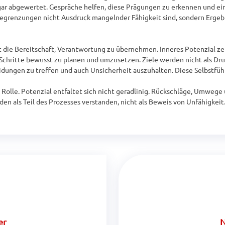
ar abgewertet. Gespräche helfen, diese Prägungen zu erkennen und ein
egrenzungen nicht Ausdruck mangelnder Fähigkeit sind, sondern Ergebn
t die Bereitschaft, Verantwortung zu übernehmen. Inneres Potenzial zeig
Schritte bewusst zu planen und umzusetzen. Ziele werden nicht als Druc
idungen zu treffen und auch Unsicherheit auszuhalten. Diese Selbstführ
Rolle. Potenzial entfaltet sich nicht geradlinig. Rückschläge, Umwege 
rden als Teil des Prozesses verstanden, nicht als Beweis von Unfähigkei
er
N