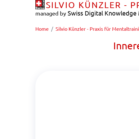
SILVIO KÜNZLER - 
Swiss Digital Knowledg
managed by
Home
Silvio Künzler - Praxis für Mentaltrain
Inner