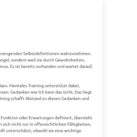
 einengenden Selbstdefinitionen wahrzunehmen. 
ngel, sondern weil sie durch Gewohnheiten, 
ss. Es ist bereits vorhanden und wartet darauf, 
dazu. Mentales Training unterstützt dabei, 
en. Gedanken wie Ich kann das nicht, Das liegt 
aining schafft Abstand zu diesen Gedanken und 
 Funktion oder Erwartungen definiert, übersieht 
 sich nicht nur in offensichtlichen Fähigkeiten, 
oft unterschätzt, obwohl sie eine wichtige 