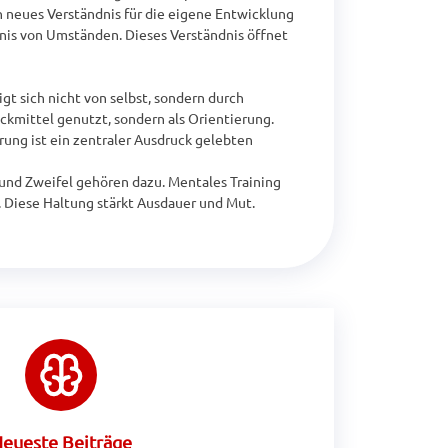
 neues Verständnis für die eigene Entwicklung 
is von Umständen. Dieses Verständnis öffnet 
t sich nicht von selbst, sondern durch 
kmittel genutzt, sondern als Orientierung. 
ung ist ein zentraler Ausdruck gelebten 
und Zweifel gehören dazu. Mentales Training 
t. Diese Haltung stärkt Ausdauer und Mut.
eueste Beiträge