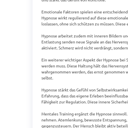
Emotionale Faktoren spielen eine entscheidende
Hypnose wirkt regulierend auf diese emotionalen
loslassen, ohne sich schützen zu müssen. Diese
Hypnose arbeitet zudem mit inneren Bildern und 
Entlastung senden neue Signale an das Nervensy
aktiviert. Schmerz wird nicht verdrängt, sonde
Ein weiterer wichtiger Aspekt der Hypnose bei S
werden muss. Diese Haltung hält das Nervensyst
wahrgenommen werden, das ernst genommen wird,
selbst.

Hypnose stärkt das Gefühl von Selbstwirksamkei
Erfahrung, dass das eigene Erleben beeinflussbar
Fähigkeit zur Regulation. Diese innere Sicherhe
Mentales Training ergänzt die Hypnose sinnvoll.
nehmen. Atemlenkung, bewusste Entspannung, A
gegenzusteuern. Der Mensch bleibt aktiv beteili