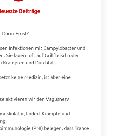
eueste Beiträge
-Darm-Frust?
en Infektionen mit Campylobacter und
. Sie lauern oft auf Grillfleisch oder
u Krämpfen und Durchfall.
setzt keine Medizin, ist aber eine
se aktivieren wir den Vagusnerv
muskulatur, lindert Krämpfe und
ng.
oimmunologie (PNI) belegen, dass Trance