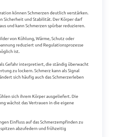
ration können Schmerzen deutlich verstärken. 
Sicherheit und Stabilität. Der Körper darf 
aus und kann Schmerzen spürbar reduzieren.

ilder von Kühlung, Wärme, Schutz oder 
pannung reduziert und Regulationsprozesse 
lich ist.

s Gefahr interpretiert, die ständig überwacht 
ung zu lockern. Schmerz kann als Signal 
dert sich häufig auch das Schmerzerleben 
len sich ihrem Körper ausgeliefert. Die 
ung wächst das Vertrauen in die eigene 
ungen Einfluss auf das Schmerzempfinden zu 
itzen abzufedern und frühzeitig 