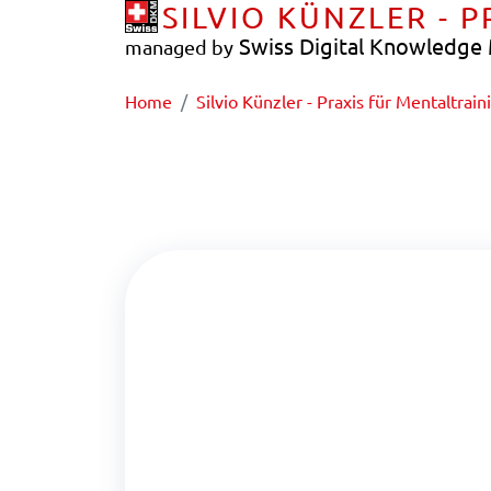
SILVIO KÜNZLER - 
Swiss Digital Knowledg
managed by
Home
Silvio Künzler - Praxis für Mentaltrain