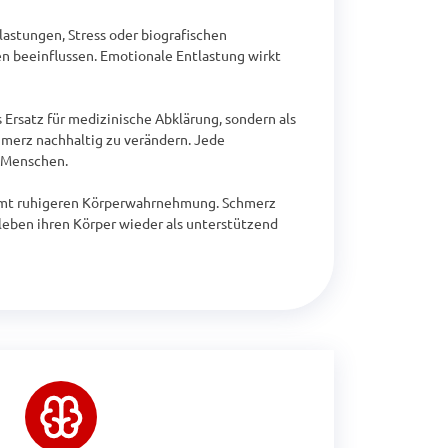
stungen, Stress oder biografischen 
 beeinflussen. Emotionale Entlastung wirkt 
Ersatz für medizinische Abklärung, sondern als 
hmerz nachhaltig zu verändern. Jede 
 Menschen.

samt ruhigeren Körperwahrnehmung. Schmerz 
ben ihren Körper wieder als unterstützend 