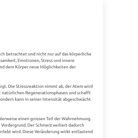
betrachtet und nicht nur auf das körperliche 
mkeit, Emotionen, Stress und innere 
nd dem Körper neue Möglichkeiten der 
igt. Die Stressreaktion nimmt ab, der Atem wird 
t natürlichen Regenerationsphasen und schafft 
ondern kann in seiner Intensität abgeschwächt 
alerweise einen grossen Teil der Wahrnehmung. 
Vordergrund. Der Schmerz verliert dadurch 
rlebt wird. Diese Veränderung wirkt entlastend 