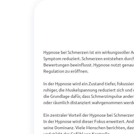
Hypnose bei Schmerzen ist ein wirkungsvoller 
Symptom reduziert. Schmerzen entstehen durch
Bewertungen beeinflusst. Hypnose nutzt genau
Regulation zu eröffnen.

In der Hypnose wird ein Zustand tiefer, fokussi
ruhiger, die Muskelspannung reduziert sich und
die Grundlage dafür, dass Schmerzimpulse ander
oder räumlich distanziert wahrgenommen werde
Ein zentraler Vorteil der Hypnose bei Schmerze
In der Hypnose wird dieser Fokus erweitert. An
seine Dominanz. Viele Menschen berichten, dass
und stärkt das Gefühl von Kontrolle.
