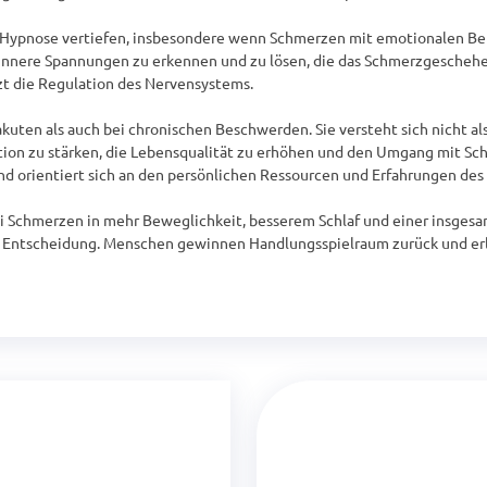
 Hypnose vertiefen, insbesondere wenn Schmerzen mit emotionalen Bela
innere Spannungen zu erkennen und zu lösen, die das Schmerzgeschehen
zt die Regulation des Nervensystems.

uten als auch bei chronischen Beschwerden. Sie versteht sich nicht als 
lation zu stärken, die Lebensqualität zu erhöhen und den Umgang mit Sc
und orientiert sich an den persönlichen Ressourcen und Erfahrungen des
bei Schmerzen in mehr Beweglichkeit, besserem Schlaf und einer insge
Entscheidung. Menschen gewinnen Handlungsspielraum zurück und erle