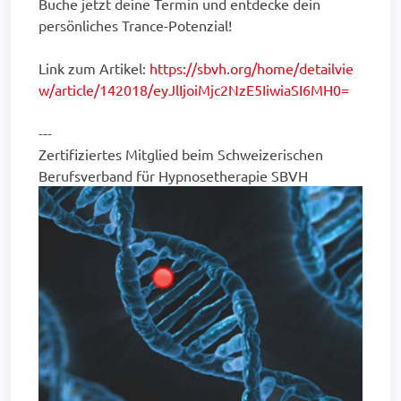
Buche jetzt deine Termin und entdecke dein
persönliches Trance-Potenzial!
Link zum Artikel:
https://sbvh.org/home/detailvie
w/article/142018/eyJlIjoiMjc2NzE5IiwiaSI6MH0=
---
Zertifiziertes Mitglied beim Schweizerischen
Berufsverband für Hypnosetherapie SBVH