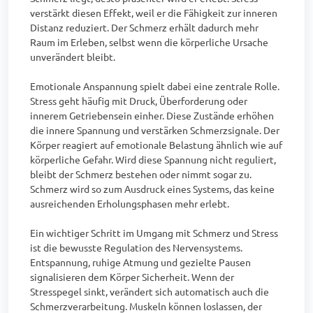
verstärkt diesen Effekt, weil er die Fähigkeit zur inneren 
Distanz reduziert. Der Schmerz erhält dadurch mehr 
Raum im Erleben, selbst wenn die körperliche Ursache 
unverändert bleibt.

Emotionale Anspannung spielt dabei eine zentrale Rolle. 
Stress geht häufig mit Druck, Überforderung oder 
innerem Getriebensein einher. Diese Zustände erhöhen 
die innere Spannung und verstärken Schmerzsignale. Der 
Körper reagiert auf emotionale Belastung ähnlich wie auf 
körperliche Gefahr. Wird diese Spannung nicht reguliert, 
bleibt der Schmerz bestehen oder nimmt sogar zu. 
Schmerz wird so zum Ausdruck eines Systems, das keine 
ausreichenden Erholungsphasen mehr erlebt.

Ein wichtiger Schritt im Umgang mit Schmerz und Stress 
ist die bewusste Regulation des Nervensystems. 
Entspannung, ruhige Atmung und gezielte Pausen 
signalisieren dem Körper Sicherheit. Wenn der 
Stresspegel sinkt, verändert sich automatisch auch die 
Schmerzverarbeitung. Muskeln können loslassen, der 