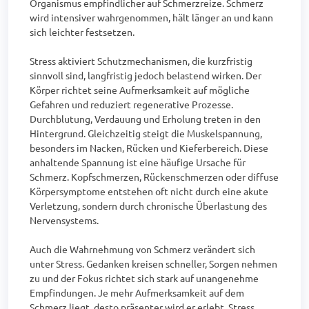
Organismus empfindlicher auf Schmerzreize. Schmerz 
wird intensiver wahrgenommen, hält länger an und kann 
sich leichter festsetzen.

Stress aktiviert Schutzmechanismen, die kurzfristig 
sinnvoll sind, langfristig jedoch belastend wirken. Der 
Körper richtet seine Aufmerksamkeit auf mögliche 
Gefahren und reduziert regenerative Prozesse. 
Durchblutung, Verdauung und Erholung treten in den 
Hintergrund. Gleichzeitig steigt die Muskelspannung, 
besonders im Nacken, Rücken und Kieferbereich. Diese 
anhaltende Spannung ist eine häufige Ursache für 
Schmerz. Kopfschmerzen, Rückenschmerzen oder diffuse 
Körpersymptome entstehen oft nicht durch eine akute 
Verletzung, sondern durch chronische Überlastung des 
Nervensystems.

Auch die Wahrnehmung von Schmerz verändert sich 
unter Stress. Gedanken kreisen schneller, Sorgen nehmen 
zu und der Fokus richtet sich stark auf unangenehme 
Empfindungen. Je mehr Aufmerksamkeit auf dem 
Schmerz liegt, desto präsenter wird er erlebt. Stress 