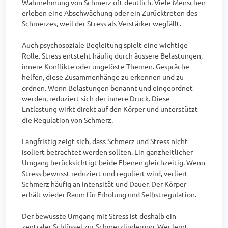
Wahrnehmung von Schmerz oft deutlich. Viele Menschen 
erleben eine Abschwächung oder ein Zurücktreten des 
Schmerzes, weil der Stress als Verstärker wegfällt.

Auch psychosoziale Begleitung spielt eine wichtige 
Rolle. Stress entsteht häufig durch äussere Belastungen, 
innere Konflikte oder ungelöste Themen. Gespräche 
helfen, diese Zusammenhänge zu erkennen und zu 
ordnen. Wenn Belastungen benannt und eingeordnet 
werden, reduziert sich der innere Druck. Diese 
Entlastung wirkt direkt auf den Körper und unterstützt 
die Regulation von Schmerz.

Langfristig zeigt sich, dass Schmerz und Stress nicht 
isoliert betrachtet werden sollten. Ein ganzheitlicher 
Umgang berücksichtigt beide Ebenen gleichzeitig. Wenn 
Stress bewusst reduziert und reguliert wird, verliert 
Schmerz häufig an Intensität und Dauer. Der Körper 
erhält wieder Raum für Erholung und Selbstregulation.

Der bewusste Umgang mit Stress ist deshalb ein 
zentraler Schlüssel zur Schmerzlinderung. Wer lernt, 