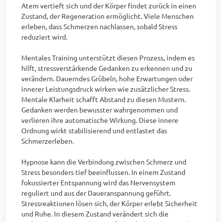
Atem vertieft sich und der Körper findet zurück in einen 
Zustand, der Regeneration ermöglicht. Viele Menschen 
erleben, dass Schmerzen nachlassen, sobald Stress 
reduziert wird.

Mentales Training unterstützt diesen Prozess, indem es 
hilft, stressverstärkende Gedanken zu erkennen und zu 
verändern. Dauerndes Grübeln, hohe Erwartungen oder 
innerer Leistungsdruck wirken wie zusätzlicher Stress. 
Mentale Klarheit schafft Abstand zu diesen Mustern. 
Gedanken werden bewusster wahrgenommen und 
verlieren ihre automatische Wirkung. Diese innere 
Ordnung wirkt stabilisierend und entlastet das 
Schmerzerleben.

Hypnose kann die Verbindung zwischen Schmerz und 
Stress besonders tief beeinflussen. In einem Zustand 
fokussierter Entspannung wird das Nervensystem 
reguliert und aus der Daueranspannung geführt. 
Stressreaktionen lösen sich, der Körper erlebt Sicherheit 
und Ruhe. In diesem Zustand verändert sich die 