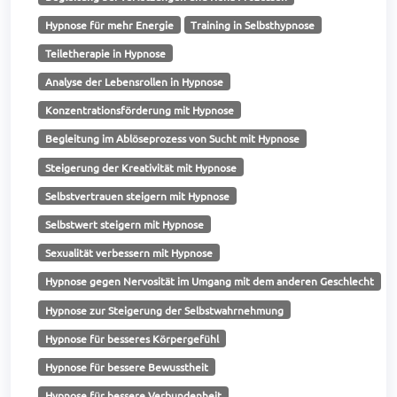
Hypnose für mehr Energie
Training in Selbsthypnose
Teiletherapie in Hypnose
Analyse der Lebensrollen in Hypnose
Konzentrationsförderung mit Hypnose
Begleitung im Ablöseprozess von Sucht mit Hypnose
Steigerung der Kreativität mit Hypnose
Selbstvertrauen steigern mit Hypnose
Selbstwert steigern mit Hypnose
Sexualität verbessern mit Hypnose
Hypnose gegen Nervosität im Umgang mit dem anderen Geschlecht
Hypnose zur Steigerung der Selbstwahrnehmung
Hypnose für besseres Körpergefühl
Hypnose für bessere Bewusstheit
Hypnose für bessere Verbundenheit