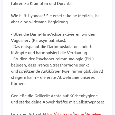
führen zu Krämpfen und Durchfall.
Wie hilft Hypnose? Sie ersetzt keine Medizin, ist
aber eine wirksame Begleitung.
- Über die Darm-Hirn-Achse aktivieren wir den
Vagusnerv (Parasympathikus).
- Das entspannt die Darmmuskulatur, lindert
Krämpfe und harmonisiert die Verdauung.
- Studien der Psychoneuroimmunologie (PNI)
belegen, dass Trance Stresshormone senkt
und schützende Antikörper (wie Immunglobulin A)
steigern kann – die erste Abwehrlinie unseres
Körpers.
Genieße die Grillzeit: Achte auf Küchenhygiene
und stärke deine Abwehrkräfte mit Selbsthypnose!
Link zum Artikel:
https://sbvh.org/home/detailvie