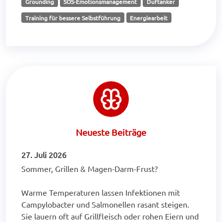
Grounding
SOS-Emotionsmanagement
Duftanker
Training für bessere Selbstführung
Energiearbeit
Neueste Beiträge
27. Juli 2026
Sommer, Grillen & Magen-Darm-Frust?
Warme Temperaturen lassen Infektionen mit
Campylobacter und Salmonellen rasant steigen.
Sie lauern oft auf Grillfleisch oder rohen Eiern und