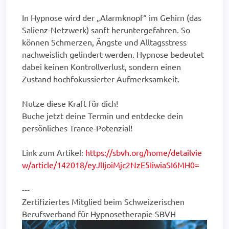
In Hypnose wird der „Alarmknopf“ im Gehirn (das
Salienz-Netzwerk) sanft heruntergefahren. So
können Schmerzen, Ängste und Alltagsstress
nachweislich gelindert werden. Hypnose bedeutet
dabei keinen Kontrollverlust, sondern einen
Zustand hochfokussierter Aufmerksamkeit.
Nutze diese Kraft für dich!
Buche jetzt deine Termin und entdecke dein
persönliches Trance-Potenzial!
Link zum Artikel:
https://sbvh.org/home/detailvie
w/article/142018/eyJlIjoiMjc2NzE5IiwiaSI6MH0=
---
Zertifiziertes Mitglied beim Schweizerischen
Berufsverband für Hypnosetherapie SBVH