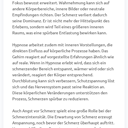
Fokus bewusst erweitert. Wahrnehmung kann sich auf 
andere Körperbereiche, innere Bilder oder neutrale 
Empfindungen richten. Der Schmerz verliert dadurch 
seine Dominanz. Er ist nicht mehr der Mittelpunkt des 
Erlebens, sondern wird Teil eines größeren inneren 
Raums, was eine spürbare Entlastung bewirken kann.

Hypnose arbeitet zudem mit inneren Vorstellungen, die 
direkten Einfluss auf körperliche Prozesse haben. Das 
Gehirn reagiert auf vorgestellte Erfahrungen ähnlich wie 
auf reale. Wenn in Hypnose erlebt wird, dass sich ein 
schmerzender Bereich entspannt, wärmer wird oder sich 
verändert, reagiert der Körper entsprechend. 
Durchblutung kann sich verbessern, Schutzspannung löst 
sich und das Nervensystem passt seine Reaktion an. 
Diese körperlichen Veränderungen unterstützen den 
Prozess, Schmerzen spürbar zu reduzieren.

Auch Angst vor Schmerz spielt eine große Rolle bei der 
Schmerzintensität. Die Erwartung von Schmerz erzeugt 
Anspannung, noch bevor der Schmerz überhaupt auftritt. 