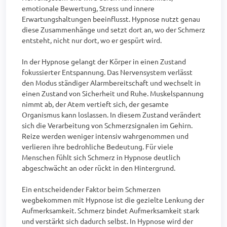
emotionale Bewertung, Stress und innere 
Erwartungshaltungen beeinflusst. Hypnose nutzt genau 
diese Zusammenhänge und setzt dort an, wo der Schmerz 
entsteht, nicht nur dort, wo er gespürt wird.

In der Hypnose gelangt der Körper in einen Zustand 
fokussierter Entspannung. Das Nervensystem verlässt 
den Modus ständiger Alarmbereitschaft und wechselt in 
einen Zustand von Sicherheit und Ruhe. Muskelspannung 
nimmt ab, der Atem vertieft sich, der gesamte 
Organismus kann loslassen. In diesem Zustand verändert 
sich die Verarbeitung von Schmerzsignalen im Gehirn. 
Reize werden weniger intensiv wahrgenommen und 
verlieren ihre bedrohliche Bedeutung. Für viele 
Menschen fühlt sich Schmerz in Hypnose deutlich 
abgeschwächt an oder rückt in den Hintergrund.

Ein entscheidender Faktor beim Schmerzen 
wegbekommen mit Hypnose ist die gezielte Lenkung der 
Aufmerksamkeit. Schmerz bindet Aufmerksamkeit stark 
und verstärkt sich dadurch selbst. In Hypnose wird der 