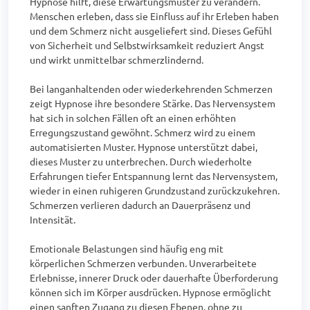
Hypnose hilft, diese Erwartungsmuster zu verändern. 
Menschen erleben, dass sie Einfluss auf ihr Erleben haben 
und dem Schmerz nicht ausgeliefert sind. Dieses Gefühl 
von Sicherheit und Selbstwirksamkeit reduziert Angst 
und wirkt unmittelbar schmerzlindernd.

Bei langanhaltenden oder wiederkehrenden Schmerzen 
zeigt Hypnose ihre besondere Stärke. Das Nervensystem 
hat sich in solchen Fällen oft an einen erhöhten 
Erregungszustand gewöhnt. Schmerz wird zu einem 
automatisierten Muster. Hypnose unterstützt dabei, 
dieses Muster zu unterbrechen. Durch wiederholte 
Erfahrungen tiefer Entspannung lernt das Nervensystem, 
wieder in einen ruhigeren Grundzustand zurückzukehren. 
Schmerzen verlieren dadurch an Dauerpräsenz und 
Intensität.

Emotionale Belastungen sind häufig eng mit 
körperlichen Schmerzen verbunden. Unverarbeitete 
Erlebnisse, innerer Druck oder dauerhafte Überforderung 
können sich im Körper ausdrücken. Hypnose ermöglicht 
einen sanften Zugang zu diesen Ebenen, ohne zu 