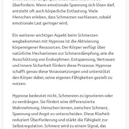
überfordern. Wenn emotionale Spannung sich lösen darf, 
entsteht oft auch körperliche Entlastung. Viele 
Menschen erleben, dass Schmerzen nachlassen, sobald 
emotionale Last geringer wird.

Ein weiterer wichtiger Aspekt beim Schmerzen 
wegbekommen mit Hypnose ist die Aktivierung 
körpereigener Ressourcen. Der Körper verfügt über 
natürliche Mechanismen zur Schmerzdämpfung, wie die 
Ausschüttung von Endorphinen. Entspannung, Vertrauen 
und innere Sicherheit fördern diese Prozesse. Hypnose 
schafft genau diese Voraussetzungen und unterstützt 
den Körper dabei, seine eigenen Fähigkeiten gezielt zu 
nutzen.

Hypnose bedeutet nicht, Schmerzen zu ignorieren oder 
zu verdrängen. Sie fördert eine differenzierte 
Wahrnehmung. Menschen lernen, zwischen Schmerz, 
Spannung und Angst zu unterscheiden. Diese Klarheit 
reduziert Überforderung und stärkt die Fähigkeit zur 
Selbstregulation. Schmerz wird zu einem Signal, das 