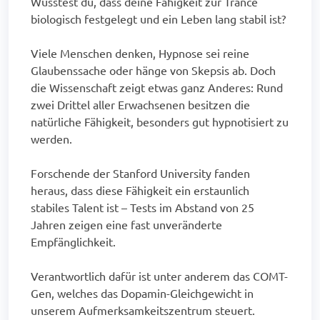
Wusstest du, dass deine Fähigkeit zur Trance
biologisch festgelegt und ein Leben lang stabil ist?
Viele Menschen denken, Hypnose sei reine
Glaubenssache oder hänge von Skepsis ab. Doch
die Wissenschaft zeigt etwas ganz Anderes: Rund
zwei Drittel aller Erwachsenen besitzen die
natürliche Fähigkeit, besonders gut hypnotisiert zu
werden.
Forschende der Stanford University fanden
heraus, dass diese Fähigkeit ein erstaunlich
stabiles Talent ist – Tests im Abstand von 25
Jahren zeigen eine fast unveränderte
Empfänglichkeit.
Verantwortlich dafür ist unter anderem das COMT-
Gen, welches das Dopamin-Gleichgewicht in
unserem Aufmerksamkeitszentrum steuert.