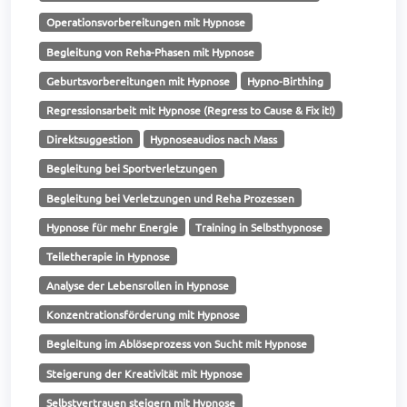
Operationsvorbereitungen mit Hypnose
Begleitung von Reha-Phasen mit Hypnose
Geburtsvorbereitungen mit Hypnose
Hypno-Birthing
Regressionsarbeit mit Hypnose (Regress to Cause & Fix it!)
Direktsuggestion
Hypnoseaudios nach Mass
Begleitung bei Sportverletzungen
Begleitung bei Verletzungen und Reha Prozessen
Hypnose für mehr Energie
Training in Selbsthypnose
Teiletherapie in Hypnose
Analyse der Lebensrollen in Hypnose
Konzentrationsförderung mit Hypnose
Begleitung im Ablöseprozess von Sucht mit Hypnose
Steigerung der Kreativität mit Hypnose
Selbstvertrauen steigern mit Hypnose