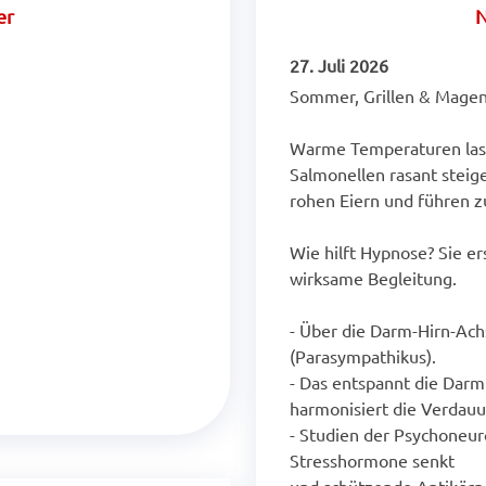
er
N
27. Juli 2026
Sommer, Grillen & Magen
Warme Temperaturen lass
Salmonellen rasant steigen
rohen Eiern und führen z
Wie hilft Hypnose? Sie er
wirksame Begleitung.
- Über die Darm-Hirn-Ach
(Parasympathikus).
- Das entspannt die Darm
harmonisiert die Verdauu
- Studien der Psychoneur
Stresshormone senkt