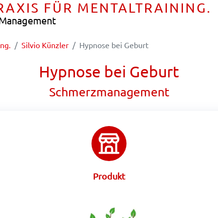
PRAXIS FÜR MENTALTRAINING.
e Management
ing.
Silvio Künzler
Hypnose bei Geburt
Hypnose bei Geburt
Schmerzmanagement
Produkt