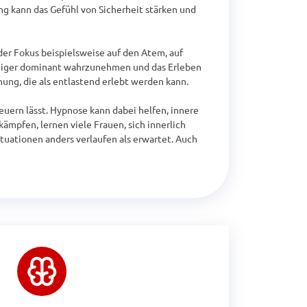
 kann das Gefühl von Sicherheit stärken und 
r Fokus beispielsweise auf den Atem, auf 
eniger dominant wahrzunehmen und das Erleben 
g, die als entlastend erlebt werden kann.

euern lässt. Hypnose kann dabei helfen, innere 
mpfen, lernen viele Frauen, sich innerlich 
uationen anders verlaufen als erwartet. Auch 