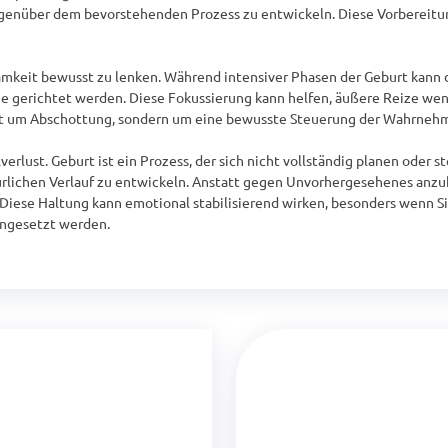
genüber dem bevorstehenden Prozess zu entwickeln. Diese Vorbereitung
keit bewusst zu lenken. Während intensiver Phasen der Geburt kann de
he gerichtet werden. Diese Fokussierung kann helfen, äußere Reize w
ht um Abschottung, sondern um eine bewusste Steuerung der Wahrnehmun
erlust. Geburt ist ein Prozess, der sich nicht vollständig planen oder st
türlichen Verlauf zu entwickeln. Anstatt gegen Unvorhergesehenes anzukä
iese Haltung kann emotional stabilisierend wirken, besonders wenn Sit
ingesetzt werden.