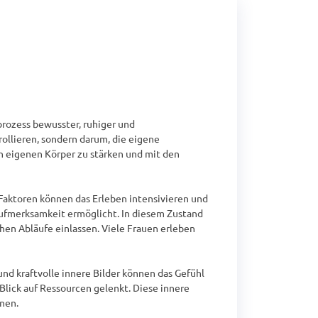
rozess bewusster, ruhiger und 
ollieren, sondern darum, die eigene 
n eigenen Körper zu stärken und mit den 
aktoren können das Erleben intensivieren und 
Aufmerksamkeit ermöglicht. In diesem Zustand 
en Abläufe einlassen. Viele Frauen erleben 
und kraftvolle innere Bilder können das Gefühl 
Blick auf Ressourcen gelenkt. Diese innere 
en.
