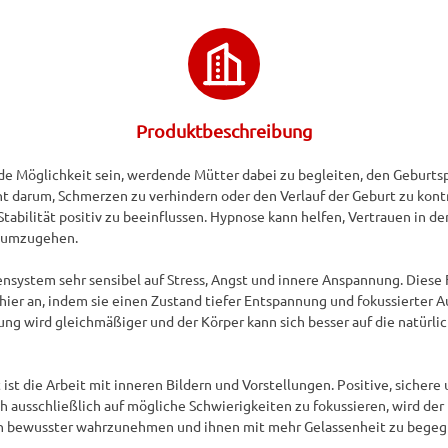
Produktbeschreibung
e Möglichkeit sein, werdende Mütter dabei zu begleiten, den Geburtsp
t darum, Schmerzen zu verhindern oder den Verlauf der Geburt zu kontr
bilität positiv zu beeinflussen. Hypnose kann helfen, Vertrauen in de
 umzugehen.

system sehr sensibel auf Stress, Angst und innere Anspannung. Diese F
hier an, indem sie einen Zustand tiefer Entspannung und fokussierter 
g wird gleichmäßiger und der Körper kann sich besser auf die natürlich
ist die Arbeit mit inneren Bildern und Vorstellungen. Positive, sichere 
h ausschließlich auf mögliche Schwierigkeiten zu fokussieren, wird der 
en bewusster wahrzunehmen und ihnen mit mehr Gelassenheit zu begegn