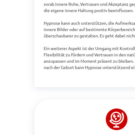
vorab innere Ruhe, Vertrauen und Akzeptanz ge
die eigene innere Haltung positiv beeinflussen.

Hypnose kann auch unterstützen, die Aufmerksam
innere Bilder oder auf bestimmte Körperbereic
überschaubarer zu gestalten. Es geht dabei nic
Ein weiterer Aspekt ist der Umgang mit Kontrollv
Flexibilität zu fördern und Vertrauen in den na
anzupassen und im Moment präsent zu bleiben. D
nach der Geburt kann Hypnose unterstützend e