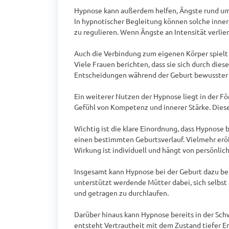
Hypnose kann außerdem helfen, Ängste rund um 
In hypnotischer Begleitung können solche inner
zu regulieren. Wenn Ängste an Intensität verlie
Auch die Verbindung zum eigenen Körper spielt 
Viele Frauen berichten, dass sie sich durch die
Entscheidungen während der Geburt bewusster z
Ein weiterer Nutzen der Hypnose liegt in der F
Gefühl von Kompetenz und innerer Stärke. Diese
Wichtig ist die klare Einordnung, dass Hypnose 
einen bestimmten Geburtsverlauf. Vielmehr eröff
Wirkung ist individuell und hängt von persönlic
Insgesamt kann Hypnose bei der Geburt dazu bei
unterstützt werdende Mütter dabei, sich selbst
und getragen zu durchlaufen.

Darüber hinaus kann Hypnose bereits in der Sc
entsteht Vertrautheit mit dem Zustand tiefer En