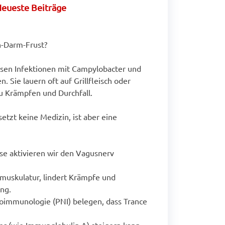
eueste Beiträge
-Darm-Frust?
en Infektionen mit Campylobacter und
. Sie lauern oft auf Grillfleisch oder
u Krämpfen und Durchfall.
setzt keine Medizin, ist aber eine
se aktivieren wir den Vagusnerv
muskulatur, lindert Krämpfe und
ng.
oimmunologie (PNI) belegen, dass Trance