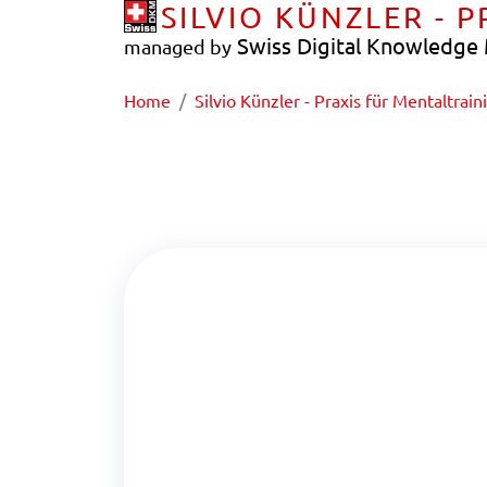
SILVIO KÜNZLER - 
Swiss Digital Knowledg
managed by
Home
Silvio Künzler - Praxis für Mentaltrain