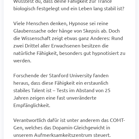
Wusstest du, dass deine Fähigkeit zur Trance
biologisch festgelegt und ein Leben lang stabil ist?
Viele Menschen denken, Hypnose sei reine
Glaubenssache oder hänge von Skepsis ab. Doch
die Wissenschaft zeigt etwas ganz Anderes: Rund
zwei Drittel aller Erwachsenen besitzen die
natürliche Fähigkeit, besonders gut hypnotisiert zu
werden.
Forschende der Stanford University fanden
heraus, dass diese Fähigkeit ein erstaunlich
stabiles Talent ist – Tests im Abstand von 25
Jahren zeigen eine fast unveränderte
Empfänglichkeit.
Verantwortlich dafür ist unter anderem das COMT-
Gen, welches das Dopamin-Gleichgewicht in
unserem Aufmerksamkeitszentrum steuert.