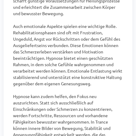
schafft günstige Voraussetzungen für Heilungsprozesse 
und erleichtert die Zusammenarbeit zwischen Körper 
und bewusster Bewegung.

Auch emotionale Aspekte spielen eine wichtige Rolle. 
Rehabilitationsphasen sind oft mit Frustration, 
Ungeduld, Angst vor Rückschritten oder dem Gefühl des 
Ausgeliefertseins verbunden. Diese Emotionen können 
das Schmerzerleben verstärken und Motivation 
beeinträchtigen. Hypnose bietet einen geschützten 
Rahmen, in dem solche Gefühle wahrgenommen und 
verarbeitet werden können. Emotionale Entlastung wirkt 
stabilisierend und unterstützt eine konstruktive Haltung 
gegenüber dem eigenen Genesungsweg.

Hypnose kann zudem helfen, den Fokus neu 
auszurichten. Statt sich ausschließlich auf 
Einschränkungen oder Schmerzen zu konzentrieren, 
werden Fortschritte, Ressourcen und vorhandene 
Fähigkeiten bewusster wahrgenommen. In Trance 
können innere Bilder von Bewegung, Stabilität und 
Anpassungsfähigkeit entwickelt werden, die das 