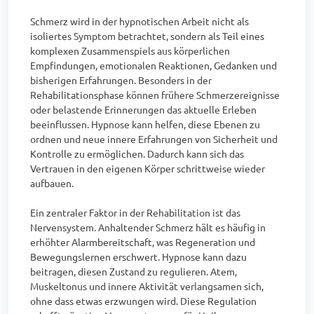
Schmerz wird in der hypnotischen Arbeit nicht als 
isoliertes Symptom betrachtet, sondern als Teil eines 
komplexen Zusammenspiels aus körperlichen 
Empfindungen, emotionalen Reaktionen, Gedanken und 
bisherigen Erfahrungen. Besonders in der 
Rehabilitationsphase können frühere Schmerzereignisse 
oder belastende Erinnerungen das aktuelle Erleben 
beeinflussen. Hypnose kann helfen, diese Ebenen zu 
ordnen und neue innere Erfahrungen von Sicherheit und 
Kontrolle zu ermöglichen. Dadurch kann sich das 
Vertrauen in den eigenen Körper schrittweise wieder 
aufbauen.

Ein zentraler Faktor in der Rehabilitation ist das 
Nervensystem. Anhaltender Schmerz hält es häufig in 
erhöhter Alarmbereitschaft, was Regeneration und 
Bewegungslernen erschwert. Hypnose kann dazu 
beitragen, diesen Zustand zu regulieren. Atem, 
Muskeltonus und innere Aktivität verlangsamen sich, 
ohne dass etwas erzwungen wird. Diese Regulation 