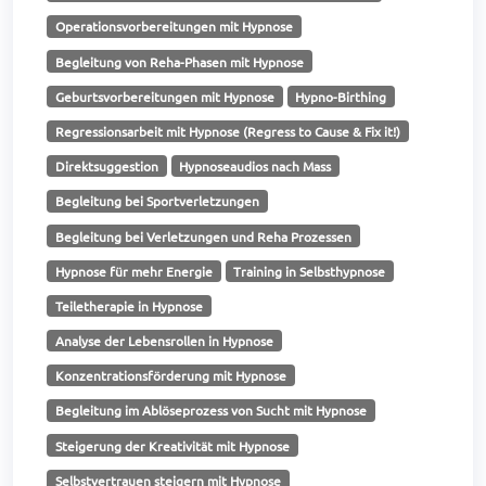
Operationsvorbereitungen mit Hypnose
Begleitung von Reha-Phasen mit Hypnose
Geburtsvorbereitungen mit Hypnose
Hypno-Birthing
Regressionsarbeit mit Hypnose (Regress to Cause & Fix it!)
Direktsuggestion
Hypnoseaudios nach Mass
Begleitung bei Sportverletzungen
Begleitung bei Verletzungen und Reha Prozessen
Hypnose für mehr Energie
Training in Selbsthypnose
Teiletherapie in Hypnose
Analyse der Lebensrollen in Hypnose
Konzentrationsförderung mit Hypnose
Begleitung im Ablöseprozess von Sucht mit Hypnose
Steigerung der Kreativität mit Hypnose
Selbstvertrauen steigern mit Hypnose