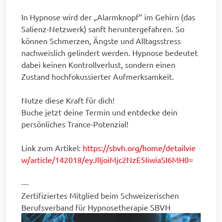
In Hypnose wird der „Alarmknopf“ im Gehirn (das
Salienz-Netzwerk) sanft heruntergefahren. So
können Schmerzen, Ängste und Alltagsstress
nachweislich gelindert werden. Hypnose bedeutet
dabei keinen Kontrollverlust, sondern einen
Zustand hochfokussierter Aufmerksamkeit.
Nutze diese Kraft für dich!
Buche jetzt deine Termin und entdecke dein
persönliches Trance-Potenzial!
Link zum Artikel:
https://sbvh.org/home/detailvie
w/article/142018/eyJlIjoiMjc2NzE5IiwiaSI6MH0=
---
Zertifiziertes Mitglied beim Schweizerischen
Berufsverband für Hypnosetherapie SBVH