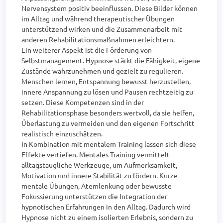
Nervensystem positiv beeinflussen. Diese Bilder können 
im Alltag und während therapeutischer Übungen 
unterstützend wirken und die Zusammenarbeit mit 
anderen Rehabilitationsmaßnahmen erleichtern.

Ein weiterer Aspekt ist die Förderung von 
Selbstmanagement. Hypnose stärkt die Fähigkeit, eigene 
Zustände wahrzunehmen und gezielt zu regulieren. 
Menschen lernen, Entspannung bewusst herzustellen, 
innere Anspannung zu lösen und Pausen rechtzeitig zu 
setzen. Diese Kompetenzen sind in der 
Rehabilitationsphase besonders wertvoll, da sie helfen, 
Überlastung zu vermeiden und den eigenen Fortschritt 
realistisch einzuschätzen.

In Kombination mit mentalem Training lassen sich diese 
Effekte vertiefen. Mentales Training vermittelt 
alltagstaugliche Werkzeuge, um Aufmerksamkeit, 
Motivation und innere Stabilität zu fördern. Kurze 
mentale Übungen, Atemlenkung oder bewusste 
Fokussierung unterstützen die Integration der 
hypnotischen Erfahrungen in den Alltag. Dadurch wird 
Hypnose nicht zu einem isolierten Erlebnis, sondern zu 