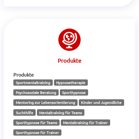
Produkte
Produkte
Sportmentaltraining
Hypnosetherapie
Psychosoziale Beratung
Sporthypnose
Mentoring zur Lebensorientierung
Kinder und Jugendliche
Suchthilfe
Mentaltraining für Teams
Sporthypnose für Teams
Mentaltraining für Trainer
Sporthypnose für Trainer