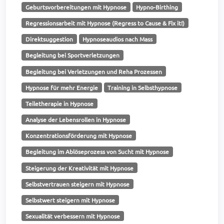
Geburtsvorbereitungen mit Hypnose
Hypno-Birthing
Regressionsarbeit mit Hypnose (Regress to Cause & Fix it!)
Direktsuggestion
Hypnoseaudios nach Mass
Begleitung bei Sportverletzungen
Begleitung bei Verletzungen und Reha Prozessen
Hypnose für mehr Energie
Training in Selbsthypnose
Teiletherapie in Hypnose
Analyse der Lebensrollen in Hypnose
Konzentrationsförderung mit Hypnose
Begleitung im Ablöseprozess von Sucht mit Hypnose
Steigerung der Kreativität mit Hypnose
Selbstvertrauen steigern mit Hypnose
Selbstwert steigern mit Hypnose
Sexualität verbessern mit Hypnose