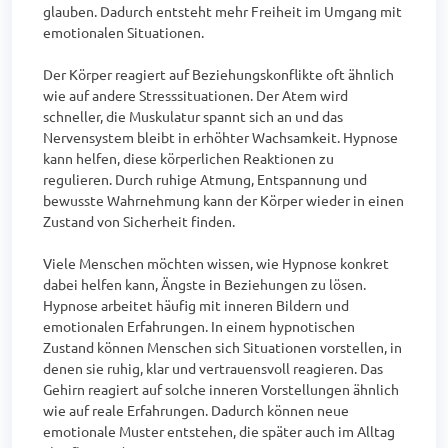
glauben. Dadurch entsteht mehr Freiheit im Umgang mit 
emotionalen Situationen.

Der Körper reagiert auf Beziehungskonflikte oft ähnlich 
wie auf andere Stresssituationen. Der Atem wird 
schneller, die Muskulatur spannt sich an und das 
Nervensystem bleibt in erhöhter Wachsamkeit. Hypnose 
kann helfen, diese körperlichen Reaktionen zu 
regulieren. Durch ruhige Atmung, Entspannung und 
bewusste Wahrnehmung kann der Körper wieder in einen 
Zustand von Sicherheit finden.

Viele Menschen möchten wissen, wie Hypnose konkret 
dabei helfen kann, Ängste in Beziehungen zu lösen. 
Hypnose arbeitet häufig mit inneren Bildern und 
emotionalen Erfahrungen. In einem hypnotischen 
Zustand können Menschen sich Situationen vorstellen, in 
denen sie ruhig, klar und vertrauensvoll reagieren. Das 
Gehirn reagiert auf solche inneren Vorstellungen ähnlich 
wie auf reale Erfahrungen. Dadurch können neue 
emotionale Muster entstehen, die später auch im Alltag 