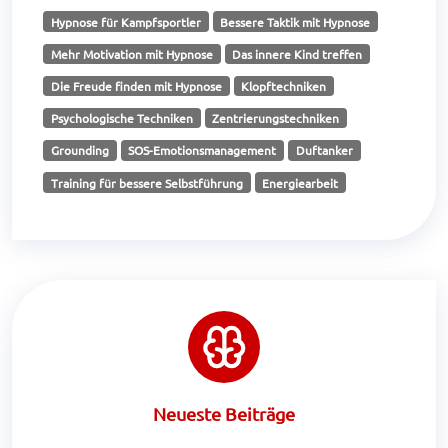
Hypnose für Kampfsportler
Bessere Taktik mit Hypnose
Mehr Motivation mit Hypnose
Das innere Kind treffen
Die Freude finden mit Hypnose
Klopftechniken
Psychologische Techniken
Zentrierungstechniken
Grounding
SOS-Emotionsmanagement
Duftanker
Training für bessere Selbstführung
Energiearbeit
Neueste Beiträge