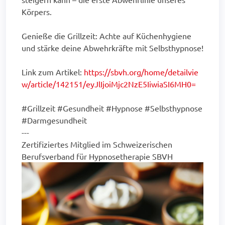
Körpers.
Genieße die Grillzeit: Achte auf Küchenhygiene
und stärke deine Abwehrkräfte mit Selbsthypnose!
Link zum Artikel:
https://sbvh.org/home/detailvie
w/article/142151/eyJlIjoiMjc2NzE5IiwiaSI6MH0=
#Grillzeit #Gesundheit #Hypnose #Selbsthypnose
#Darmgesundheit
---
Zertifiziertes Mitglied im Schweizerischen
Berufsverband für Hypnosetherapie SBVH