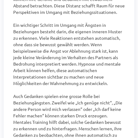
Abstand betrachten. Diese Distanz schafft Raum für neue 
Perspektiven im Umgang mit Beziehungssituationen.

Ein wichtiger Schritt im Umgang mit Ängsten in 
Beziehungen besteht darin, die eigenen inneren Muster 
zu erkennen. Viele Reaktionen entstehen automatisch, 
ohne dass sie bewusst gewählt werden. Wenn 
beispielsweise die Angst vor Ablehnung stark ist, kann 
jede kleine Veränderung im Verhalten des Partners als 
Bedrohung interpretiert werden. Hypnose und mentale 
Arbeit können helfen, diese automatischen 
Interpretationen sichtbar zu machen und neue 
Möglichkeiten der Wahrnehmung zu entwickeln.

Auch Gedanken spielen eine grosse Rolle bei 
Beziehungängsten. Zweifel wie „Ich genüge nicht“, „Die 
andere Person wird mich verlassen“ oder „Ich darf keine 
Fehler machen“ können starken Druck erzeugen. 
Mentales Training hilft dabei, solche Gedanken bewusst 
zu erkennen und zu hinterfragen. Menschen lernen, ihre 
Gedanken zu beobachten, ohne ihnen automatisch zu 