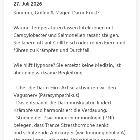
27. Juli 2026
Sommer, Grillen & Magen-Darm-Frust?
Warme Temperaturen lassen Infektionen mit
Campylobacter und Salmonellen rasant steigen.
Sie lauern oft auf Grillfleisch oder rohen Eiern und
führen zu Krämpfen und Durchfall.
Wie hilft Hypnose? Sie ersetzt keine Medizin, ist
aber eine wirksame Begleitung.
- Über die Darm-Hirn-Achse aktivieren wir den
Vagusnerv (Parasympathikus).
- Das entspannt die Darmmuskulatur, lindert
Krämpfe und harmonisiert die Verdauung.
- Studien der Psychoneuroimmunologie (PNI)
belegen, dass Trance Stresshormone senkt
und schützende Antikörper (wie Immunglobulin A)
steigern kann – die erste Abwehrlinie unseres