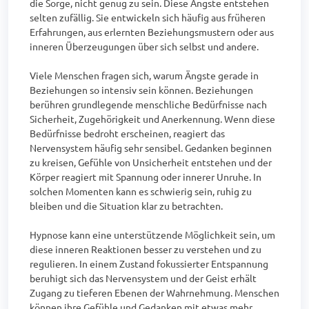
die Sorge, nicht genug zu sein. Diese Ängste entstehen 
selten zufällig. Sie entwickeln sich häufig aus früheren 
Erfahrungen, aus erlernten Beziehungsmustern oder aus 
inneren Überzeugungen über sich selbst und andere.

Viele Menschen fragen sich, warum Ängste gerade in 
Beziehungen so intensiv sein können. Beziehungen 
berühren grundlegende menschliche Bedürfnisse nach 
Sicherheit, Zugehörigkeit und Anerkennung. Wenn diese 
Bedürfnisse bedroht erscheinen, reagiert das 
Nervensystem häufig sehr sensibel. Gedanken beginnen 
zu kreisen, Gefühle von Unsicherheit entstehen und der 
Körper reagiert mit Spannung oder innerer Unruhe. In 
solchen Momenten kann es schwierig sein, ruhig zu 
bleiben und die Situation klar zu betrachten.

Hypnose kann eine unterstützende Möglichkeit sein, um 
diese inneren Reaktionen besser zu verstehen und zu 
regulieren. In einem Zustand fokussierter Entspannung 
beruhigt sich das Nervensystem und der Geist erhält 
Zugang zu tieferen Ebenen der Wahrnehmung. Menschen 
können ihre Gefühle und Gedanken mit etwas mehr 