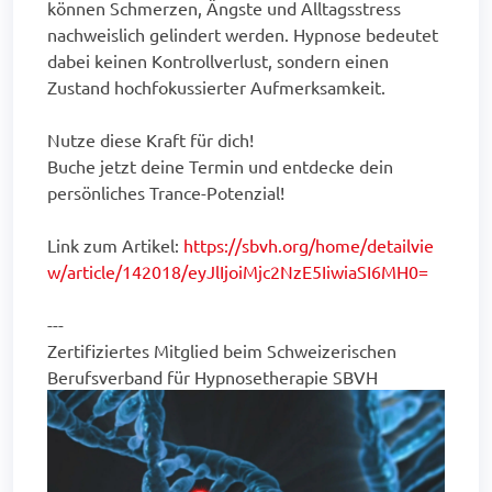
können Schmerzen, Ängste und Alltagsstress
nachweislich gelindert werden. Hypnose bedeutet
dabei keinen Kontrollverlust, sondern einen
Zustand hochfokussierter Aufmerksamkeit.
Nutze diese Kraft für dich!
Buche jetzt deine Termin und entdecke dein
persönliches Trance-Potenzial!
Link zum Artikel:
https://sbvh.org/home/detailvie
w/article/142018/eyJlIjoiMjc2NzE5IiwiaSI6MH0=
---
Zertifiziertes Mitglied beim Schweizerischen
Berufsverband für Hypnosetherapie SBVH