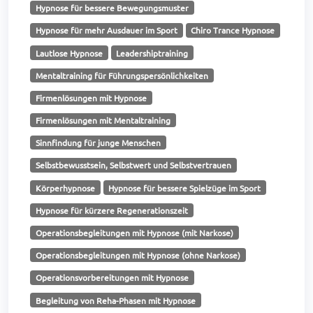
Hypnose für bessere Bewegungsmuster
Hypnose für mehr Ausdauer im Sport
Chiro Trance Hypnose
Lautlose Hypnose
Leadershiptraining
Mentaltraining für Führungspersönlichkeiten
Firmenlösungen mit Hypnose
Firmenlösungen mit Mentaltraining
Sinnfindung für junge Menschen
Selbstbewusstsein, Selbstwert und Selbstvertrauen
Körperhypnose
Hypnose für bessere Spielzüge im Sport
Hypnose für kürzere Regenerationszeit
Operationsbegleitungen mit Hypnose (mit Narkose)
Operationsbegleitungen mit Hypnose (ohne Narkose)
Operationsvorbereitungen mit Hypnose
Begleitung von Reha-Phasen mit Hypnose