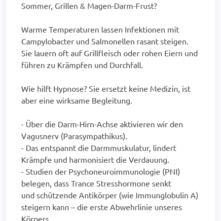
Sommer, Grillen & Magen-Darm-Frust?
Warme Temperaturen lassen Infektionen mit
Campylobacter und Salmonellen rasant steigen.
Sie lauern oft auf Grillfleisch oder rohen Eiern und
führen zu Krämpfen und Durchfall.
Wie hilft Hypnose? Sie ersetzt keine Medizin, ist
aber eine wirksame Begleitung.
- Über die Darm-Hirn-Achse aktivieren wir den
Vagusnerv (Parasympathikus).
- Das entspannt die Darmmuskulatur, lindert
Krämpfe und harmonisiert die Verdauung.
- Studien der Psychoneuroimmunologie (PNI)
belegen, dass Trance Stresshormone senkt
und schützende Antikörper (wie Immunglobulin A)
steigern kann – die erste Abwehrlinie unseres
Körpers.