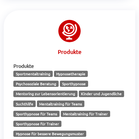
Produkte
Produkte
Sportmentaltraining
Hypnosetherapie
Psychosoziale Beratung
Sporthypnose
Mentoring zur Lebensorientierung
Kinder und Jugendliche
Suchthilfe
Mentaltraining für Teams
Sporthypnose für Teams
Mentaltraining für Trainer
Sporthypnose für Trainer
Hypnose für bessere Bewegungsmuster