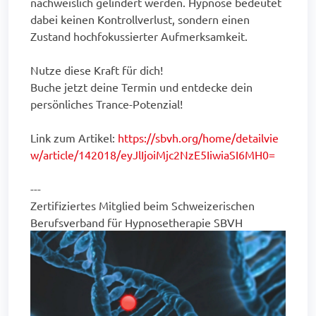
nachweislich gelindert werden. Hypnose bedeutet
dabei keinen Kontrollverlust, sondern einen
Zustand hochfokussierter Aufmerksamkeit.
Nutze diese Kraft für dich!
Buche jetzt deine Termin und entdecke dein
persönliches Trance-Potenzial!
Link zum Artikel:
https://sbvh.org/home/detailvie
w/article/142018/eyJlIjoiMjc2NzE5IiwiaSI6MH0=
---
Zertifiziertes Mitglied beim Schweizerischen
Berufsverband für Hypnosetherapie SBVH