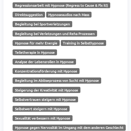
Regressionsarbeit mit Hypnose (Regress to Cause & Fix it!)
Direktsuggestion
Hypnoseaudios nach Mass
Begleitung bei Sportverletzungen
Begleitung bei Verletzungen und Reha Prozessen
Hypnose für mehr Energie
Training in Selbsthypnose
Teiletherapie in Hypnose
Analyse der Lebensrollen in Hypnose
Konzentrationsförderung mit Hypnose
Begleitung im Ablöseprozess von Sucht mit Hypnose
Steigerung der Kreativität mit Hypnose
Selbstvertrauen steigern mit Hypnose
Selbstwert steigern mit Hypnose
Sexualität verbessern mit Hypnose
Hypnose gegen Nervosität im Umgang mit dem anderen Geschlecht