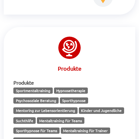
Produkte
Produkte
Sportmentaltraining
Hypnosetherapie
Psychosoziale Beratung
Sporthypnose
Mentoring zur Lebensorientierung
Kinder und Jugendliche
Suchthilfe
Mentaltraining für Teams
Sporthypnose für Teams
Mentaltraining für Trainer