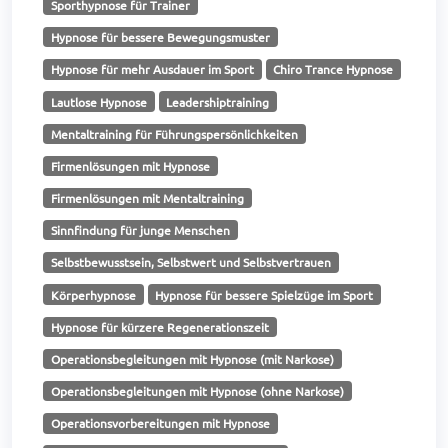
Sporthypnose für Trainer
Hypnose für bessere Bewegungsmuster
Hypnose für mehr Ausdauer im Sport
Chiro Trance Hypnose
Lautlose Hypnose
Leadershiptraining
Mentaltraining für Führungspersönlichkeiten
Firmenlösungen mit Hypnose
Firmenlösungen mit Mentaltraining
Sinnfindung für junge Menschen
Selbstbewusstsein, Selbstwert und Selbstvertrauen
Körperhypnose
Hypnose für bessere Spielzüge im Sport
Hypnose für kürzere Regenerationszeit
Operationsbegleitungen mit Hypnose (mit Narkose)
Operationsbegleitungen mit Hypnose (ohne Narkose)
Operationsvorbereitungen mit Hypnose