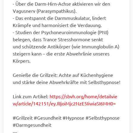
- Über die Darm-Hirn-Achse aktivieren wir den
Vagusnerv (Parasympathikus).
- Das entspannt die Darmmuskulatur, lindert
Krämpfe und harmonisiert die Verdauung.
- Studien der Psychoneuroimmunologie (PNI)
belegen, dass Trance Stresshormone senkt
und schützende Antikörper (wie Immunglobulin A)
steigern kann – die erste Abwehrlinie unseres
Körpers.
Genieße die Grillzeit: Achte auf Küchenhygiene
und stärke deine Abwehrkräfte mit Selbsthypnose!
Link zum Artikel:
https://sbvh.org/home/detailvie
w/article/142151/eyJlIjoiMjc2NzE5IiwiaSI6MH0=
#Grillzeit #Gesundheit #Hypnose #Selbsthypnose
#Darmgesundheit
---