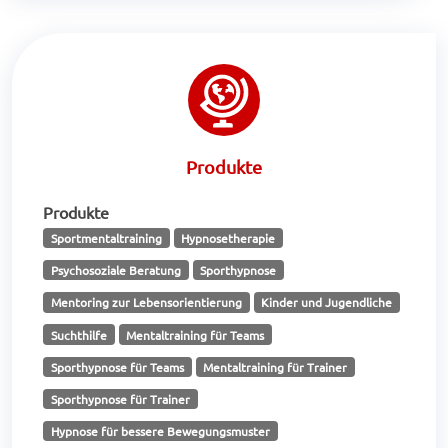
Produkte
Produkte
Sportmentaltraining
Hypnosetherapie
Psychosoziale Beratung
Sporthypnose
Mentoring zur Lebensorientierung
Kinder und Jugendliche
Suchthilfe
Mentaltraining für Teams
Sporthypnose für Teams
Mentaltraining für Trainer
Sporthypnose für Trainer
Hypnose für bessere Bewegungsmuster