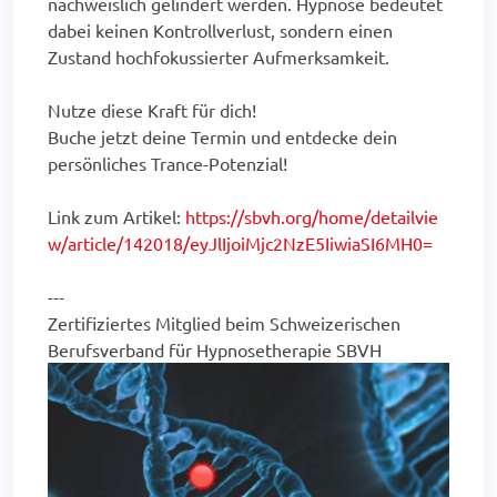
nachweislich gelindert werden. Hypnose bedeutet
dabei keinen Kontrollverlust, sondern einen
Zustand hochfokussierter Aufmerksamkeit.
Nutze diese Kraft für dich!
Buche jetzt deine Termin und entdecke dein
persönliches Trance-Potenzial!
Link zum Artikel:
https://sbvh.org/home/detailvie
w/article/142018/eyJlIjoiMjc2NzE5IiwiaSI6MH0=
---
Zertifiziertes Mitglied beim Schweizerischen
Berufsverband für Hypnosetherapie SBVH