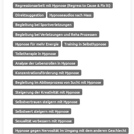
Regressionsarbeit mit Hypnose (Regress to Cause & Fix it!)
Direktsuggestion
Hypnoseaudios nach Mass
Begleitung bei Sportverletzungen
Begleitung bei Verletzungen und Reha Prozessen
Hypnose für mehr Energie
Training in Selbsthypnose
Teiletherapie in Hypnose
Analyse der Lebensrollen in Hypnose
Konzentrationsförderung mit Hypnose
Begleitung im Ablöseprozess von Sucht mit Hypnose
Steigerung der Kreativität mit Hypnose
Selbstvertrauen steigern mit Hypnose
Selbstwert steigern mit Hypnose
Sexualität verbessern mit Hypnose
Hypnose gegen Nervosität im Umgang mit dem anderen Geschlecht