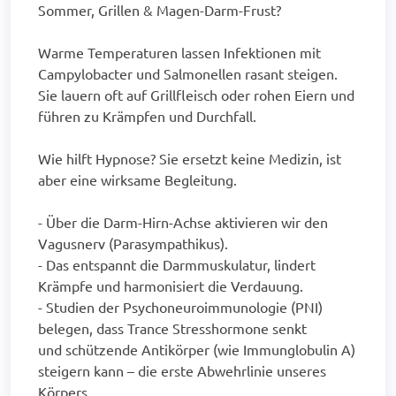
Sommer, Grillen & Magen-Darm-Frust?
Warme Temperaturen lassen Infektionen mit
Campylobacter und Salmonellen rasant steigen.
Sie lauern oft auf Grillfleisch oder rohen Eiern und
führen zu Krämpfen und Durchfall.
Wie hilft Hypnose? Sie ersetzt keine Medizin, ist
aber eine wirksame Begleitung.
- Über die Darm-Hirn-Achse aktivieren wir den
Vagusnerv (Parasympathikus).
- Das entspannt die Darmmuskulatur, lindert
Krämpfe und harmonisiert die Verdauung.
- Studien der Psychoneuroimmunologie (PNI)
belegen, dass Trance Stresshormone senkt
und schützende Antikörper (wie Immunglobulin A)
steigern kann – die erste Abwehrlinie unseres
Körpers.