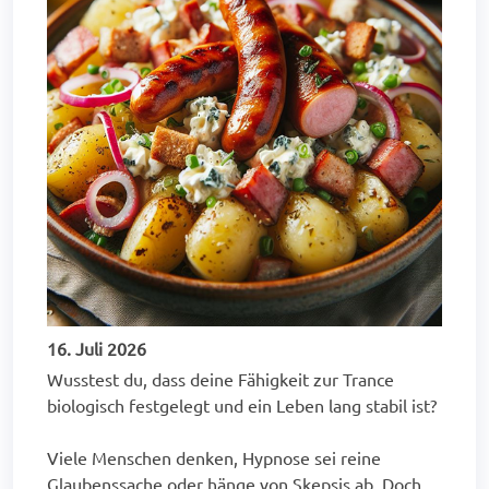
16. Juli 2026
Wusstest du, dass deine Fähigkeit zur Trance
biologisch festgelegt und ein Leben lang stabil ist?
Viele Menschen denken, Hypnose sei reine
Glaubenssache oder hänge von Skepsis ab. Doch