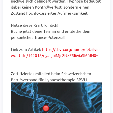
nachweislich gelindert werden. Hypnose bedeutet
dabei keinen Kontrollverlust, sondern einen
Zustand hochfokussierter Aufmerksamkeit.
Nutze diese Kraft für dich!
Buche jetzt deine Termin und entdecke dein
persönliches Trance-Potenzial!
Link zum Artikel:
https://sbvh.org/home/detailvie
w/article/142018/eyJlIjoiMjc2NzE5IiwiaSI6MH0=
---
Zertifiziertes Mitglied beim Schweizerischen
Berufsverband für Hypnosetherapie SBVH