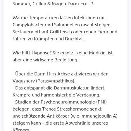
Sommer, Grillen & Magen-Darm-Frust?
Warme Temperaturen lassen Infektionen mit
Campylobacter und Salmonellen rasant steigen.
Sie lauern oft auf Grillfleisch oder rohen Eiern und
führen zu Krämpfen und Durchfall.
Wie hilft Hypnose? Sie ersetzt keine Medizin, ist
aber eine wirksame Begleitung.
- Über die Darm-Hirn-Achse aktivieren wir den
Vagusnerv (Parasympathikus).
- Das entspannt die Darmmuskulatur, lindert
Krämpfe und harmonisiert die Verdauung.
- Studien der Psychoneuroimmunologie (PNI)
belegen, dass Trance Stresshormone senkt
und schützende Antikörper (wie Immunglobulin A)
steigern kann – die erste Abwehrlinie unseres
Körpers.