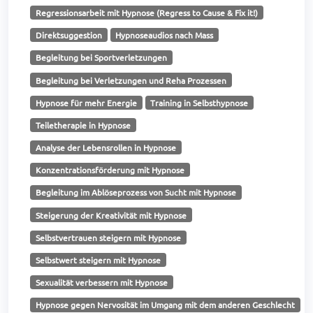
Regressionsarbeit mit Hypnose (Regress to Cause & Fix it!)
Direktsuggestion
Hypnoseaudios nach Mass
Begleitung bei Sportverletzungen
Begleitung bei Verletzungen und Reha Prozessen
Hypnose für mehr Energie
Training in Selbsthypnose
Teiletherapie in Hypnose
Analyse der Lebensrollen in Hypnose
Konzentrationsförderung mit Hypnose
Begleitung im Ablöseprozess von Sucht mit Hypnose
Steigerung der Kreativität mit Hypnose
Selbstvertrauen steigern mit Hypnose
Selbstwert steigern mit Hypnose
Sexualität verbessern mit Hypnose
Hypnose gegen Nervosität im Umgang mit dem anderen Geschlecht