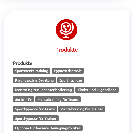
Produkte
Produkte
Sportmentaltraining
Hypnosetherapie
Psychosoziale Beratung
Sporthypnose
Mentoring zur Lebensorientierung
Kinder und Jugendliche
Suchthilfe
Mentaltraining für Teams
Sporthypnose für Teams
Mentaltraining für Trainer
Sporthypnose für Trainer
Hypnose für bessere Bewegungsmuster