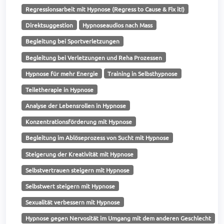
Regressionsarbeit mit Hypnose (Regress to Cause & Fix it!)
Direktsuggestion
Hypnoseaudios nach Mass
Begleitung bei Sportverletzungen
Begleitung bei Verletzungen und Reha Prozessen
Hypnose für mehr Energie
Training in Selbsthypnose
Teiletherapie in Hypnose
Analyse der Lebensrollen in Hypnose
Konzentrationsförderung mit Hypnose
Begleitung im Ablöseprozess von Sucht mit Hypnose
Steigerung der Kreativität mit Hypnose
Selbstvertrauen steigern mit Hypnose
Selbstwert steigern mit Hypnose
Sexualität verbessern mit Hypnose
Hypnose gegen Nervosität im Umgang mit dem anderen Geschlecht