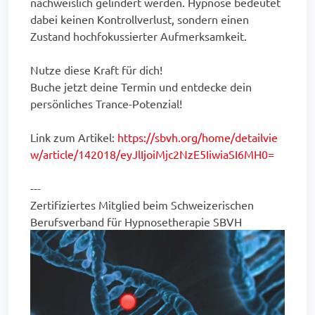
nachweislich gelindert werden. Hypnose bedeutet
dabei keinen Kontrollverlust, sondern einen
Zustand hochfokussierter Aufmerksamkeit.
Nutze diese Kraft für dich!
Buche jetzt deine Termin und entdecke dein
persönliches Trance-Potenzial!
Link zum Artikel:
https://sbvh.org/home/detailvie
w/article/142018/eyJlIjoiMjc2NzE5IiwiaSI6MH0=
---
Zertifiziertes Mitglied beim Schweizerischen
Berufsverband für Hypnosetherapie SBVH