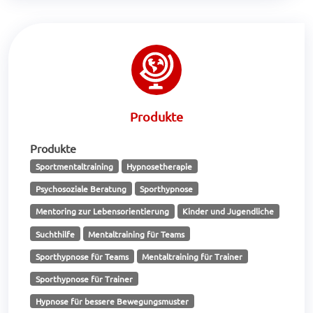
Produkte
Produkte
Sportmentaltraining
Hypnosetherapie
Psychosoziale Beratung
Sporthypnose
Mentoring zur Lebensorientierung
Kinder und Jugendliche
Suchthilfe
Mentaltraining für Teams
Sporthypnose für Teams
Mentaltraining für Trainer
Sporthypnose für Trainer
Hypnose für bessere Bewegungsmuster