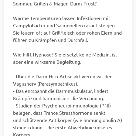
Sommer, Grillen & Magen-Darm-Frust?
Warme Temperaturen lassen Infektionen mit
Campylobacter und Salmonellen rasant steigen.
Sie lauern oft auf Grillfleisch oder rohen Eiern und
führen zu Krämpfen und Durchfall.
Wie hilft Hypnose? Sie ersetzt keine Medizin, ist
aber eine wirksame Begleitung.
- Über die Darm-Hirn-Achse aktivieren wir den
Vagusnerv (Parasympathikus).
- Das entspannt die Darmmuskulatur, lindert
Krämpfe und harmonisiert die Verdauung.
- Studien der Psychoneuroimmunologie (PNI)
belegen, dass Trance Stresshormone senkt
und schützende Antikörper (wie Immunglobulin A)
steigern kann – die erste Abwehrlinie unseres
Körpers.