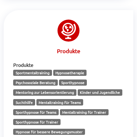
Produkte
Produkte
Sportmentaltraining
Hypnosetherapie
Psychosoziale Beratung
Sporthypnose
Mentoring zur Lebensorientierung
Kinder und Jugendliche
Suchthilfe
Mentaltraining für Teams
Sporthypnose für Teams
Mentaltraining für Trainer
Sporthypnose für Trainer
Hypnose für bessere Bewegungsmuster