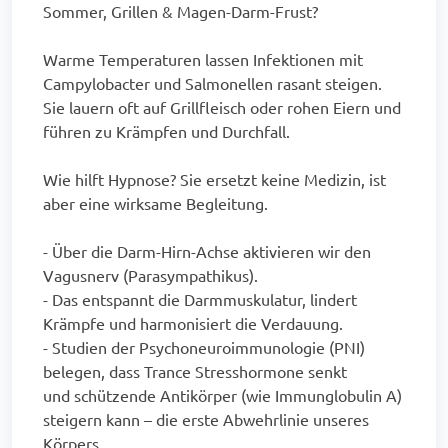
Sommer, Grillen & Magen-Darm-Frust?
Warme Temperaturen lassen Infektionen mit
Campylobacter und Salmonellen rasant steigen.
Sie lauern oft auf Grillfleisch oder rohen Eiern und
führen zu Krämpfen und Durchfall.
Wie hilft Hypnose? Sie ersetzt keine Medizin, ist
aber eine wirksame Begleitung.
- Über die Darm-Hirn-Achse aktivieren wir den
Vagusnerv (Parasympathikus).
- Das entspannt die Darmmuskulatur, lindert
Krämpfe und harmonisiert die Verdauung.
- Studien der Psychoneuroimmunologie (PNI)
belegen, dass Trance Stresshormone senkt
und schützende Antikörper (wie Immunglobulin A)
steigern kann – die erste Abwehrlinie unseres
Körpers.