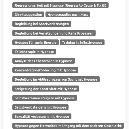
Regressionsarbeit mit Hypnose (Regress to Cause & Fix it!)
Direktsuggestion
Hypnoseaudios nach Mass
Begleitung bei Sportverletzungen
Begleitung bei Verletzungen und Reha Prozessen
Hypnose für mehr Energie
Training in Selbsthypnose
Teiletherapie in Hypnose
Analyse der Lebensrollen in Hypnose
Konzentrationsförderung mit Hypnose
Begleitung im Ablöseprozess von Sucht mit Hypnose
Steigerung der Kreativität mit Hypnose
Selbstvertrauen steigern mit Hypnose
Selbstwert steigern mit Hypnose
Sexualität verbessern mit Hypnose
Hypnose gegen Nervosität im Umgang mit dem anderen Geschlecht