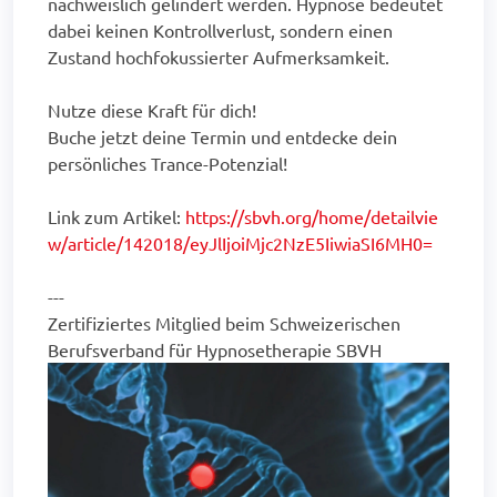
nachweislich gelindert werden. Hypnose bedeutet
dabei keinen Kontrollverlust, sondern einen
Zustand hochfokussierter Aufmerksamkeit.
Nutze diese Kraft für dich!
Buche jetzt deine Termin und entdecke dein
persönliches Trance-Potenzial!
Link zum Artikel:
https://sbvh.org/home/detailvie
w/article/142018/eyJlIjoiMjc2NzE5IiwiaSI6MH0=
---
Zertifiziertes Mitglied beim Schweizerischen
Berufsverband für Hypnosetherapie SBVH