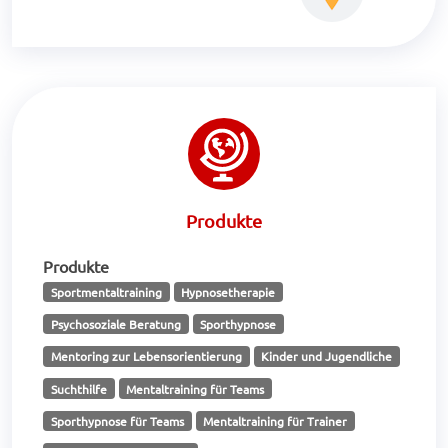
Produkte
Produkte
Sportmentaltraining
Hypnosetherapie
Psychosoziale Beratung
Sporthypnose
Mentoring zur Lebensorientierung
Kinder und Jugendliche
Suchthilfe
Mentaltraining für Teams
Sporthypnose für Teams
Mentaltraining für Trainer