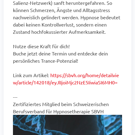
Salienz-Netzwerk) sanft heruntergefahren. So
können Schmerzen, Ängste und Alltagsstress
nachweislich gelindert werden. Hypnose bedeutet
dabei keinen Kontrollverlust, sondern einen
Zustand hochfokussierter Aufmerksamkeit.
Nutze diese Kraft für dich!
Buche jetzt deine Termin und entdecke dein
persönliches Trance-Potenzial!
Link zum Artikel:
https://sbvh.org/home/detailvie
w/article/142018/eyJlIjoiMjc2NzE5IiwiaSI6MH0=
---
Zertifiziertes Mitglied beim Schweizerischen
Berufsverband für Hypnosetherapie SBVH