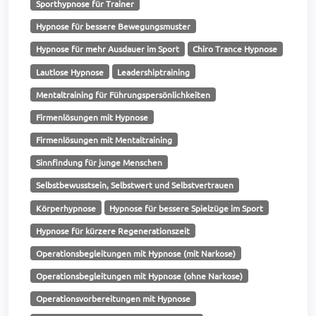
Sporthypnose für Trainer
Hypnose für bessere Bewegungsmuster
Hypnose für mehr Ausdauer im Sport
Chiro Trance Hypnose
Lautlose Hypnose
Leadershiptraining
Mentaltraining für Führungspersönlichkeiten
Firmenlösungen mit Hypnose
Firmenlösungen mit Mentaltraining
Sinnfindung für junge Menschen
Selbstbewusstsein, Selbstwert und Selbstvertrauen
Körperhypnose
Hypnose für bessere Spielzüge im Sport
Hypnose für kürzere Regenerationszeit
Operationsbegleitungen mit Hypnose (mit Narkose)
Operationsbegleitungen mit Hypnose (ohne Narkose)
Operationsvorbereitungen mit Hypnose