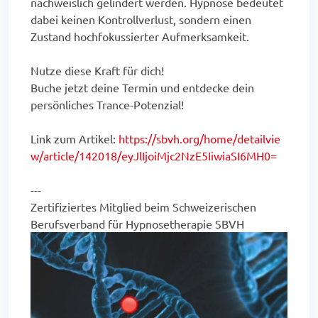
nachweislich gelindert werden. Hypnose bedeutet
dabei keinen Kontrollverlust, sondern einen
Zustand hochfokussierter Aufmerksamkeit.
Nutze diese Kraft für dich!
Buche jetzt deine Termin und entdecke dein
persönliches Trance-Potenzial!
Link zum Artikel:
https://sbvh.org/home/detailvie
w/article/142018/eyJlIjoiMjc2NzE5IiwiaSI6MH0=
---
Zertifiziertes Mitglied beim Schweizerischen
Berufsverband für Hypnosetherapie SBVH