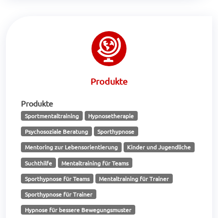
Produkte
Produkte
Sportmentaltraining
Hypnosetherapie
Psychosoziale Beratung
Sporthypnose
Mentoring zur Lebensorientierung
Kinder und Jugendliche
Suchthilfe
Mentaltraining für Teams
Sporthypnose für Teams
Mentaltraining für Trainer
Sporthypnose für Trainer
Hypnose für bessere Bewegungsmuster