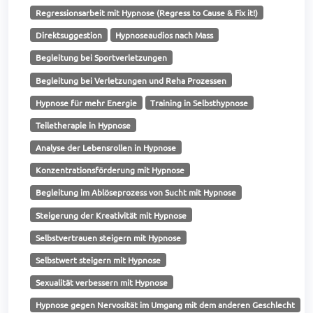
Regressionsarbeit mit Hypnose (Regress to Cause & Fix it!)
Direktsuggestion
Hypnoseaudios nach Mass
Begleitung bei Sportverletzungen
Begleitung bei Verletzungen und Reha Prozessen
Hypnose für mehr Energie
Training in Selbsthypnose
Teiletherapie in Hypnose
Analyse der Lebensrollen in Hypnose
Konzentrationsförderung mit Hypnose
Begleitung im Ablöseprozess von Sucht mit Hypnose
Steigerung der Kreativität mit Hypnose
Selbstvertrauen steigern mit Hypnose
Selbstwert steigern mit Hypnose
Sexualität verbessern mit Hypnose
Hypnose gegen Nervosität im Umgang mit dem anderen Geschlecht