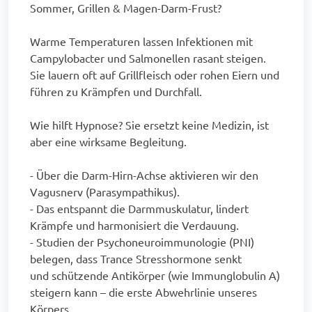
Sommer, Grillen & Magen-Darm-Frust?
Warme Temperaturen lassen Infektionen mit
Campylobacter und Salmonellen rasant steigen.
Sie lauern oft auf Grillfleisch oder rohen Eiern und
führen zu Krämpfen und Durchfall.
Wie hilft Hypnose? Sie ersetzt keine Medizin, ist
aber eine wirksame Begleitung.
- Über die Darm-Hirn-Achse aktivieren wir den
Vagusnerv (Parasympathikus).
- Das entspannt die Darmmuskulatur, lindert
Krämpfe und harmonisiert die Verdauung.
- Studien der Psychoneuroimmunologie (PNI)
belegen, dass Trance Stresshormone senkt
und schützende Antikörper (wie Immunglobulin A)
steigern kann – die erste Abwehrlinie unseres
Körpers.