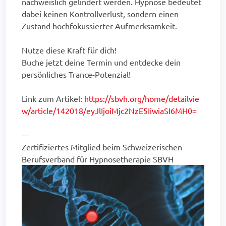
nachweislich gelindert werden. Hypnose bedeutet
dabei keinen Kontrollverlust, sondern einen
Zustand hochfokussierter Aufmerksamkeit.
Nutze diese Kraft für dich!
Buche jetzt deine Termin und entdecke dein
persönliches Trance-Potenzial!
Link zum Artikel:
https://sbvh.org/home/detailvie
w/article/142018/eyJlIjoiMjc2NzE5IiwiaSI6MH0=
---
Zertifiziertes Mitglied beim Schweizerischen
Berufsverband für Hypnosetherapie SBVH