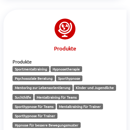
Produkte
Produkte
Sportmentaltraining
Hypnosetherapie
Psychosoziale Beratung
Sporthypnose
Mentoring zur Lebensorientierung
Kinder und Jugendliche
Suchthilfe
Mentaltraining für Teams
Sporthypnose für Teams
Mentaltraining für Trainer
Sporthypnose für Trainer
Hypnose für bessere Bewegungsmuster