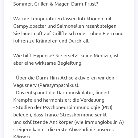
Sommer, Grillen & Magen-Darm-Frust?
Warme Temperaturen lassen Infektionen mit
Campylobacter und Salmonellen rasant steigen.
Sie lauern oft auf Grillfleisch oder rohen Eiern und
führen zu Krämpfen und Durchfall.
Wie hilft Hypnose? Sie ersetzt keine Medizin, ist
aber eine wirksame Begleitung.
- Über die Darm-Hirn-Achse aktivieren wir den
Vagusnerv (Parasympathikus).
- Das entspannt die Darmmuskulatur, lindert
Krämpfe und harmonisiert die Verdauung.
- Studien der Psychoneuroimmunologie (PNI)
belegen, dass Trance Stresshormone senkt
und schützende Antikörper (wie Immunglobulin A)
steigern kann – die erste Abwehrlinie unseres
Körpers.