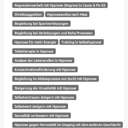
Regressionsarbeit mit Hypnose (Regress to Cause & Fix it!)
Direktsuggestion
Hypnoseaudios nach Mass
Begleitung bei Sportverletzungen
Begleitung bei Verletzungen und Reha Prozessen
Hypnose für mehr Energie
Training in Selbsthypnose
Teiletherapie in Hypnose
Analyse der Lebensrollen in Hypnose
Konzentrationsförderung mit Hypnose
Begleitung im Ablöseprozess von Sucht mit Hypnose
Steigerung der Kreativität mit Hypnose
Selbstvertrauen steigern mit Hypnose
Selbstwert steigern mit Hypnose
Sexualität verbessern mit Hypnose
Hypnose gegen Nervosität im Umgang mit dem anderen Geschlecht