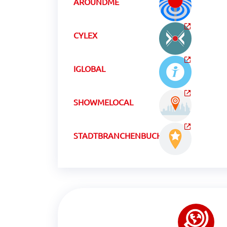
AROUNDME
CYLEX
IGLOBAL
SHOWMELOCAL
STADTBRANCHENBUCHCH