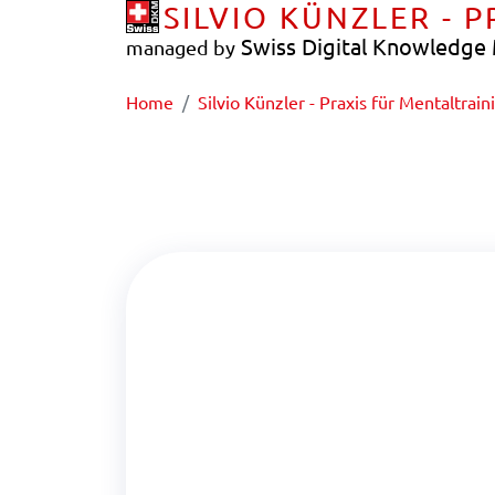
SILVIO KÜNZLER - 
Swiss Digital Knowledg
managed by
Home
Silvio Künzler - Praxis für Mentaltrain