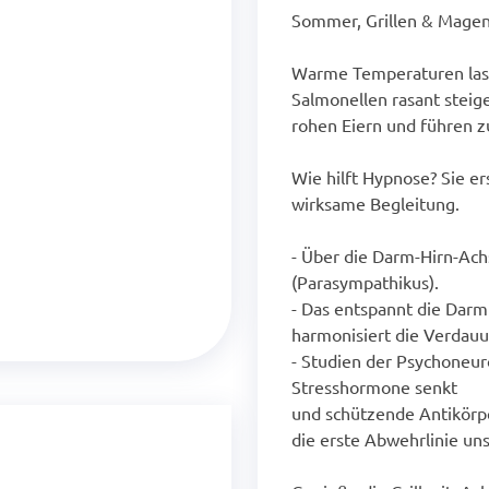
Sommer, Grillen & Magen
Warme Temperaturen lass
Salmonellen rasant steigen
rohen Eiern und führen z
Wie hilft Hypnose? Sie er
wirksame Begleitung.
- Über die Darm-Hirn-Ach
(Parasympathikus).
- Das entspannt die Darm
harmonisiert die Verdauu
- Studien der Psychoneur
Stresshormone senkt
und schützende Antikörpe
die erste Abwehrlinie un