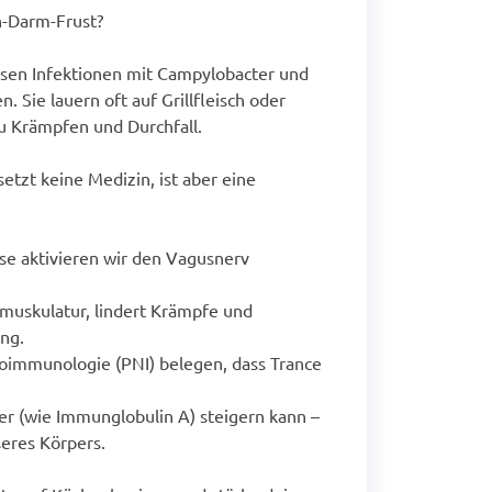
-Darm-Frust?
en Infektionen mit Campylobacter und
. Sie lauern oft auf Grillfleisch oder
u Krämpfen und Durchfall.
setzt keine Medizin, ist aber eine
se aktivieren wir den Vagusnerv
muskulatur, lindert Krämpfe und
ng.
oimmunologie (PNI) belegen, dass Trance
r (wie Immunglobulin A) steigern kann –
seres Körpers.