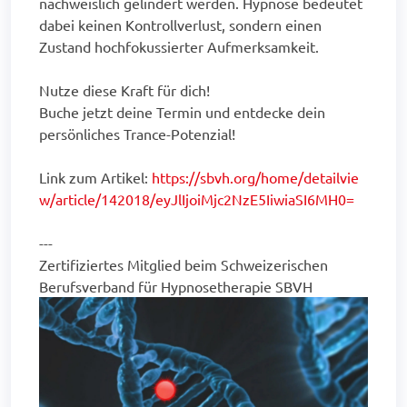
nachweislich gelindert werden. Hypnose bedeutet
dabei keinen Kontrollverlust, sondern einen
Zustand hochfokussierter Aufmerksamkeit.
Nutze diese Kraft für dich!
Buche jetzt deine Termin und entdecke dein
persönliches Trance-Potenzial!
Link zum Artikel:
https://sbvh.org/home/detailvie
w/article/142018/eyJlIjoiMjc2NzE5IiwiaSI6MH0=
---
Zertifiziertes Mitglied beim Schweizerischen
Berufsverband für Hypnosetherapie SBVH