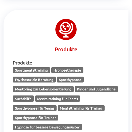
Produkte
Produkte
Sportmentaltraining
Hypnosetherapie
Psychosoziale Beratung
Sporthypnose
Mentoring zur Lebensorientierung
Kinder und Jugendliche
Suchthilfe
Mentaltraining für Teams
Sporthypnose für Teams
Mentaltraining für Trainer
Sporthypnose für Trainer
Hypnose für bessere Bewegungsmuster