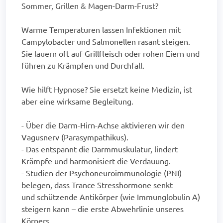
Sommer, Grillen & Magen-Darm-Frust?
Warme Temperaturen lassen Infektionen mit
Campylobacter und Salmonellen rasant steigen.
Sie lauern oft auf Grillfleisch oder rohen Eiern und
führen zu Krämpfen und Durchfall.
Wie hilft Hypnose? Sie ersetzt keine Medizin, ist
aber eine wirksame Begleitung.
- Über die Darm-Hirn-Achse aktivieren wir den
Vagusnerv (Parasympathikus).
- Das entspannt die Darmmuskulatur, lindert
Krämpfe und harmonisiert die Verdauung.
- Studien der Psychoneuroimmunologie (PNI)
belegen, dass Trance Stresshormone senkt
und schützende Antikörper (wie Immunglobulin A)
steigern kann – die erste Abwehrlinie unseres
Körpers.