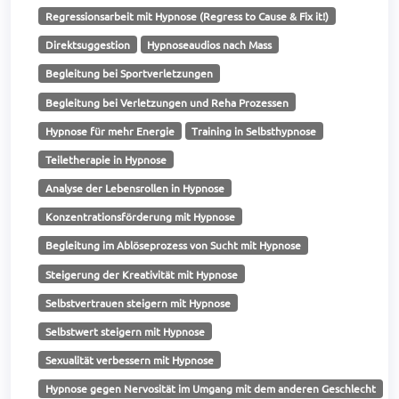
Regressionsarbeit mit Hypnose (Regress to Cause & Fix it!)
Direktsuggestion
Hypnoseaudios nach Mass
Begleitung bei Sportverletzungen
Begleitung bei Verletzungen und Reha Prozessen
Hypnose für mehr Energie
Training in Selbsthypnose
Teiletherapie in Hypnose
Analyse der Lebensrollen in Hypnose
Konzentrationsförderung mit Hypnose
Begleitung im Ablöseprozess von Sucht mit Hypnose
Steigerung der Kreativität mit Hypnose
Selbstvertrauen steigern mit Hypnose
Selbstwert steigern mit Hypnose
Sexualität verbessern mit Hypnose
Hypnose gegen Nervosität im Umgang mit dem anderen Geschlecht