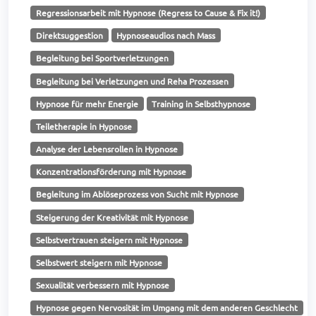
Regressionsarbeit mit Hypnose (Regress to Cause & Fix it!)
Direktsuggestion
Hypnoseaudios nach Mass
Begleitung bei Sportverletzungen
Begleitung bei Verletzungen und Reha Prozessen
Hypnose für mehr Energie
Training in Selbsthypnose
Teiletherapie in Hypnose
Analyse der Lebensrollen in Hypnose
Konzentrationsförderung mit Hypnose
Begleitung im Ablöseprozess von Sucht mit Hypnose
Steigerung der Kreativität mit Hypnose
Selbstvertrauen steigern mit Hypnose
Selbstwert steigern mit Hypnose
Sexualität verbessern mit Hypnose
Hypnose gegen Nervosität im Umgang mit dem anderen Geschlecht