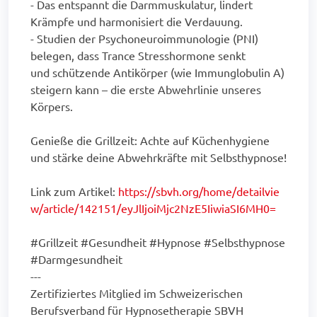
- Das entspannt die Darmmuskulatur, lindert
Krämpfe und harmonisiert die Verdauung.
- Studien der Psychoneuroimmunologie (PNI)
belegen, dass Trance Stresshormone senkt
und schützende Antikörper (wie Immunglobulin A)
steigern kann – die erste Abwehrlinie unseres
Körpers.
Genieße die Grillzeit: Achte auf Küchenhygiene
und stärke deine Abwehrkräfte mit Selbsthypnose!
Link zum Artikel:
https://sbvh.org/home/detailvie
w/article/142151/eyJlIjoiMjc2NzE5IiwiaSI6MH0=
#Grillzeit #Gesundheit #Hypnose #Selbsthypnose
#Darmgesundheit
---
Zertifiziertes Mitglied im Schweizerischen
Berufsverband für Hypnosetherapie SBVH