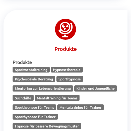
Produkte
Produkte
Sportmentaltraining
Hypnosetherapie
Psychosoziale Beratung
Sporthypnose
Mentoring zur Lebensorientierung
Kinder und Jugendliche
Suchthilfe
Mentaltraining für Teams
Sporthypnose für Teams
Mentaltraining für Trainer
Sporthypnose für Trainer
Hypnose für bessere Bewegungsmuster