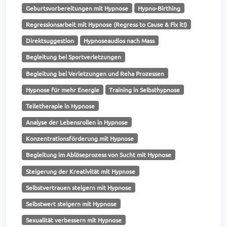
Geburtsvorbereitungen mit Hypnose
Hypno-Birthing
Regressionsarbeit mit Hypnose (Regress to Cause & Fix it!)
Direktsuggestion
Hypnoseaudios nach Mass
Begleitung bei Sportverletzungen
Begleitung bei Verletzungen und Reha Prozessen
Hypnose für mehr Energie
Training in Selbsthypnose
Teiletherapie in Hypnose
Analyse der Lebensrollen in Hypnose
Konzentrationsförderung mit Hypnose
Begleitung im Ablöseprozess von Sucht mit Hypnose
Steigerung der Kreativität mit Hypnose
Selbstvertrauen steigern mit Hypnose
Selbstwert steigern mit Hypnose
Sexualität verbessern mit Hypnose