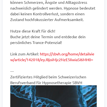
können Schmerzen, Ängste und Alltagsstress
nachweislich gelindert werden. Hypnose bedeutet
dabei keinen Kontrollverlust, sondern einen
Zustand hochfokussierter Aufmerksamkeit.
Nutze diese Kraft für dich!
Buche jetzt deine Termin und entdecke dein
persönliches Trance-Potenzial!
Link zum Artikel:
https://sbvh.org/home/detailvie
w/article/142018/eyJlIjoiMjc2NzE5IiwiaSI6MH0=
---
Zertifiziertes Mitglied beim Schweizerischen
Berufsverband für Hypnosetherapie SBVH