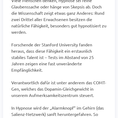
Viele Menschen denken, Hypnose sei reine
Glaubenssache oder hänge von Skepsis ab. Doch
die Wissenschaft zeigt etwas ganz Anderes: Rund
zwei Drittel aller Erwachsenen besitzen die
natürliche Fähigkeit, besonders gut hypnotisiert zu
werden.
Forschende der Stanford University fanden
heraus, dass diese Fähigkeit ein erstaunlich
stabiles Talent ist – Tests im Abstand von 25
Jahren zeigen eine fast unveränderte
Empfänglichkeit.
Verantwortlich dafür ist unter anderem das COMT-
Gen, welches das Dopamin-Gleichgewicht in
unserem Aufmerksamkeitszentrum steuert.
In Hypnose wird der „Alarmknopf“ im Gehirn (das
Salienz-Netzwerk) sanft heruntergefahren. So