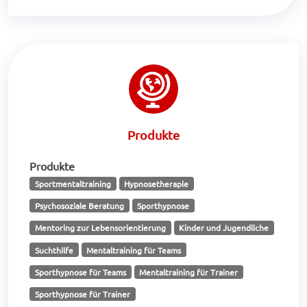
Produkte
Produkte
Sportmentaltraining
Hypnosetherapie
Psychosoziale Beratung
Sporthypnose
Mentoring zur Lebensorientierung
Kinder und Jugendliche
Suchthilfe
Mentaltraining für Teams
Sporthypnose für Teams
Mentaltraining für Trainer
Sporthypnose für Trainer