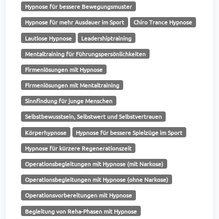
Hypnose für bessere Bewegungsmuster
Hypnose für mehr Ausdauer im Sport
Chiro Trance Hypnose
Lautlose Hypnose
Leadershiptraining
Mentaltraining für Führungspersönlichkeiten
Firmenlösungen mit Hypnose
Firmenlösungen mit Mentaltraining
Sinnfindung für junge Menschen
Selbstbewusstsein, Selbstwert und Selbstvertrauen
Körperhypnose
Hypnose für bessere Spielzüge im Sport
Hypnose für kürzere Regenerationszeit
Operationsbegleitungen mit Hypnose (mit Narkose)
Operationsbegleitungen mit Hypnose (ohne Narkose)
Operationsvorbereitungen mit Hypnose
Begleitung von Reha-Phasen mit Hypnose